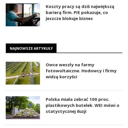
Koszty pracy są dziś największą
barierą firm. PIE pokazuje, co
jeszcze blokuje biznes
NAJNOWSZE ARTYKUŁY
Owce weszły na farmy
fotowoltaiczne. Hodowcy i firmy
widzą korzyści
Polska miała zebrać 100 proc.
plastikowych butelek. WEI mówi o
statystycznej iluzji