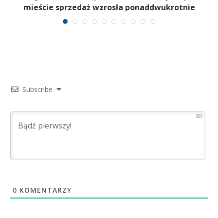
mieście sprzedaż wzrosła ponaddwukrotnie
Subscribe
500
0
KOMENTARZY