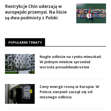
Restrykcje Chin uderzają w
europejski przemysł. Na liście
są dwa podmioty z Polski
POPULARNE TEMATY
Nagłe odbicie na rynku mieszkań.
W jednym mieście sprzedaż
wzrosła ponaddwukrotnie
Ceny energii rosną w Europie. W
Polsce sierpień zaczął się od
mocnego odbicia