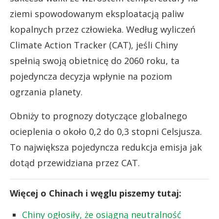
ziemi spowodowanym eksploatacją paliw
kopalnych przez człowieka. Według wyliczeń
Climate Action Tracker (CAT), jeśli Chiny
spełnią swoją obietnicę do 2060 roku, ta
pojedyncza decyzja wpłynie na poziom
ogrzania planety.
Obniży to prognozy dotyczące globalnego
ocieplenia o około 0,2 do 0,3 stopni Celsjusza.
To największa pojedyncza redukcja emisja jak
dotąd przewidziana przez CAT.
Więcej o Chinach i węglu piszemy tutaj:
Chiny ogłosiły, że osiągną neutralność