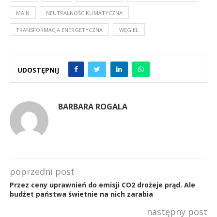
MAIN
NEUTRALNOŚĆ KLIMATYCZNA
TRANSFORMACJA ENERGETYCZNA
WĘGIEL
UDOSTĘPNIJ
BARBARA ROGALA
poprzedni post
Przez ceny uprawnień do emisji CO2 drożeje prąd. Ale
budżet państwa świetnie na nich zarabia
następny post