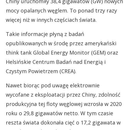
Chiny uruchomiły 38,4 gigawatów (GW) nowych
mocy opalanych węglem. To ponad trzy razy
więcej niż w innych częściach świata.
Takie informacje płyną z badań
opublikowanych w środę przez amerykański
think tank Global Energy Monitor (GEM) oraz
Helsińskie Centrum Badań nad Energią i
Czystym Powietrzem (CREA).
Nawet biorąc pod uwagę elektrownie
wycofane z eksploatacji przez Chiny, zdolność
produkcyjna tej floty węglowej wzrosła w 2020
roku o 29,8 gigawatów netto. W tym czasie
reszta świata dokonała cięć o 17,2 gigawata w