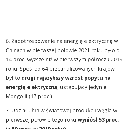
6. Zapotrzebowanie na energię elektryczną w
Chinach w pierwszej połowie 2021 roku było o
14 proc. wyższe niż w pierwszym półroczu 2019
roku. Spośród 64 przeanalizowanych krajów
był to
drugi najszybszy wzrost popytu na
energię
elektryczną
, ustępujący jedynie
Mongolii (17 proc.)
7. Udział Chin w światowej produkcji węgla w
pierwszej połowie tego roku
wyniósł 53 proc.
(z 50 proc. w 2019 roku)
.