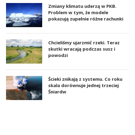
Zmiany klimatu uderzą w PKB.
Problem w tym, że modele
pokazują zupełnie różne rachunki
Chcieliśmy ujarzmić rzeki. Teraz
skutki wracają podczas susz i
powodzi
Ścieki znikają z systemu. Co roku
skala dorównuje jednej trzeciej
Śniardw