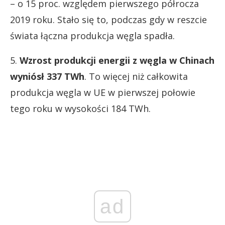
– o 15 proc. względem pierwszego półrocza
2019 roku. Stało się to, podczas gdy w reszcie
świata łączna produkcja węgla spadła.
5.
Wzrost produkcji energii z węgla w Chinach
wyniósł 337 TWh
. To więcej niż całkowita
produkcja węgla w UE w pierwszej połowie
tego roku w wysokości 184 TWh.
ad