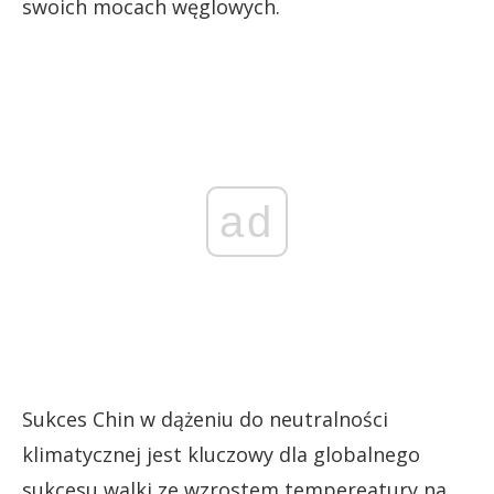
swoich mocach węglowych.
ad
Sukces Chin w dążeniu do neutralności
klimatycznej jest kluczowy dla globalnego
sukcesu walki ze wzrostem tempereatury na