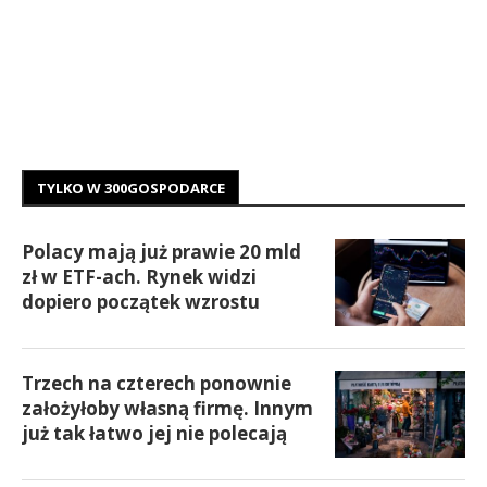
TYLKO W 300GOSPODARCE
Polacy mają już prawie 20 mld
zł w ETF-ach. Rynek widzi
dopiero początek wzrostu
Trzech na czterech ponownie
założyłoby własną firmę. Innym
już tak łatwo jej nie polecają