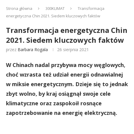
Strona główna
300KLIMAT
Transformacja
energetyczna Chin 2021. Siedem kluczowych faktów
Transformacja energetyczna Chin
2021. Siedem kluczowych faktów
przez
Barbara Rogala
26 sierpnia 2021
W Chinach nadal przybywa mocy węglowych,
choć wzrasta też udział energii odnawialnej
w miksie energetycznym. Dzieje się to jednak
zbyt wolno, by kraj osiągnął swoje cele
klimatyczne oraz zaspokoił rosnące
zapotrzebowanie na energię elektryczną.