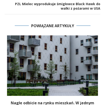
PZL Mielec wyprodukuje śmigłowce Black Hawk do
walki z pożarami w USA
POWIĄZANE ARTYKUŁY
b
Nagłe odbicie na rynku mieszkań. W jednym