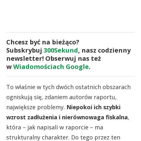
Chcesz być na bieżąco?
Subskrybuj
300Sekund
, nasz codzienny
newsletter! Obserwuj nas też
w
Wiadomościach Google
.
To właśnie w tych dwóch ostatnich obszarach
ogniskują się, zdaniem autorów raportu,
największe problemy.
Niepokoi ich szybki
wzrost zadłużenia i nierównowaga fiskalna
,
która – jak napisali w raporcie – ma
strukturalny charakter. Do tego przez ten