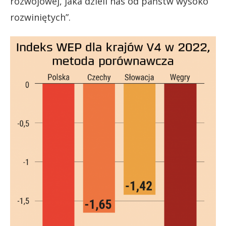
rozwojowej, jaka dzieli nas od państw wysoko
rozwiniętych”.