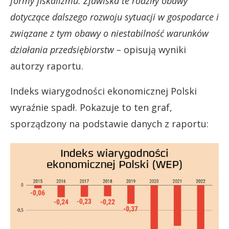
formy fiskalizmu. Zjawiska te rodziły obawy
dotyczące dalszego rozwoju sytuacji w gospodarce i
związane z tym obawy o niestabilność warunków
działania przedsiębiorstw –
opisują wyniki
autorzy raportu.
Indeks wiarygodności ekonomicznej Polski
wyraźnie spadł. Pokazuje to ten graf,
sporządzony na podstawie danych z raportu: