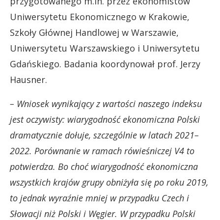
przygotowanego m.in. przez ekonomistów
Uniwersytetu Ekonomicznego w Krakowie,
Szkoły Głównej Handlowej w Warszawie,
Uniwersytetu Warszawskiego i Uniwersytetu
Gdańskiego. Badania koordynował prof. Jerzy
Hausner.
– Wniosek wynikający z wartości naszego indeksu
jest oczywisty: wiarygodność ekonomiczna Polski
dramatycznie dołuje, szczególnie w latach 2021–
2022. Porównanie w ramach rówieśniczej V4 to
potwierdza. Bo choć wiarygodność ekonomiczna
wszystkich krajów grupy obniżyła się po roku 2019,
to jednak wyraźnie mniej w przypadku Czech i
Słowacji niż Polski i Węgier. W przypadku Polski