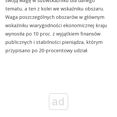
swoją wagę w subwskaźniku dla danego
tematu, a ten z kolei we wskaźniku obszaru.
Waga poszczególnych obszarów w głównym
wskaźniku wiarygodności ekonomicznej kraju
wynosiła po 10 proc. z wyjątkiem finansów
publicznych i stabilności pieniądza, którym
przypisano po 20-procentowy udział.
ad