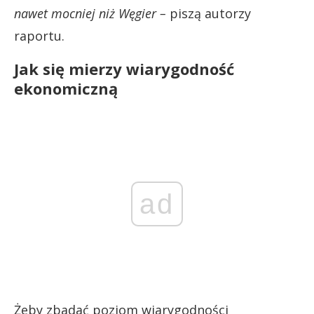
nawet mocniej niż Węgier –
piszą autorzy
raportu.
Jak się mierzy wiarygodność
ekonomiczną
ad
Żeby zbadać poziom wiarygodności