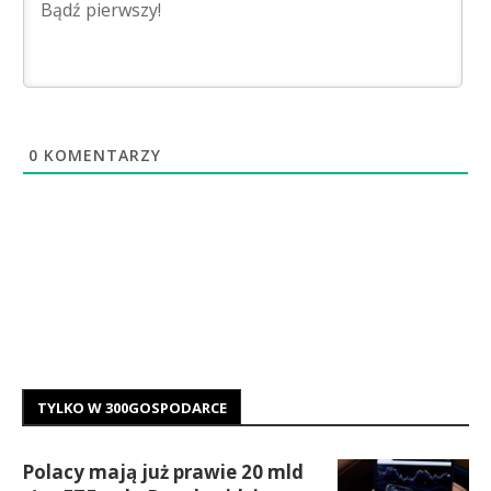
0
KOMENTARZY
TYLKO W 300GOSPODARCE
Polacy mają już prawie 20 mld