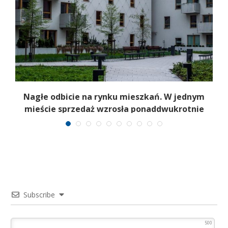
Nagłe odbicie na rynku mieszkań. W jednym
mieście sprzedaż wzrosła ponaddwukrotnie
Subscribe
500