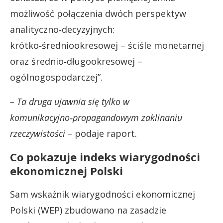
możliwość połączenia dwóch perspektyw
analityczno‑decyzyjnych:
krótko‑średniookresowej – ściśle monetarnej
oraz średnio‑długookresowej –
ogólnogospodarczej”.
– Ta druga ujawnia się tylko w
komunikacyjno‑propagandowym zaklinaniu
rzeczywistości –
podaje raport.
Co pokazuje indeks wiarygodności
ekonomicznej Polski
Sam wskaźnik wiarygodności ekonomicznej
Polski (WEP) zbudowano na zasadzie