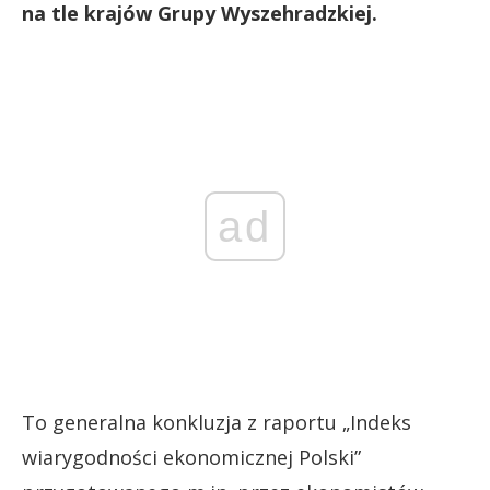
na tle krajów Grupy Wyszehradzkiej.
ad
To generalna konkluzja z raportu „Indeks
wiarygodności ekonomicznej Polski”