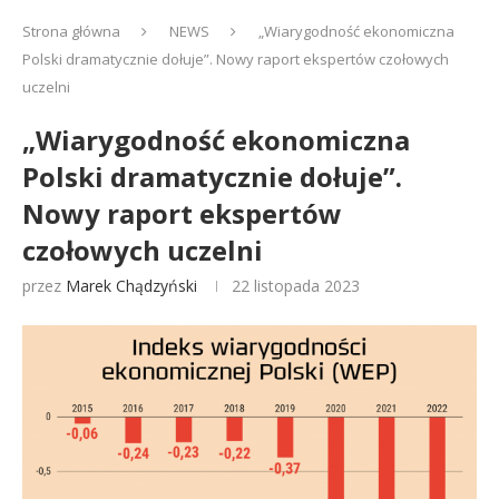
Strona główna
NEWS
„Wiarygodność ekonomiczna
Polski dramatycznie dołuje”. Nowy raport ekspertów czołowych
uczelni
„Wiarygodność ekonomiczna
Polski dramatycznie dołuje”.
Nowy raport ekspertów
czołowych uczelni
przez
Marek Chądzyński
22 listopada 2023