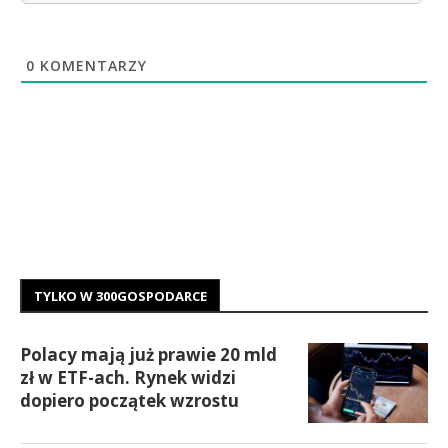
0
KOMENTARZY
TYLKO W 300GOSPODARCE
Polacy mają już prawie 20 mld
zł w ETF-ach. Rynek widzi
dopiero początek wzrostu