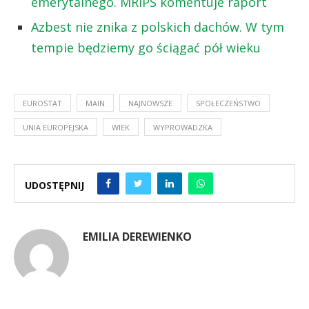
emerytalnego. MRiPS komentuje raport
Azbest nie znika z polskich dachów. W tym
tempie będziemy go ściągać pół wieku
EUROSTAT
MAIN
NAJNOWSZE
SPOŁECZEŃSTWO
UNIA EUROPEJSKA
WIEK
WYPROWADZKA
UDOSTĘPNIJ
EMILIA DEREWIENKO