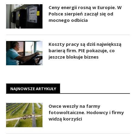
Ceny energii rosną w Europie. W
Polsce sierpień zaczął się od
mocnego odbicia
Koszty pracy są dziś największą
barierą firm. PIE pokazuje, co
jeszcze blokuje biznes
NAJNOWSZE ARTYKUŁY
Owce weszły na farmy
fotowoltaiczne. Hodowcy i firmy
widzą korzyści