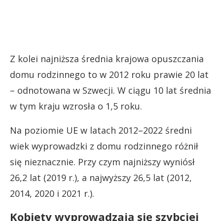
Z kolei najniższa średnia krajowa opuszczania
domu rodzinnego to w 2012 roku prawie 20 lat
– odnotowana w Szwecji. W ciągu 10 lat średnia
w tym kraju wzrosła o 1,5 roku.
Na poziomie UE w latach 2012–2022 średni
wiek wyprowadzki z domu rodzinnego różnił
się nieznacznie. Przy czym najniższy wyniósł
26,2 lat (2019 r.), a najwyższy 26,5 lat (2012,
2014, 2020 i 2021 r.).
Kobiety wyprowadzają się szybciej