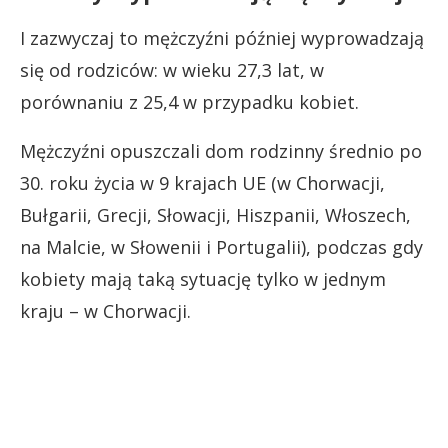
I zazwyczaj to mężczyźni później wyprowadzają
się od rodziców: w wieku 27,3 lat, w
porównaniu z 25,4 w przypadku kobiet.
Mężczyźni opuszczali dom rodzinny średnio po
30. roku życia w 9 krajach UE (w Chorwacji,
Bułgarii, Grecji, Słowacji, Hiszpanii, Włoszech,
na Malcie, w Słowenii i Portugalii), podczas gdy
kobiety mają taką sytuację tylko w jednym
kraju – w Chorwacji.