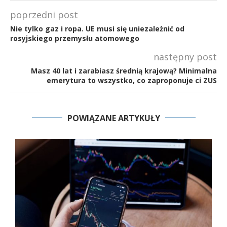
poprzedni post
Nie tylko gaz i ropa. UE musi się uniezależnić od
rosyjskiego przemysłu atomowego
następny post
Masz 40 lat i zarabiasz średnią krajową? Minimalna
emerytura to wszystko, co zaproponuje ci ZUS
POWIĄZANE ARTYKUŁY