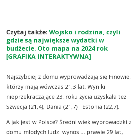
Czytaj także:
Wojsko i rodzina, czyli
gdzie są największe wydatki w
budżecie. Oto mapa na 2024 rok
[GRAFIKA INTERAKTYWNA]
Najszybciej z domu wyprowadzają się Finowie,
którzy mają wówczas 21,3 lat. Wyniki
nieprzekraczające 23. roku życia uzyskała też
Szwecja (21,4), Dania (21,7) i Estonia (22,7).
A jak jest w Polsce? Średni wiek wyprowadzki z
domu młodych ludzi wynosi… prawie 29 lat,