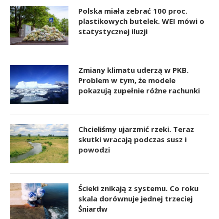
Polska miała zebrać 100 proc.
plastikowych butelek. WEI mówi o
statystycznej iluzji
Zmiany klimatu uderzą w PKB.
Problem w tym, że modele
pokazują zupełnie różne rachunki
Chcieliśmy ujarzmić rzeki. Teraz
skutki wracają podczas susz i
powodzi
Ścieki znikają z systemu. Co roku
skala dorównuje jednej trzeciej
Śniardw