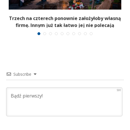
b
Trzech na czterech ponownie założyłoby własną
firmę. Innym już tak łatwo jej nie polecają
Subscribe
500