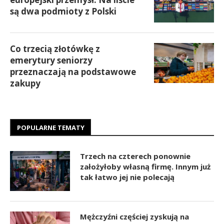
są dwa podmioty z Polski
Co trzecią złotówkę z
emerytury seniorzy
przeznaczają na podstawowe
zakupy
POPULARNE TEMATY
Trzech na czterech ponownie
założyłoby własną firmę. Innym już
tak łatwo jej nie polecają
Mężczyźni częściej zyskują na