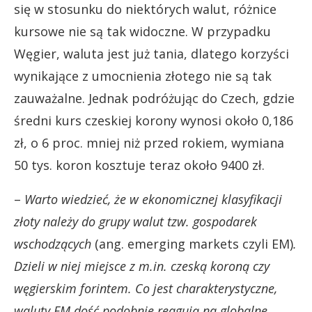
się w stosunku do niektórych walut, różnice
kursowe nie są tak widoczne. W przypadku
Węgier, waluta jest już tania, dlatego korzyści
wynikające z umocnienia złotego nie są tak
zauważalne. Jednak podróżując do Czech, gdzie
średni kurs czeskiej korony wynosi około 0,186
zł, o 6 proc. mniej niż przed rokiem, wymiana
50 tys. koron kosztuje teraz około 9400 zł.
–
Warto wiedzieć, że w ekonomicznej klasyfikacji
złoty należy do grupy walut tzw. gospodarek
wschodzących
(ang. emerging markets czyli EM)
.
Dzieli w niej miejsce z m.in. czeską koroną czy
węgierskim forintem. Co jest charakterystyczne,
waluty EM dość podobnie reagują na globalne