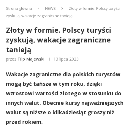
Strona główna
NEWS
Złoty w formie. Polscy turyści
zyskują, wakacje zagraniczne tanieją
Złoty w formie. Polscy turyści
zyskują, wakacje zagraniczne
tanieją
przez
Filip Majewski
13 lipca 2023
Wakacje zagraniczne dla polskich turystów
mogą być tańsze w tym roku, dzięki
wzrostowi wartości złotego w stosunku do
innych walut. Obecnie kursy najważniejszych
walut są niższe o kilkadziesiąt groszy niż
przed rokiem.