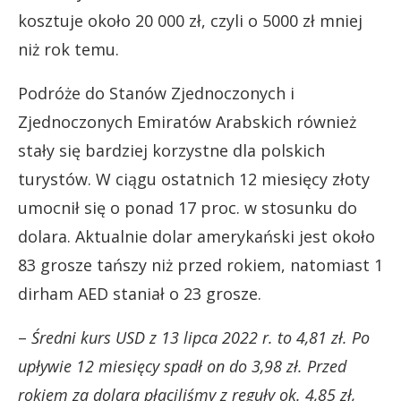
kosztuje około 20 000 zł, czyli o 5000 zł mniej
niż rok temu.
Podróże do Stanów Zjednoczonych i
Zjednoczonych Emiratów Arabskich również
stały się bardziej korzystne dla polskich
turystów. W ciągu ostatnich 12 miesięcy złoty
umocnił się o ponad 17 proc. w stosunku do
dolara. Aktualnie dolar amerykański jest około
83 grosze tańszy niż przed rokiem, natomiast 1
dirham AED staniał o 23 grosze.
–
Średni kurs USD z 13 lipca 2022 r. to 4,81 zł. Po
upływie 12 miesięcy spadł on do 3,98 zł. Przed
rokiem za dolara płaciliśmy z reguły ok. 4,85 zł,