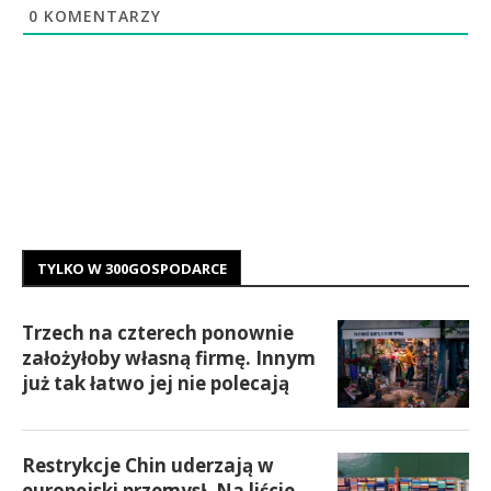
0
KOMENTARZY
TYLKO W 300GOSPODARCE
Trzech na czterech ponownie
założyłoby własną firmę. Innym
już tak łatwo jej nie polecają
Restrykcje Chin uderzają w
europejski przemysł. Na liście