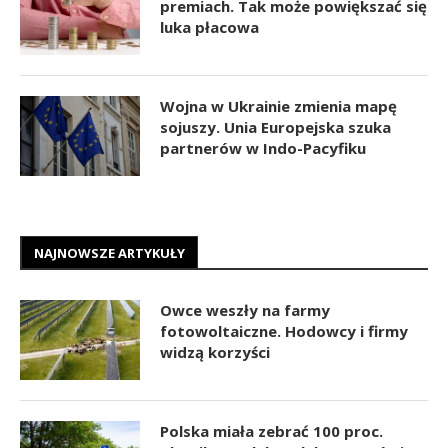
premiach. Tak może powiększać się
luka płacowa
Wojna w Ukrainie zmienia mapę
sojuszy. Unia Europejska szuka
partnerów w Indo-Pacyfiku
NAJNOWSZE ARTYKUŁY
Owce weszły na farmy
fotowoltaiczne. Hodowcy i firmy
widzą korzyści
Polska miała zebrać 100 proc.