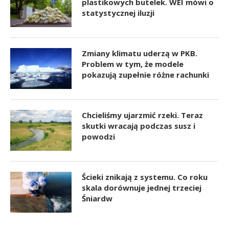
plastikowych butelek. WEI mówi o
statystycznej iluzji
Zmiany klimatu uderzą w PKB.
Problem w tym, że modele
pokazują zupełnie różne rachunki
Chcieliśmy ujarzmić rzeki. Teraz
skutki wracają podczas susz i
powodzi
Ścieki znikają z systemu. Co roku
skala dorównuje jednej trzeciej
Śniardw