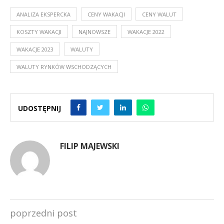
ANALIZA EKSPERCKA
CENY WAKACJI
CENY WALUT
KOSZTY WAKACJI
NAJNOWSZE
WAKACJE 2022
WAKACJE 2023
WALUTY
WALUTY RYNKÓW WSCHODZĄCYCH
UDOSTĘPNIJ
FILIP MAJEWSKI
poprzedni post