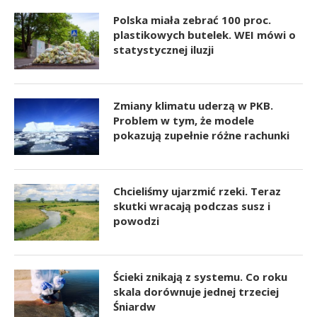
Polska miała zebrać 100 proc.
plastikowych butelek. WEI mówi o
statystycznej iluzji
Zmiany klimatu uderzą w PKB.
Problem w tym, że modele
pokazują zupełnie różne rachunki
Chcieliśmy ujarzmić rzeki. Teraz
skutki wracają podczas susz i
powodzi
Ścieki znikają z systemu. Co roku
skala dorównuje jednej trzeciej
Śniardw