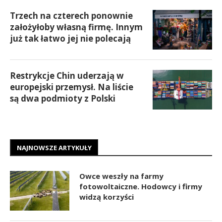
Trzech na czterech ponownie
założyłoby własną firmę. Innym
już tak łatwo jej nie polecają
Restrykcje Chin uderzają w
europejski przemysł. Na liście
są dwa podmioty z Polski
NAJNOWSZE ARTYKUŁY
Owce weszły na farmy
fotowoltaiczne. Hodowcy i firmy
widzą korzyści