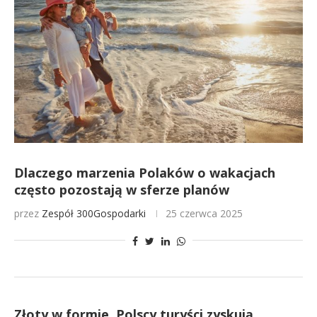
Dlaczego marzenia Polaków o wakacjach
często pozostają w sferze planów
przez
Zespół 300Gospodarki
25 czerwca 2025
Złoty w formie. Polscy turyści zyskują,