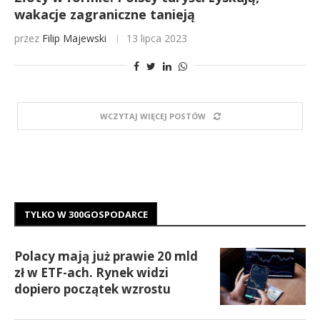
wakacje zagraniczne tanieją
przez
Filip Majewski
13 lipca 2023
WCZYTAJ WIĘCEJ POSTÓW
TYLKO W 300GOSPODARCE
Polacy mają już prawie 20 mld
zł w ETF-ach. Rynek widzi
dopiero początek wzrostu