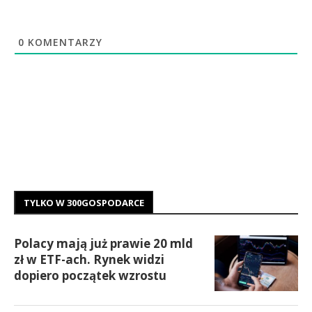
0
KOMENTARZY
TYLKO W 300GOSPODARCE
Polacy mają już prawie 20 mld
zł w ETF-ach. Rynek widzi
dopiero początek wzrostu