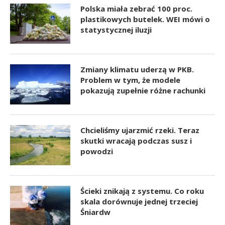
Polska miała zebrać 100 proc.
plastikowych butelek. WEI mówi o
statystycznej iluzji
Zmiany klimatu uderzą w PKB.
Problem w tym, że modele
pokazują zupełnie różne rachunki
Chcieliśmy ujarzmić rzeki. Teraz
skutki wracają podczas susz i
powodzi
Ścieki znikają z systemu. Co roku
skala dorównuje jednej trzeciej
Śniardw