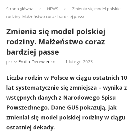
Strona główna
NEWS
Zmienia się model polskiej
rodziny. Małżeństwo coraz bardziej passe
Zmienia się model polskiej
rodziny. Małżeństwo coraz
bardziej passe
przez
Emilia Derewienko
1 lutego 2023
Liczba rodzin w Polsce w ciągu ostatnich 10
lat systematycznie się zmniejsza – wynika z
wstępnych danych z Narodowego Spisu
Powszechnego. Dane GUS pokazują, jak
zmieniał się model polskiej rodziny w ciągu
ostatniej dekady.