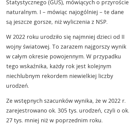
Statystycznego (GUS), mówiących o przyroście
naturalnym. I – mówiąc najogólniej – te dane
są jeszcze gorsze, niż wyliczenia z NSP.
W 2022 roku urodziło się najmniej dzieci od II
wojny światowej. To zarazem najgorszy wynik
w całym okresie powojennym. W przypadku
tego wskaźnika, każdy rok jest kolejnym
niechlubnym rekordem niewielkiej liczby
urodzeń.
Ze wstępnych szacunków wynika, że w 2022 r.
zarejestrowano ok. 305 tys. urodzeń, czyli o ok.
27 tys. mniej niż w poprzednim roku.