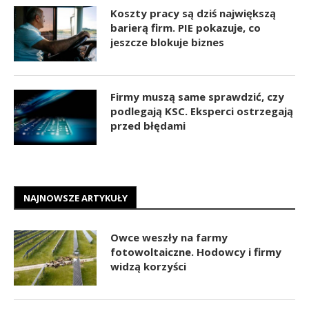
Koszty pracy są dziś największą
barierą firm. PIE pokazuje, co
jeszcze blokuje biznes
Firmy muszą same sprawdzić, czy
podlegają KSC. Eksperci ostrzegają
przed błędami
NAJNOWSZE ARTYKUŁY
Owce weszły na farmy
fotowoltaiczne. Hodowcy i firmy
widzą korzyści