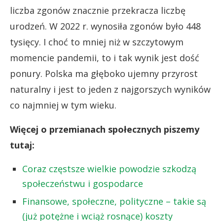
liczba zgonów znacznie przekracza liczbę
urodzeń. W 2022 r. wynosiła zgonów było 448
tysięcy. I choć to mniej niż w szczytowym
momencie pandemii, to i tak wynik jest dość
ponury. Polska ma głęboko ujemny przyrost
naturalny i jest to jeden z najgorszych wyników
co najmniej w tym wieku.
Więcej o przemianach społecznych piszemy
tutaj:
Coraz częstsze wielkie powodzie szkodzą
społeczeństwu i gospodarce
Finansowe, społeczne, polityczne – takie są
(już potężne i wciąż rosnące) koszty