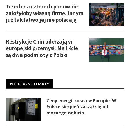
Trzech na czterech ponownie
założyłoby własną firmę. Innym
już tak łatwo jej nie polecają
Restrykcje Chin uderzają w
europejski przemysł. Na liście
są dwa podmioty z Polski
POPULARNE TEMATY
Ceny energii rosną w Europie. W
Polsce sierpień zaczął się od
mocnego odbicia