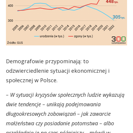
Demografowie przypominają: to
odzwierciedlenie sytuacji ekonomicznej i
społecznej w Polsce.
– W sytuacji kryzysów społecznych ludzie wykazują
dwie tendencje – unikają podejmowania
długookresowych zobowiązań – jak zawarcie
małżeństwa czy posiadanie potomstwa – albo
przekładają je na czas późniejszy –
mówił w