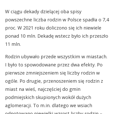
W ciągu dekady dzielącej oba spisy
powszechne liczba rodzin w Polsce spadła o 7,4
proc. W 2021 roku doliczono się ich niewiele
ponad 10 mln. Dekadę wstecz było ich przeszło
11 mln.
Rodzin ubywało przede wszystkim w miastach.
I było to spowodowane przez dwa efekty. Po
pierwsze zmniejszeniem się liczby rodzin w
ogóle. Po drugie, przenoszeniem się rodzin z
miast na wieś, najczęściej do gmin
podmiejskich skupionych wokół dużych
aglomeracji. To m.in. dlatego we wsiach
odnotowano niewielki wzrost liczby rodzin –