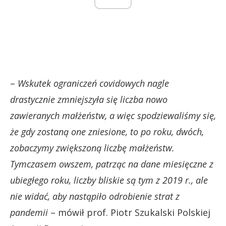
–
Wskutek ograniczeń covidowych nagle
drastycznie zmniejszyła się liczba nowo
zawieranych małżeństw, a więc spodziewaliśmy się,
że gdy zostaną one zniesione, to po roku, dwóch,
zobaczymy zwiększoną liczbę małżeństw.
Tymczasem owszem, patrząc na dane miesięczne z
ubiegłego roku, liczby bliskie są tym z 2019 r., ale
nie widać, aby nastąpiło odrobienie strat z
pandemii
– mówił prof. Piotr Szukalski Polskiej