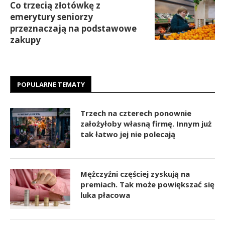
Co trzecią złotówkę z
emerytury seniorzy
przeznaczają na podstawowe
zakupy
POPULARNE TEMATY
Trzech na czterech ponownie
założyłoby własną firmę. Innym już
tak łatwo jej nie polecają
Mężczyźni częściej zyskują na
premiach. Tak może powiększać się
luka płacowa