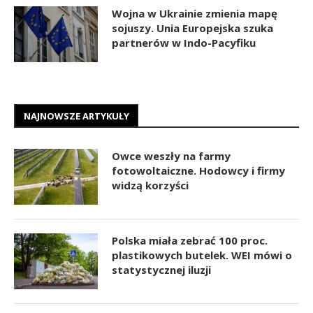
Wojna w Ukrainie zmienia mapę
sojuszy. Unia Europejska szuka
partnerów w Indo-Pacyfiku
NAJNOWSZE ARTYKUŁY
Owce weszły na farmy
fotowoltaiczne. Hodowcy i firmy
widzą korzyści
Polska miała zebrać 100 proc.
plastikowych butelek. WEI mówi o
statystycznej iluzji