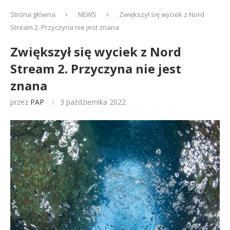
Strona główna
NEWS
Zwiększył się wyciek z Nord
Stream 2. Przyczyna nie jest znana
Zwiększył się wyciek z Nord
Stream 2. Przyczyna nie jest
znana
przez
PAP
3 października 2022