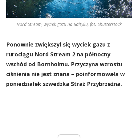
Nord Stream, wyciek gazu na Bałtyku, fot. Shutterstock
Ponownie zwiększył się wyciek gazu z
rurociągu Nord Stream 2 na północny
wschód od Bornholmu. Przyczyna wzrostu
ciśnienia nie jest znana – poinformowała w
poniedziałek szwedzka Straż Przybrzeżna.