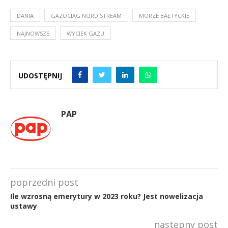
DANIA
GAZOCIĄG NORD STREAM
MORZE BAŁTYCKIE
NAJNOWSZE
WYCIEK GAZU
UDOSTĘPNIJ
PAP
poprzedni post
Ile wzrosną emerytury w 2023 roku? Jest nowelizacja
ustawy
następny post