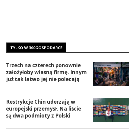
TYLKO W 300GOSPODARCE
Trzech na czterech ponownie
założyłoby własną firmę. Innym
już tak łatwo jej nie polecają
Restrykcje Chin uderzają w
europejski przemysł. Na liście
są dwa podmioty z Polski