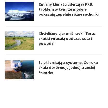
Zmiany klimatu uderzą w PKB.
Problem w tym, że modele
pokazują zupełnie różne rachunki
Chcieliśmy ujarzmić rzeki. Teraz
skutki wracają podczas susz i
powodzi
Ścieki znikają z systemu. Co roku
skala dorównuje jednej trzeciej
Śniardw