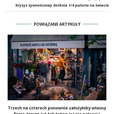
Kryzys żywnościowy dotknie 1/4 państw na świecie
POWIĄZANE ARTYKUŁY
b
Trzech na czterech ponownie założyłoby własną