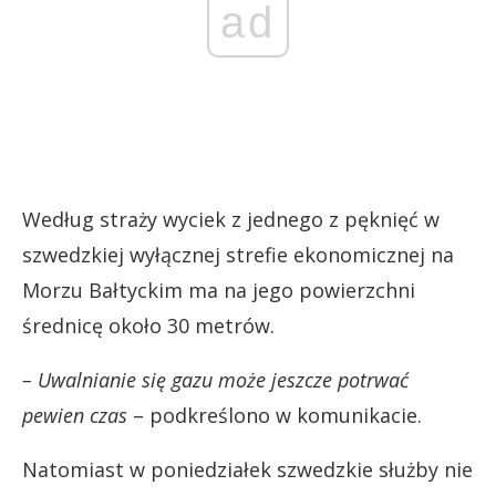
ad
Według straży wyciek z jednego z pęknięć w
szwedzkiej wyłącznej strefie ekonomicznej na
Morzu Bałtyckim ma na jego powierzchni
średnicę około 30 metrów.
– Uwalnianie się gazu może jeszcze potrwać
pewien czas
– podkreślono w komunikacie.
Natomiast w poniedziałek szwedzkie służby nie