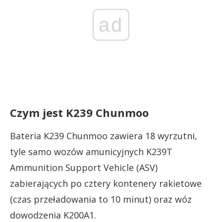
ad
Czym jest K239 Chunmoo
Bateria K239 Chunmoo zawiera 18 wyrzutni,
tyle samo wozów amunicyjnych K239T
Ammunition Support Vehicle (ASV)
zabierających po cztery kontenery rakietowe
(czas przeładowania to 10 minut) oraz wóz
dowodzenia K200A1.