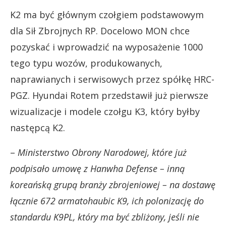
K2 ma być głównym czołgiem podstawowym
dla Sił Zbrojnych RP. Docelowo MON chce
pozyskać i wprowadzić na wyposażenie 1000
tego typu wozów, produkowanych,
naprawianych i serwisowych przez spółkę HRC-
PGZ. Hyundai Rotem przedstawił już pierwsze
wizualizacje i modele czołgu K3, który byłby
następcą K2.
–
Ministerstwo Obrony Narodowej, które już
podpisało umowę z Hanwha Defense – inną
koreańską grupą branży zbrojeniowej – na dostawę
łącznie 672 armatohaubic K9, ich polonizację do
standardu K9PL, który ma być zbliżony, jeśli nie