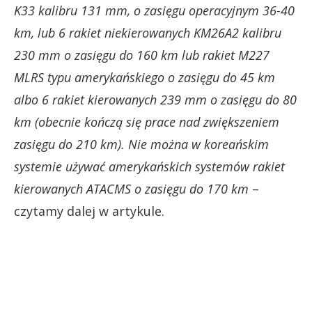
K33 kalibru 131 mm, o zasięgu operacyjnym 36-40
km, lub 6 rakiet niekierowanych KM26A2 kalibru
230 mm o zasięgu do 160 km lub rakiet M227
MLRS typu amerykańskiego o zasięgu do 45 km
albo 6 rakiet kierowanych 239 mm o zasięgu do 80
km (obecnie kończą się prace nad zwiększeniem
zasięgu do 210 km). Nie można w koreańskim
systemie używać amerykańskich systemów rakiet
kierowanych ATACMS o zasięgu do 170 km
–
czytamy dalej w artykule.