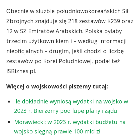
Obecnie w służbie południowokoreańskich Sił
Zbrojnych znajduje się 218 zestawów K239 oraz
12 w SZ Emiratów Arabskich. Polska byłaby
trzecim użytkownikiem i – według informacji
nieoficjalnych – drugim, jeśli chodzi o liczbę
zestawów po Korei Południowej, podał też
ISBiznes.pl.
Więcej o wojskowości piszemy tutaj:
Ile dokładnie wyniosą wydatki na wojsko w
2023 r. Bierzemy pod lupę plany rządu
Morawiecki: w 2023 r. wydatki budżetu na
wojsko sięgną prawie 100 mld zł