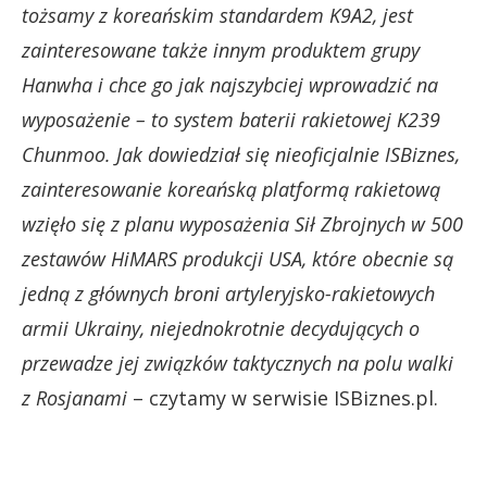
tożsamy z koreańskim standardem K9A2, jest
zainteresowane także innym produktem grupy
Hanwha i chce go jak najszybciej wprowadzić na
wyposażenie – to system baterii rakietowej K239
Chunmoo. Jak dowiedział się nieoficjalnie ISBiznes,
zainteresowanie koreańską platformą rakietową
wzięło się z planu wyposażenia Sił Zbrojnych w 500
zestawów HiMARS produkcji USA, które obecnie są
jedną z głównych broni artyleryjsko-rakietowych
armii Ukrainy, niejednokrotnie decydujących o
przewadze jej związków taktycznych na polu walki
z Rosjanami
– czytamy w serwisie ISBiznes.pl.