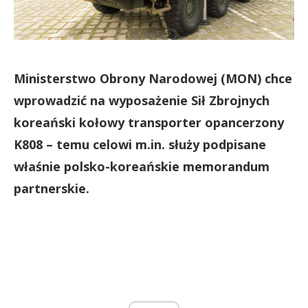
Ministerstwo Obrony Narodowej (MON) chce
wprowadzić na wyposażenie Sił Zbrojnych
koreański kołowy transporter opancerzony
K808 – temu celowi m.in. służy podpisane
właśnie polsko-koreańskie memorandum
partnerskie.