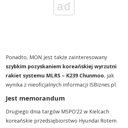
ad
Ponadto, MON jest także zainteresowany
szybkim pozyskaniem koreańskiej wyrzutni
rakiet systemu MLRS – K239 Chunmoo
, jak
wynika z nieoficjalnych informacji ISBiznes.pl.
Jest memorandum
Drugiego dnia targów MSPO’22 w Kielcach
koreańskie przedsiębiorstwo Hyundai Rotem