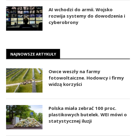
AI wchodzi do armii. Wojsko
rozwija systemy do dowodzenia i
cyberobrony
NAJNOWSZE ARTYKUŁY
Owce weszły na farmy
fotowoltaiczne. Hodowcy i firmy
widzą korzyści
Polska miała zebrać 100 proc.
plastikowych butelek. WEI mówi o
statystycznej iluzji