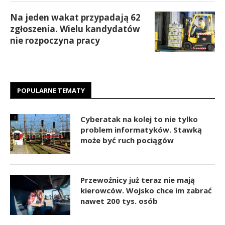
Na jeden wakat przypadają 62
zgłoszenia. Wielu kandydatów
nie rozpoczyna pracy
POPULARNE TEMATY
Cyberatak na kolej to nie tylko
problem informatyków. Stawką
może być ruch pociągów
Przewoźnicy już teraz nie mają
kierowców. Wojsko chce im zabrać
nawet 200 tys. osób