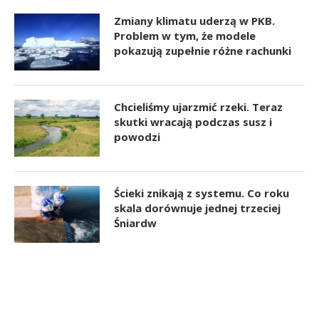
Zmiany klimatu uderzą w PKB.
Problem w tym, że modele
pokazują zupełnie różne rachunki
Chcieliśmy ujarzmić rzeki. Teraz
skutki wracają podczas susz i
powodzi
Ścieki znikają z systemu. Co roku
skala dorównuje jednej trzeciej
Śniardw