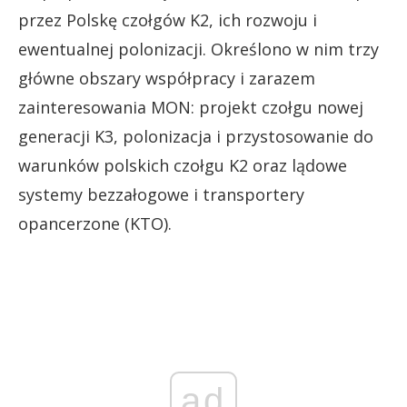
przez Polskę czołgów K2, ich rozwoju i
ewentualnej polonizacji. Określono w nim trzy
główne obszary współpracy i zarazem
zainteresowania MON: projekt czołgu nowej
generacji K3, polonizacja i przystosowanie do
warunków polskich czołgu K2 oraz lądowe
systemy bezzałogowe i transportery
opancerzone (KTO).
ad