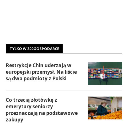
TYLKO W 300GOSPODARCE
Restrykcje Chin uderzają w
europejski przemysł. Na liście
są dwa podmioty z Polski
Co trzecią złotówkę z
emerytury seniorzy
przeznaczają na podstawowe
zakupy