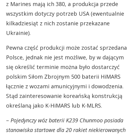
z Marines mają ich 380, a produkcja przede
wszystkim dotyczy potrzeb USA (ewentualnie
kilkadziesiąt z nich zostanie przekazane
Ukrainie).
Pewna część produkcji może zostać sprzedana
Polsce, jednak nie jest możliwe, by w dającym
się określić terminie można było dostarczyć
polskim Siłom Zbrojnym 500 baterii HiMARS
łącznie z wozami amunicyjnymi i dowodzenia.
Stąd zainteresowanie koreańską konstrukcją
określaną jako K-HiMARS lub K-MLRS.
–
Pojedynczy wóz baterii K239 Chunmoo posiada
stanowiska startowe dla 20 rakiet niekierowanych