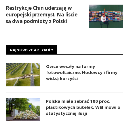
Restrykcje Chin uderzają w
europejski przemysł. Na liście
są dwa podmioty z Polski
NAJNOWSZE ARTYKUŁY
Owce weszły na farmy
fotowoltaiczne. Hodowcy i firmy
widzą korzyści
Polska miała zebrać 100 proc.
plastikowych butelek. WEI mówi o
statystycznej iluzji