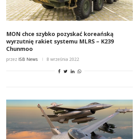
MON chce szybko pozyskać koreańską
wyrzutnię rakiet systemu MLRS – K239
Chunmoo
przez
ISB News
8 września 2022