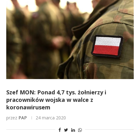
Szef MON: Ponad 4,7 tys. żołnierzy i
pracowników wojska w walce z
koronawirusem
przez
PAP
24 marca 2020