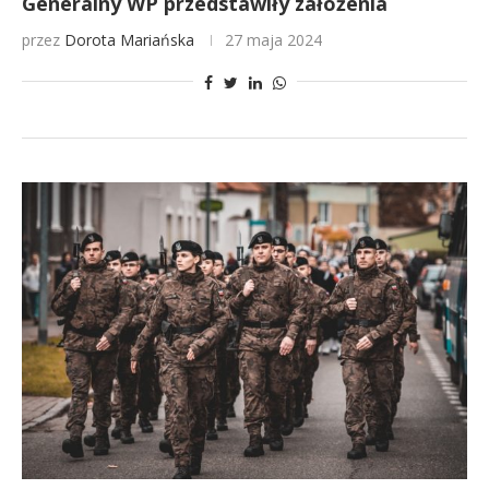
Generalny WP przedstawiły założenia
przez
Dorota Mariańska
27 maja 2024