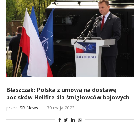
Błaszczak: Polska z umową na dostawę
pocisków Hellfire dla śmigłowców bojowych
przez
ISB News
30 maja 2023