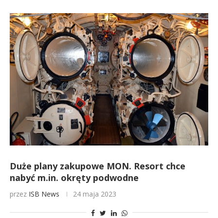
Duże plany zakupowe MON. Resort chce
nabyć m.in. okręty podwodne
przez
ISB News
24 maja 2023