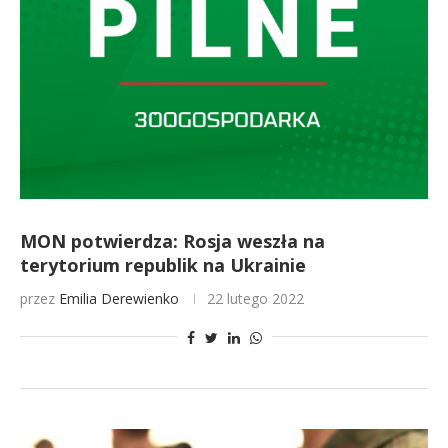
MON potwierdza: Rosja weszła na
terytorium republik na Ukrainie
przez
Emilia Derewienko
22 lutego 2022