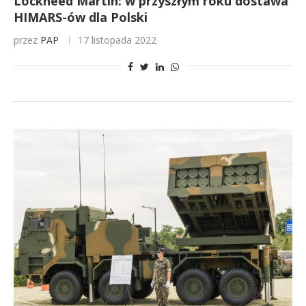
Lockheed Martin: w przyszłym roku dostawa
HIMARS-ów dla Polski
przez
PAP
17 listopada 2022