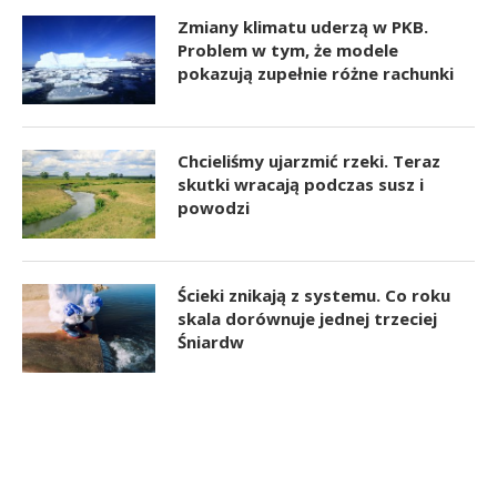
Zmiany klimatu uderzą w PKB.
Problem w tym, że modele
pokazują zupełnie różne rachunki
Chcieliśmy ujarzmić rzeki. Teraz
skutki wracają podczas susz i
powodzi
Ścieki znikają z systemu. Co roku
skala dorównuje jednej trzeciej
Śniardw