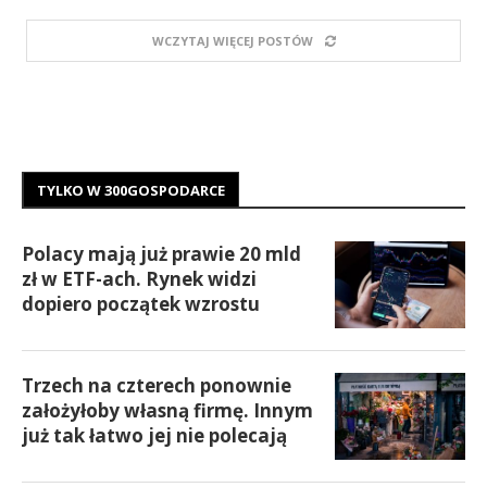
WCZYTAJ WIĘCEJ POSTÓW
TYLKO W 300GOSPODARCE
Polacy mają już prawie 20 mld
zł w ETF-ach. Rynek widzi
dopiero początek wzrostu
Trzech na czterech ponownie
założyłoby własną firmę. Innym
już tak łatwo jej nie polecają