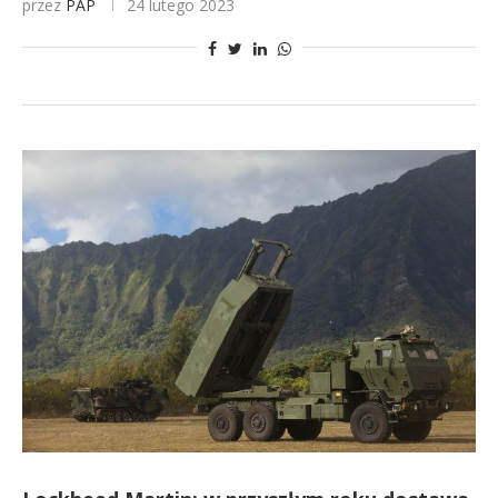
przez
PAP
24 lutego 2023