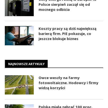
Polsce sierpień zaczął się od
mocnego odbicia
Koszty pracy są dziś największą
barierą firm. PIE pokazuje, co
jeszcze blokuje biznes
NAJNOWSZE ARTYKUŁY
Owce weszły na farmy
fotowoltaiczne. Hodowcy i firmy
widzą korzyści
Polska miała zebrać 100 proc.