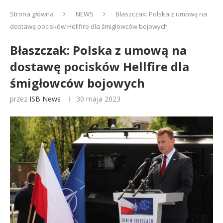
Strona główna
NEWS
Błaszczak: Polska z umową na
dostawę pocisków Hellfire dla śmigłowców bojowych
Błaszczak: Polska z umową na
dostawę pocisków Hellfire dla
śmigłowców bojowych
przez
ISB News
30 maja 2023