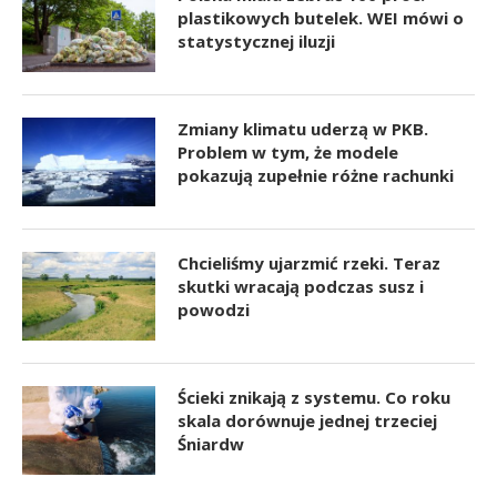
plastikowych butelek. WEI mówi o
statystycznej iluzji
Zmiany klimatu uderzą w PKB.
Problem w tym, że modele
pokazują zupełnie różne rachunki
Chcieliśmy ujarzmić rzeki. Teraz
skutki wracają podczas susz i
powodzi
Ścieki znikają z systemu. Co roku
skala dorównuje jednej trzeciej
Śniardw