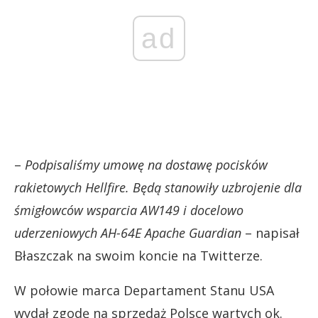
ad
–
Podpisaliśmy umowę na dostawę pocisków
rakietowych Hellfire. Będą stanowiły uzbrojenie dla
śmigłowców wsparcia AW149 i docelowo
uderzeniowych AH-64E Apache Guardian
– napisał
Błaszczak na swoim koncie na Twitterze.
W połowie marca Departament Stanu USA
wydał zgodę na sprzedaż Polsce wartych ok.