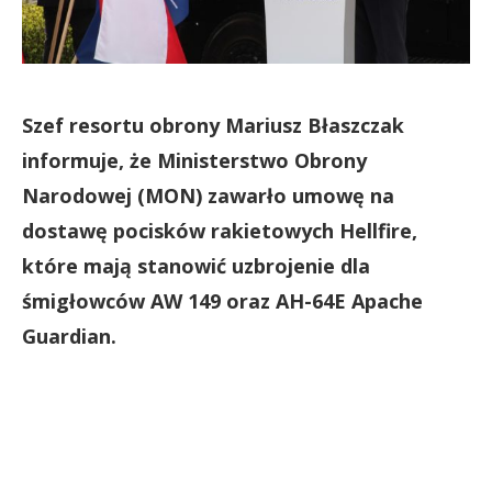
Szef resortu obrony Mariusz Błaszczak
informuje, że Ministerstwo Obrony
Narodowej (MON) zawarło umowę na
dostawę pocisków rakietowych Hellfire,
które mają stanowić uzbrojenie dla
śmigłowców AW 149 oraz AH-64E Apache
Guardian.