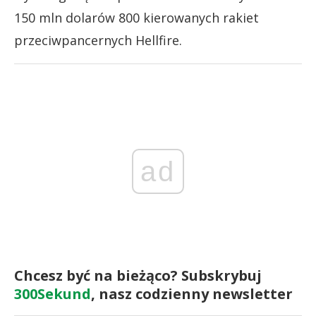
150 mln dolarów 800 kierowanych rakiet
przeciwpancernych Hellfire.
ad
Chcesz być na bieżąco? Subskrybuj
300Sekund
, nasz codzienny newsletter