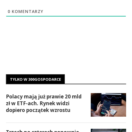
0
KOMENTARZY
TYLKO W 300GOSPODARCE
Polacy mają już prawie 20 mld
zł w ETF-ach. Rynek widzi
dopiero początek wzrostu