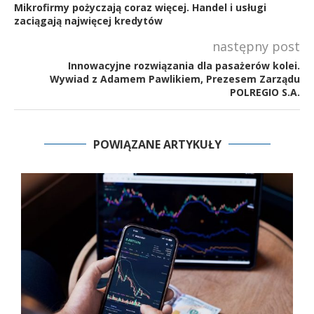
Mikrofirmy pożyczają coraz więcej. Handel i usługi
zaciągają najwięcej kredytów
następny post
Innowacyjne rozwiązania dla pasażerów kolei.
Wywiad z Adamem Pawlikiem, Prezesem Zarządu
POLREGIO S.A.
POWIĄZANE ARTYKUŁY