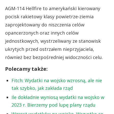
AGM-114 Hellfire to amerykański kierowany
pocisk rakietowy klasy powietrze-ziemia
zaprojektowany do niszczenia celów
opancerzonych oraz innych celów
jednostkowych, wystrzeliwany ze stanowisk
ukrytych przed ostrzałem nieprzyjaciela,
również bez bezpośredniej widoczności celu.
Polecamy także:
Fitch: Wydatki na wojsko wzrosną, ale nie
tak szybko, jak zakłada rząd
Ile dokładnie wyniosą wydatki na wojsko w
2023 r. Bierzemy pod lupę plany rządu
Wzrost wydatków na wojsko. Wszystko co