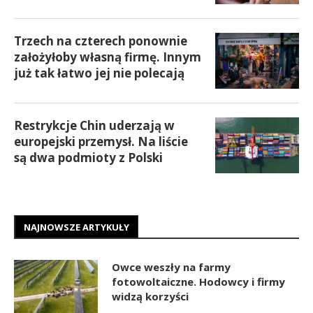
Trzech na czterech ponownie
założyłoby własną firmę. Innym
już tak łatwo jej nie polecają
Restrykcje Chin uderzają w
europejski przemysł. Na liście
są dwa podmioty z Polski
NAJNOWSZE ARTYKUŁY
Owce weszły na farmy
fotowoltaiczne. Hodowcy i firmy
widzą korzyści