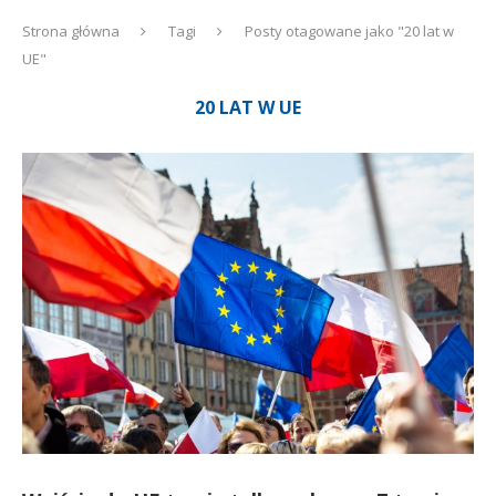
Strona główna
Tagi
Posty otagowane jako "20 lat w
UE"
20 LAT W UE