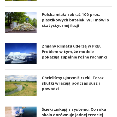
Polska miała zebrać 100 proc.
plastikowych butelek. WEI mówi o
statystycznej iluzji
Zmiany klimatu uderzą w PKB.
Problem w tym, że modele
pokazują zupełnie różne rachunki
Chcieliśmy ujarzmić rzeki. Teraz
skutki wracają podczas susz i
powodzi
Ścieki znikają z systemu. Co roku
skala dorównuje jednej trzeciej