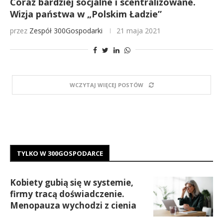
Coraz bardziej socjalne i scentralizowane.
Wizja państwa w „Polskim Ładzie”
przez
Zespół 300Gospodarki
21 maja 2021
WCZYTAJ WIĘCEJ POSTÓW
TYLKO W 300GOSPODARCE
Kobiety gubią się w systemie,
firmy tracą doświadczenie.
Menopauza wychodzi z cienia