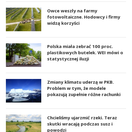
Owce weszły na farmy
fotowoltaiczne. Hodowcy i firmy
widzą korzyści
Polska miała zebrać 100 proc.
plastikowych butelek. WEI mówi o
statystycznej iluzji
Zmiany klimatu uderzą w PKB.
Problem w tym, że modele
pokazują zupełnie różne rachunki
Chcieliśmy ujarzmić rzeki. Teraz
skutki wracają podczas susz i
powodzi