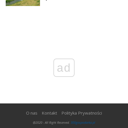
ad
O nas
Kontakt
Polityka Prywatności
@2020 - All Right Reserved.
300gospodarka.pl