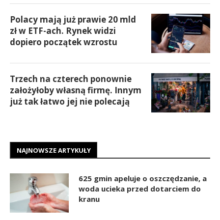
Polacy mają już prawie 20 mld
zł w ETF-ach. Rynek widzi
dopiero początek wzrostu
Trzech na czterech ponownie
założyłoby własną firmę. Innym
już tak łatwo jej nie polecają
NAJNOWSZE ARTYKUŁY
625 gmin apeluje o oszczędzanie, a
woda ucieka przed dotarciem do
kranu