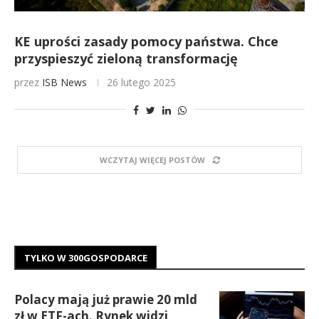
KE uprości zasady pomocy państwa. Chce
przyspieszyć zieloną transformację
przez
ISB News
26 lutego 2025
WCZYTAJ WIĘCEJ POSTÓW
TYLKO W 300GOSPODARCE
Polacy mają już prawie 20 mld
zł w ETF-ach. Rynek widzi