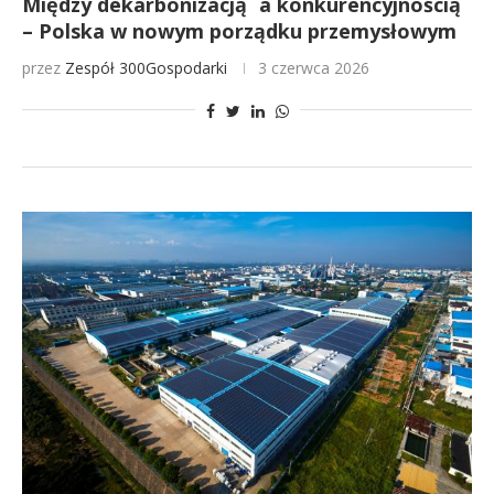
Między dekarbonizacją a konkurencyjnością
– Polska w nowym porządku przemysłowym
przez
Zespół 300Gospodarki
3 czerwca 2026