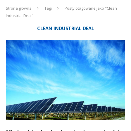
Strona główna
Tagi
Posty otagowane jako "Clean
Industrial Deal"
CLEAN INDUSTRIAL DEAL