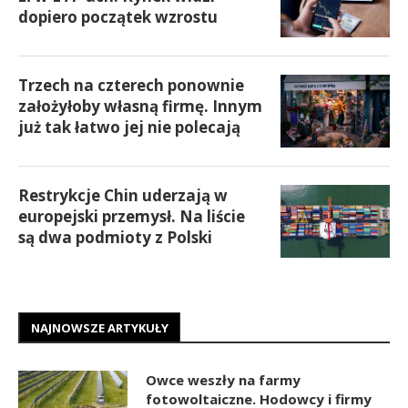
dopiero początek wzrostu
Trzech na czterech ponownie
założyłoby własną firmę. Innym
już tak łatwo jej nie polecają
Restrykcje Chin uderzają w
europejski przemysł. Na liście
są dwa podmioty z Polski
NAJNOWSZE ARTYKUŁY
Owce weszły na farmy
fotowoltaiczne. Hodowcy i firmy