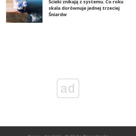
Ścieki znikają z systemu. Co roku
skala dorównuje jednej trzeciej
Śniardw
ad