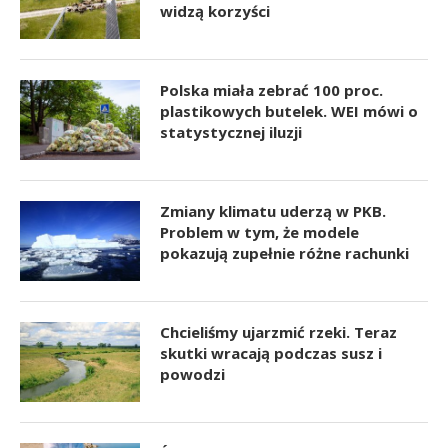
widzą korzyści
Polska miała zebrać 100 proc.
plastikowych butelek. WEI mówi o
statystycznej iluzji
Zmiany klimatu uderzą w PKB.
Problem w tym, że modele
pokazują zupełnie różne rachunki
Chcieliśmy ujarzmić rzeki. Teraz
skutki wracają podczas susz i
powodzi