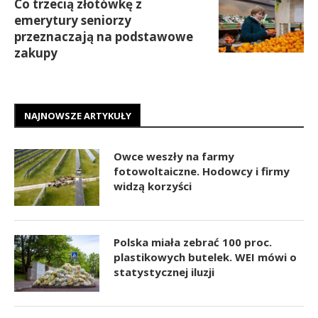
Co trzecią złotówkę z
emerytury seniorzy
przeznaczają na podstawowe
zakupy
NAJNOWSZE ARTYKUŁY
Owce weszły na farmy
fotowoltaiczne. Hodowcy i firmy
widzą korzyści
Polska miała zebrać 100 proc.
plastikowych butelek. WEI mówi o
statystycznej iluzji