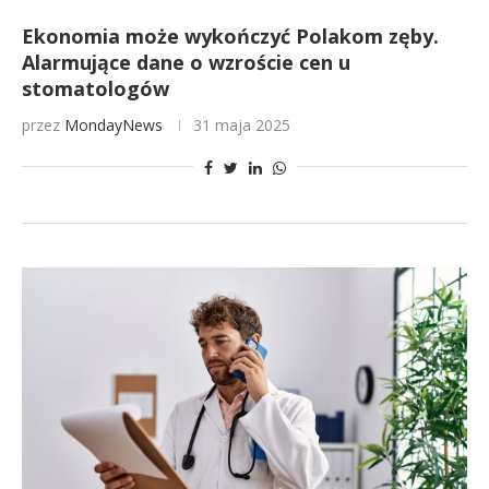
Ekonomia może wykończyć Polakom zęby.
Alarmujące dane o wzroście cen u
stomatologów
przez
MondayNews
31 maja 2025