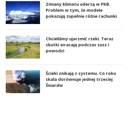
Zmiany klimatu uderzą w PKB.
Problem w tym, że modele
pokazują zupełnie różne rachunki
Chcieliśmy ujarzmić rzeki. Teraz
skutki wracają podczas susz i
powodzi
Ścieki znikają z systemu. Co roku
skala dorównuje jednej trzeciej
Śniardw