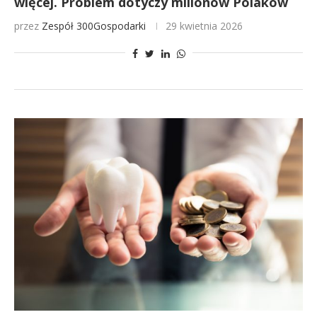
więcej. Problem dotyczy milionów Polaków
przez
Zespół 300Gospodarki
29 kwietnia 2026