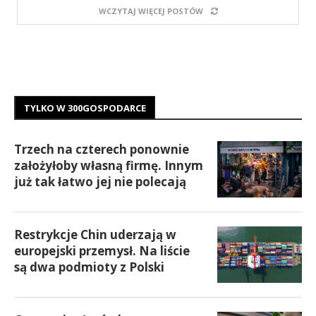
WCZYTAJ WIĘCEJ POSTÓW
TYLKO W 300GOSPODARCE
Trzech na czterech ponownie
założyłoby własną firmę. Innym
już tak łatwo jej nie polecają
Restrykcje Chin uderzają w
europejski przemysł. Na liście
są dwa podmioty z Polski