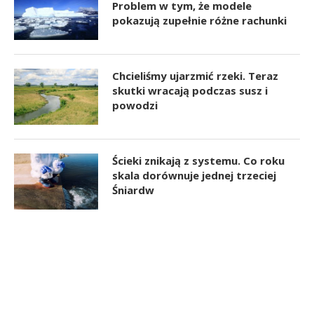
Problem w tym, że modele
pokazują zupełnie różne rachunki
Chcieliśmy ujarzmić rzeki. Teraz
skutki wracają podczas susz i
powodzi
Ścieki znikają z systemu. Co roku
skala dorównuje jednej trzeciej
Śniardw