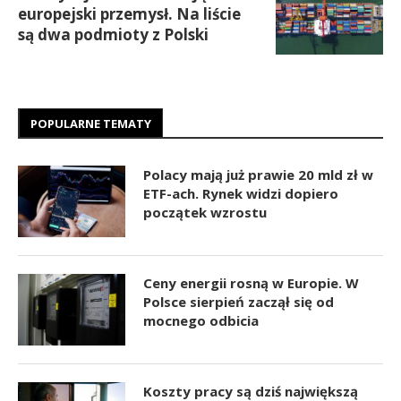
europejski przemysł. Na liście
są dwa podmioty z Polski
POPULARNE TEMATY
Polacy mają już prawie 20 mld zł w
ETF-ach. Rynek widzi dopiero
początek wzrostu
Ceny energii rosną w Europie. W
Polsce sierpień zaczął się od
mocnego odbicia
Koszty pracy są dziś największą