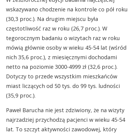
wskazywano chodzenie na kontrole co pół roku
(30,3 proc.). Na drugim miejscu była
częstotliwość raz w roku (26,7 proc.). W
tegorocznym badaniu o wizytach raz w roku
mówią głównie osoby w wieku 45-54 lat (wśród
nich 35,6 proc.), z miesięcznymi dochodami
netto na poziomie 3000-4999 zł (32,6 proc.).
Dotyczy to przede wszystkim mieszkańców
miast liczących od 50 tys. do 99 tys. ludności
(35,9 proc.).
Paweł Barucha nie jest zdziwiony, że na wizyty
najrzadziej przychodzą pacjenci w wieku 45-54
lat. To szczyt aktywności zawodowej, który