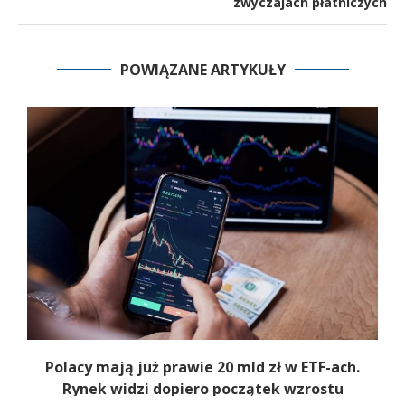
zwyczajach płatniczych
POWIĄZANE ARTYKUŁY
Polacy mają już prawie 20 mld zł w ETF-ach.
Rynek widzi dopiero początek wzrostu