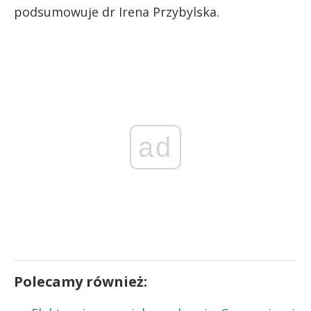
podsumowuje dr Irena Przybylska.
ad
Polecamy również: