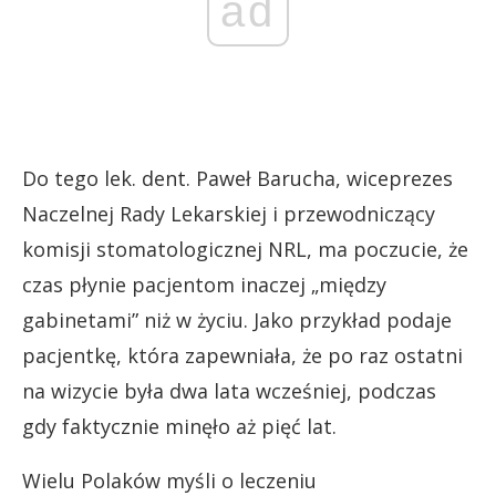
ad
Do tego lek. dent. Paweł Barucha, wiceprezes
Naczelnej Rady Lekarskiej i przewodniczący
komisji stomatologicznej NRL, ma poczucie, że
czas płynie pacjentom inaczej „między
gabinetami” niż w życiu. Jako przykład podaje
pacjentkę, która zapewniała, że po raz ostatni
na wizycie była dwa lata wcześniej, podczas
gdy faktycznie minęło aż pięć lat.
Wielu Polaków myśli o leczeniu