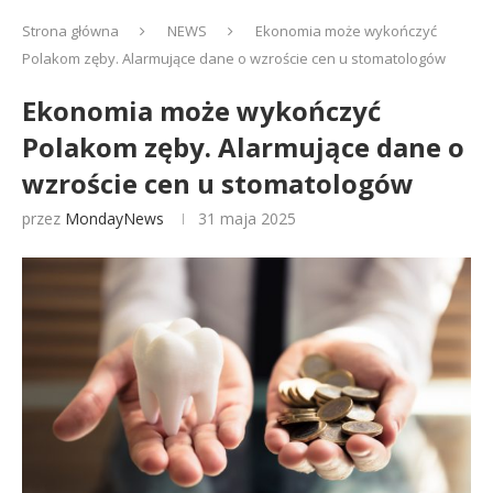
Strona główna
NEWS
Ekonomia może wykończyć
Polakom zęby. Alarmujące dane o wzroście cen u stomatologów
Ekonomia może wykończyć
Polakom zęby. Alarmujące dane o
wzroście cen u stomatologów
przez
MondayNews
31 maja 2025