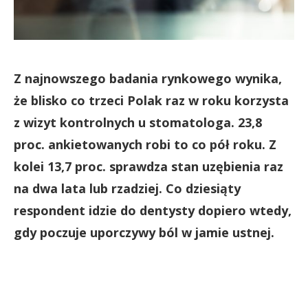
Z najnowszego badania rynkowego wynika,
że blisko co trzeci Polak raz w roku korzysta
z wizyt kontrolnych u stomatologa. 23,8
proc. ankietowanych robi to co pół roku. Z
kolei 13,7 proc. sprawdza stan uzębienia raz
na dwa lata lub rzadziej. Co dziesiąty
respondent idzie do dentysty dopiero wtedy,
gdy poczuje uporczywy ból w jamie ustnej.