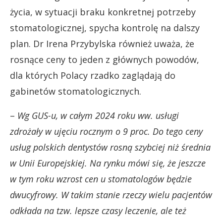
życia, w sytuacji braku konkretnej potrzeby
stomatologicznej, spycha kontrolę na dalszy
plan. Dr Irena Przybylska również uważa, że
rosnące ceny to jeden z głównych powodów,
dla których Polacy rzadko zaglądają do
gabinetów stomatologicznych.
–
Wg GUS-u, w całym 2024 roku ww. usługi
zdrożały w ujęciu rocznym o 9 proc. Do tego ceny
usług polskich dentystów rosną szybciej niż średnia
w Unii Europejskiej. Na rynku mówi się, że jeszcze
w tym roku wzrost cen u stomatologów będzie
dwucyfrowy. W takim stanie rzeczy wielu pacjentów
odkłada na tzw. lepsze czasy leczenie, ale też