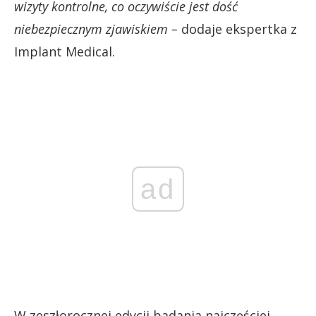
wizyty kontrolne, co oczywiście jest dość
niebezpiecznym zjawiskiem –
dodaje ekspertka z
Implant Medical.
ad
W zeszłorocznej edycji badania najczęściej