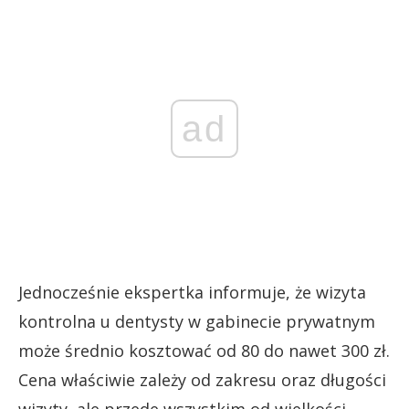
ad
Jednocześnie ekspertka informuje, że wizyta
kontrolna u dentysty w gabinecie prywatnym
może średnio kosztować od 80 do nawet 300 zł.
Cena właściwie zależy od zakresu oraz długości
wizyty, ale przede wszystkim od wielkości