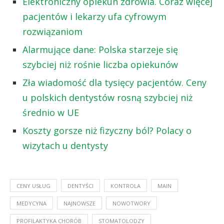
Elektroniczny opiekun zdrowia. Coraz więcej
pacjentów i lekarzy ufa cyfrowym
rozwiązaniom
Alarmujące dane: Polska starzeje się
szybciej niż rośnie liczba opiekunów
Zła wiadomość dla tysięcy pacjentów. Ceny
u polskich dentystów rosną szybciej niż
średnio w UE
Koszty gorsze niż fizyczny ból? Polacy o
wizytach u dentysty
CENY USŁUG
DENTYŚCI
KONTROLA
MAIN
MEDYCYNA
NAJNOWSZE
NOWOTWORY
PROFILAKTYKA CHORÓB
STOMATOLODZY