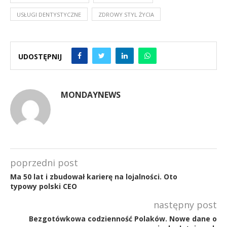
USŁUGI DENTYSTYCZNE
ZDROWY STYL ŻYCIA
UDOSTĘPNIJ
MONDAYNEWS
poprzedni post
Ma 50 lat i zbudował karierę na lojalności. Oto
typowy polski CEO
następny post
Bezgotówkowa codzienność Polaków. Nowe dane o