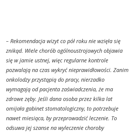
– Rekomendacja wizyt co pół roku nie wzięła się
znikąd. Wiele chorób ogólnoustrojowych objawia
się w jamie ustnej, więc regularne kontrole
pozwalają na czas wykryć nieprawidłowości. Zanim
onkolodzy przystąpią do pracy, nierzadko
wymagają od pacjenta zaświadczenia, że ma
zdrowe zęby. Jeśli dana osoba przez kilka lat
omijała gabinet stomatologiczny, to potrzebuje
nawet miesiąca, by przeprowadzić leczenie. To
odsuwa jej szanse na wyleczenie choroby