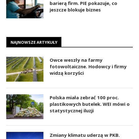
barierą firm. PIE pokazuje, co
jeszcze blokuje biznes
NAJNOWSZE ARTYKUŁY
Owce weszły na farmy
fotowoltaiczne. Hodowcy i firmy
widzą korzyści
Polska miała zebrać 100 proc.
plastikowych butelek. WEI mówi o
statystycznej iluzji
Zmiany klimatu uderzą w PKB.