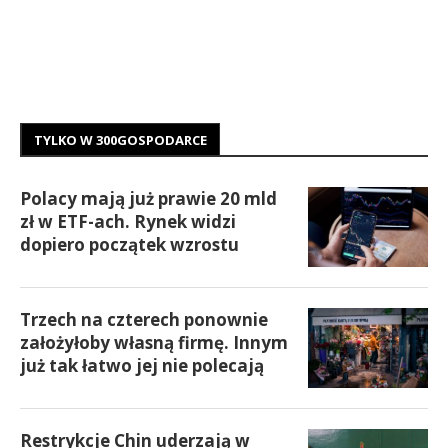
TYLKO W 300GOSPODARCE
Polacy mają już prawie 20 mld
zł w ETF-ach. Rynek widzi
dopiero początek wzrostu
Trzech na czterech ponownie
założyłoby własną firmę. Innym
już tak łatwo jej nie polecają
Restrykcje Chin uderzają w