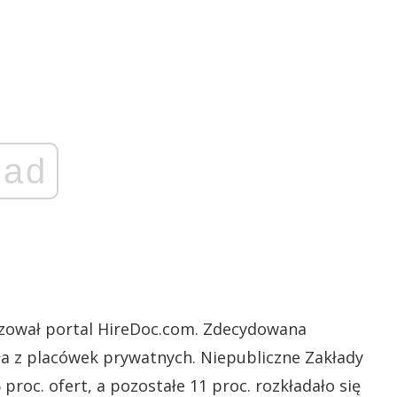
ad
ował portal HireDoc.com. Zdecydowana
iła z placówek prywatnych. Niepubliczne Zakłady
roc. ofert, a pozostałe 11 proc. rozkładało się