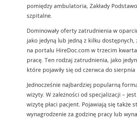
pomiędzy ambulatoria, Zakłady Podstawow
szpitalne.
Dominowały oferty zatrudnienia w oparci
jako jedyną lub jedną z kilku dostępnych,
na portalu HireDoc.com w trzecim kwarta
pracę. Ten rodzaj zatrudnienia, jako jedyn
które pojawiły się od czerwca do sierpnia
Jednocześnie najbardziej popularną form
wizyty. W zależności od specjalizacji – jes
wizytę płaci pacjent. Pojawiają się także s
wynagrodzenie za godzinę pracy lub wyna