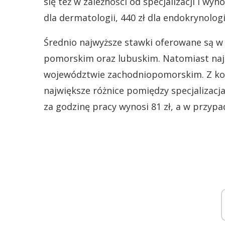
się też w zależności od specjalizacji i wyn
dla dermatologii, 440 zł dla endokrynologii,
Średnio najwyższe stawki oferowane są 
pomorskim oraz lubuskim. Natomiast naj
województwie zachodniopomorskim. Z kol
największe różnice pomiędzy specjalizac
za godzinę pracy wynosi 81 zł, a w przypa