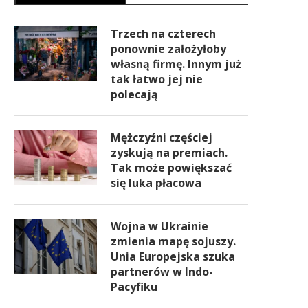
Trzech na czterech
ponownie założyłoby
własną firmę. Innym już
tak łatwo jej nie
polecają
Mężczyźni częściej
zyskują na premiach.
Tak może powiększać
się luka płacowa
Wojna w Ukrainie
zmienia mapę sojuszy.
Unia Europejska szuka
partnerów w Indo-
Pacyfiku