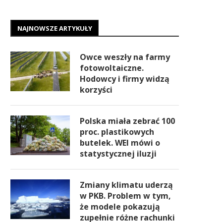
NAJNOWSZE ARTYKUŁY
Owce weszły na farmy
fotowoltaiczne.
Hodowcy i firmy widzą
korzyści
Polska miała zebrać 100
proc. plastikowych
butelek. WEI mówi o
statystycznej iluzji
Zmiany klimatu uderzą
w PKB. Problem w tym,
że modele pokazują
zupełnie różne rachunki