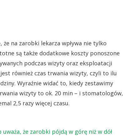
 że na zarobki lekarza wpływa nie tylko
Istotne są także dodatkowe koszty ponoszone
ywanych podczas wizyty oraz eksploatacji
st również czas trwania wizyty, czyli to ilu
dziny. Wyraźnie widać to, kiedy zestawimy
rwania wizyty to ok. 20 min – i stomatologów,
mal 2,5 razy więcej czasu.
 uważa, że zarobki pójdą w górę niż w dół