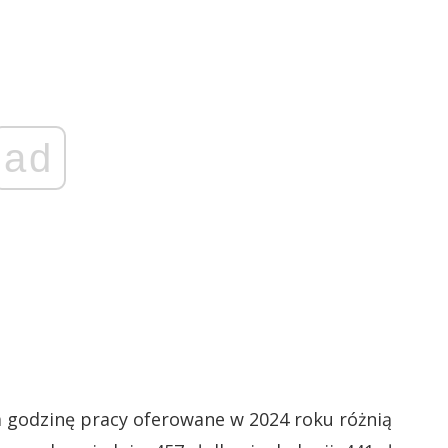
ad
a godzinę pracy oferowane w 2024 roku różnią