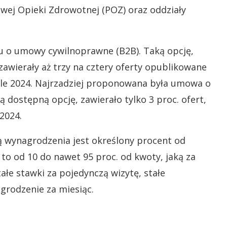
ej Opieki Zdrowotnej (POZ) oraz oddziały
u o umowy cywilnoprawne (B2B). Taką opcję,
 zawierały aż trzy na cztery oferty opublikowane
le 2024. Najrzadziej proponowana była umowa o
ą dostępną opcję, zawierało tylko 3 proc. ofert,
 2024.
ą wynagrodzenia jest określony procent od
t to od 10 do nawet 95 proc. od kwoty, jaką za
tałe stawki za pojedynczą wizytę, stałe
grodzenie za miesiąc.