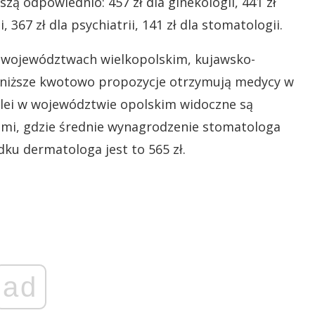
oszą odpowiednio: 457 zł dla ginekologii, 441 zł
 367 zł dla psychiatrii, 141 zł dla stomatologii.
w województwach wielkopolskim, kujawsko-
niższe kwotowo propozycje otrzymują medycy w
ei w województwie opolskim widoczne są
jami, gdzie średnie wynagrodzenie stomatologa
dku dermatologa jest to 565 zł.
ad