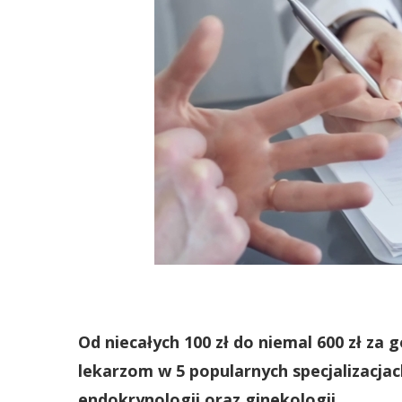
Od niecałych 100 zł do niemal 600 zł za 
lekarzom w 5 popularnych specjalizacjach
endokrynologii oraz ginekologii.