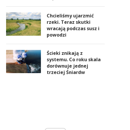
Chcieliśmy ujarzmić
rzeki. Teraz skutki
wracają podczas susz i
powodzi
Ścieki znikają z
systemu. Co roku skala
dorównuje jednej
trzeciej Śniardw