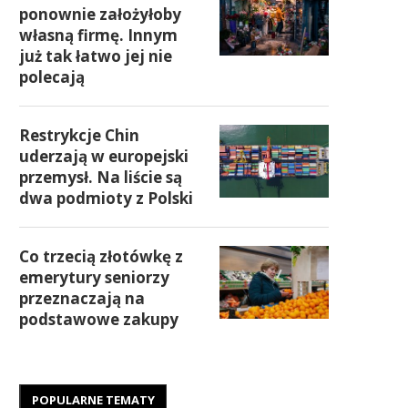
ponownie założyłoby
własną firmę. Innym
już tak łatwo jej nie
polecają
Restrykcje Chin
uderzają w europejski
przemysł. Na liście są
dwa podmioty z Polski
Co trzecią złotówkę z
emerytury seniorzy
przeznaczają na
podstawowe zakupy
POPULARNE TEMATY