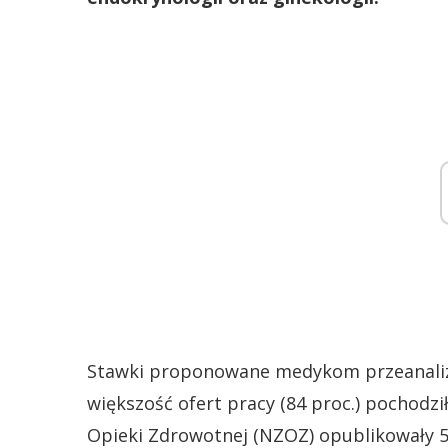
Stawki proponowane medykom przeanaliz
większość ofert pracy (84 proc.) pochodz
Opieki Zdrowotnej (NZOZ) opublikowały 5 p