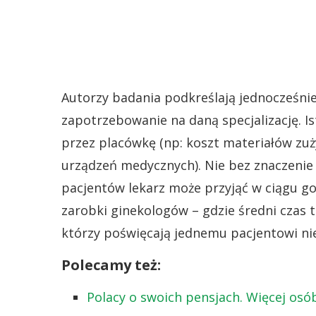
Autorzy badania podkreślają jednocześnie,
zapotrzebowanie na daną specjalizację. 
przez placówkę (np: koszt materiałów zuż
urządzeń medycznych). Nie bez znaczenie je
pacjentów lekarz może przyjąć w ciągu go
zarobki ginekologów – gdzie średni czas t
którzy poświęcają jednemu pacjentowi nie
Polecamy też:
Polacy o swoich pensjach. Więcej osób