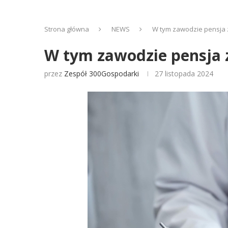
Strona główna
NEWS
W tym zawodzie pensja z
W tym zawodzie pensja z
przez
Zespół 300Gospodarki
27 listopada 2024