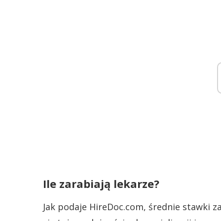
Ile zarabiają lekarze?
Jak podaje HireDoc.com, średnie stawki z