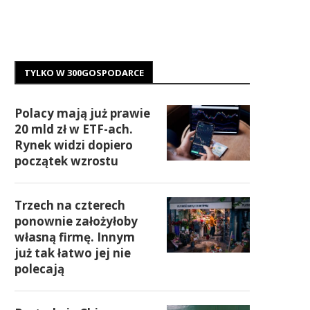
TYLKO W 300GOSPODARCE
Polacy mają już prawie
20 mld zł w ETF-ach.
Rynek widzi dopiero
początek wzrostu
Trzech na czterech
ponownie założyłoby
własną firmę. Innym
już tak łatwo jej nie
polecają