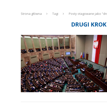
Strona główna
Tagi
Posty otagowane jako "dru
DRUGI KROK