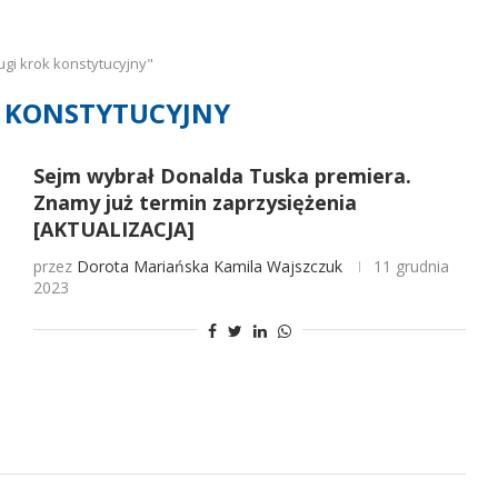
gi krok konstytucyjny"
 KONSTYTUCYJNY
Sejm wybrał Donalda Tuska premiera.
Znamy już termin zaprzysiężenia
[AKTUALIZACJA]
przez
Dorota Mariańska
Kamila Wajszczuk
11 grudnia
2023