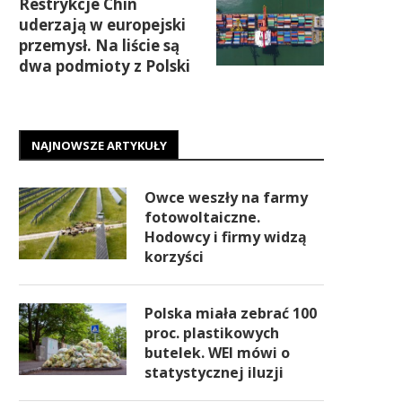
Restrykcje Chin
uderzają w europejski
przemysł. Na liście są
dwa podmioty z Polski
NAJNOWSZE ARTYKUŁY
Owce weszły na farmy
fotowoltaiczne.
Hodowcy i firmy widzą
korzyści
Polska miała zebrać 100
proc. plastikowych
butelek. WEI mówi o
statystycznej iluzji