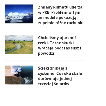
Zmiany klimatu uderzą
w PKB. Problem w tym,
że modele pokazują
zupełnie różne rachunki
Chcieliśmy ujarzmić
rzeki. Teraz skutki
wracają podczas susz i
powodzi
Ścieki znikają z
systemu. Co roku skala
dorównuje jednej
trzeciej Śniardw