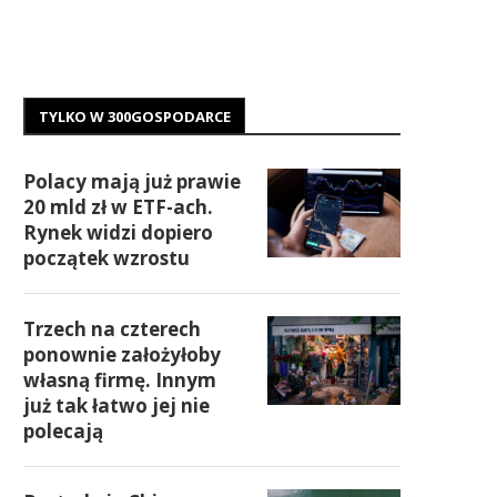
TYLKO W 300GOSPODARCE
Polacy mają już prawie
20 mld zł w ETF-ach.
Rynek widzi dopiero
początek wzrostu
Trzech na czterech
ponownie założyłoby
własną firmę. Innym
już tak łatwo jej nie
polecają