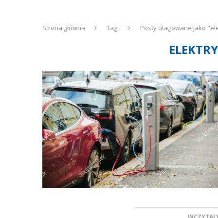
Strona główna
Tagi
Posty otagowane jako "el
ELEKTR
WCZYTAJ 