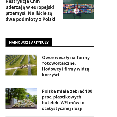
Restrykcje Chin
uderzają w europejski
przemysł. Na liście są
dwa podmioty z Polski
NAJNOWSZE ARTYKUŁY
Owce weszły na farmy
fotowoltaiczne.
Hodowcy i firmy widzą
korzyści
Polska miała zebrać 100
proc. plastikowych
butelek. WEI mówi o
statystycznej iluzji