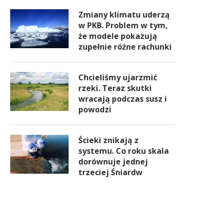
Zmiany klimatu uderzą
w PKB. Problem w tym,
że modele pokazują
zupełnie różne rachunki
Chcieliśmy ujarzmić
rzeki. Teraz skutki
wracają podczas susz i
powodzi
Ścieki znikają z
systemu. Co roku skala
dorównuje jednej
trzeciej Śniardw