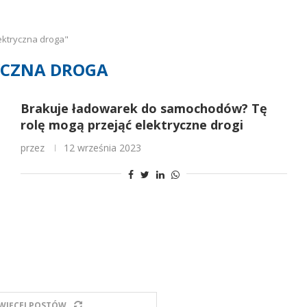
ektryczna droga"
YCZNA DROGA
Brakuje ładowarek do samochodów? Tę
rolę mogą przejąć elektryczne drogi
przez
12 września 2023
WIĘCEJ POSTÓW