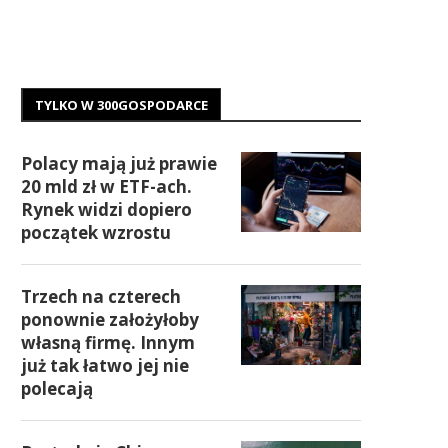
TYLKO W 300GOSPODARCE
Polacy mają już prawie
20 mld zł w ETF-ach.
Rynek widzi dopiero
początek wzrostu
Trzech na czterech
ponownie założyłoby
własną firmę. Innym
już tak łatwo jej nie
polecają