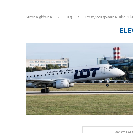
Strona główna
Tagi
Posty otagowane jako "El
ELE
WCZYTAJ 