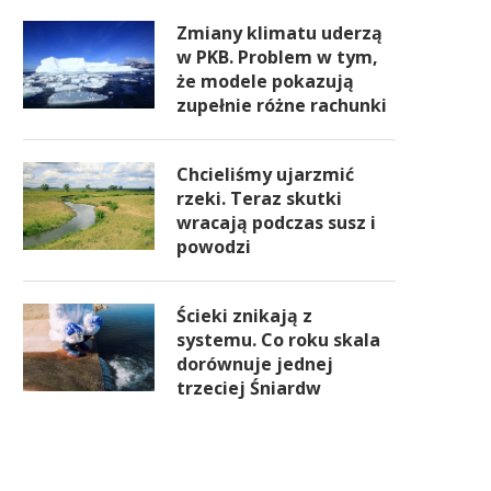
Zmiany klimatu uderzą
w PKB. Problem w tym,
że modele pokazują
zupełnie różne rachunki
Chcieliśmy ujarzmić
rzeki. Teraz skutki
wracają podczas susz i
powodzi
Ścieki znikają z
systemu. Co roku skala
dorównuje jednej
trzeciej Śniardw