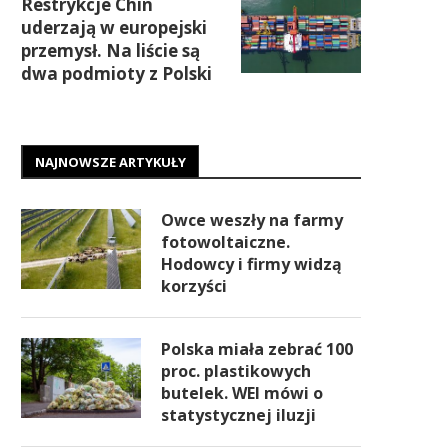
Restrykcje Chin
uderzają w europejski
przemysł. Na liście są
dwa podmioty z Polski
NAJNOWSZE ARTYKUŁY
Owce weszły na farmy
fotowoltaiczne.
Hodowcy i firmy widzą
korzyści
Polska miała zebrać 100
proc. plastikowych
butelek. WEI mówi o
statystycznej iluzji