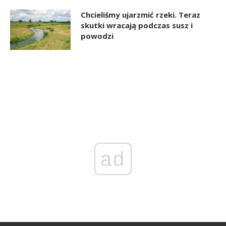
Chcieliśmy ujarzmić rzeki. Teraz
skutki wracają podczas susz i
powodzi
ad