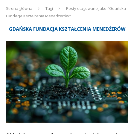
Strona główna
Tagi
Posty otagowane jako "Gdańska
Fundacja Kształcenia Menedżerów"
GDAŃSKA FUNDACJA KSZTAŁCENIA MENEDŻERÓW