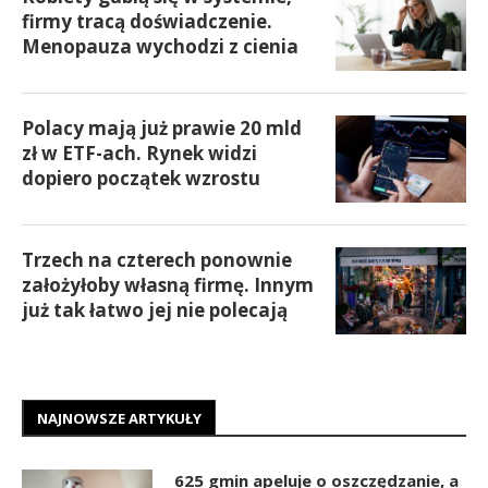
firmy tracą doświadczenie.
Menopauza wychodzi z cienia
Polacy mają już prawie 20 mld
zł w ETF-ach. Rynek widzi
dopiero początek wzrostu
Trzech na czterech ponownie
założyłoby własną firmę. Innym
już tak łatwo jej nie polecają
NAJNOWSZE ARTYKUŁY
625 gmin apeluje o oszczędzanie, a