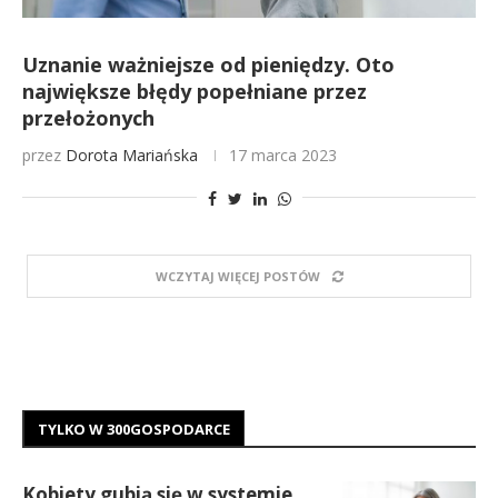
Uznanie ważniejsze od pieniędzy. Oto
największe błędy popełniane przez
przełożonych
przez
Dorota Mariańska
17 marca 2023
WCZYTAJ WIĘCEJ POSTÓW
TYLKO W 300GOSPODARCE
Kobiety gubią się w systemie,