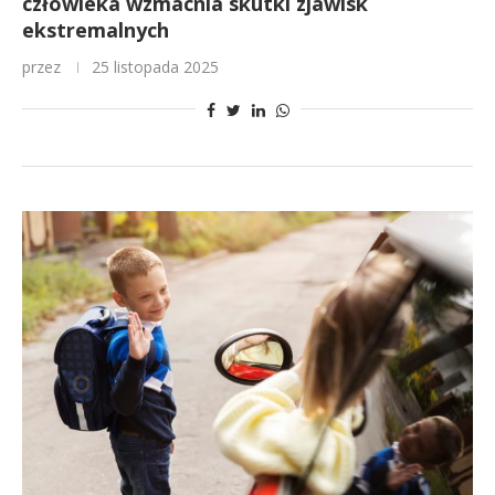
człowieka wzmacnia skutki zjawisk
ekstremalnych
przez
25 listopada 2025