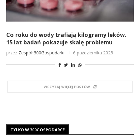
Co roku do wody trafiają kilogramy leków.
15 lat badań pokazuje skalę problemu
przez
Zespół 300Gospodarki
6 października 2025
WCZYTAJ WIĘCEJ POSTÓW
TYLKO W 300GOSPODARCE