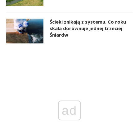
Ścieki znikają z systemu. Co roku
skala dorównuje jednej trzeciej
Śniardw
ad