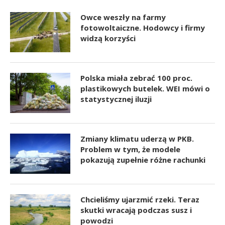
Owce weszły na farmy
fotowoltaiczne. Hodowcy i firmy
widzą korzyści
Polska miała zebrać 100 proc.
plastikowych butelek. WEI mówi o
statystycznej iluzji
Zmiany klimatu uderzą w PKB.
Problem w tym, że modele
pokazują zupełnie różne rachunki
Chcieliśmy ujarzmić rzeki. Teraz
skutki wracają podczas susz i
powodzi