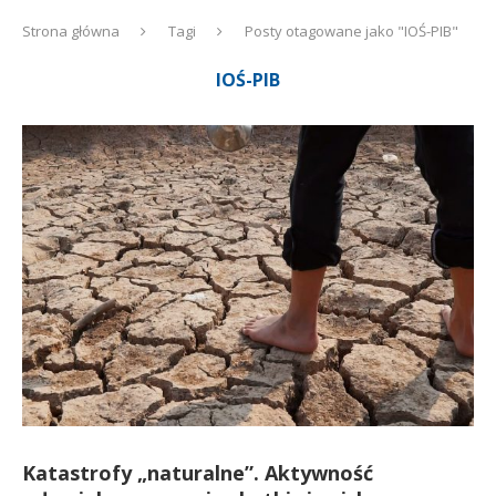
Strona główna
Tagi
Posty otagowane jako "IOŚ-PIB"
IOŚ-PIB
Katastrofy „naturalne”. Aktywność