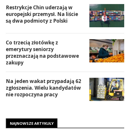
Restrykcje Chin uderzają w
europejski przemysł. Na liście
są dwa podmioty z Polski
Co trzecią złotówkę z
emerytury seniorzy
przeznaczają na podstawowe
zakupy
Na jeden wakat przypadają 62
zgłoszenia. Wielu kandydatów
nie rozpoczyna pracy
NAJNOWSZE ARTYKUŁY