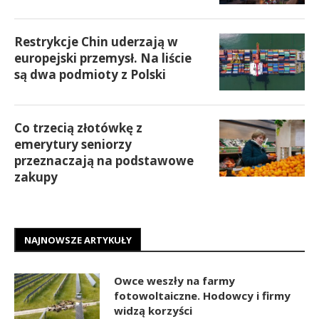
Restrykcje Chin uderzają w
europejski przemysł. Na liście
są dwa podmioty z Polski
Co trzecią złotówkę z
emerytury seniorzy
przeznaczają na podstawowe
zakupy
NAJNOWSZE ARTYKUŁY
Owce weszły na farmy
fotowoltaiczne. Hodowcy i firmy
widzą korzyści