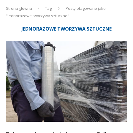
Strona główna
Tagi
Posty otagowane jako
"jednorazowe tworzywa sztuczne"
JEDNORAZOWE TWORZYWA SZTUCZNE