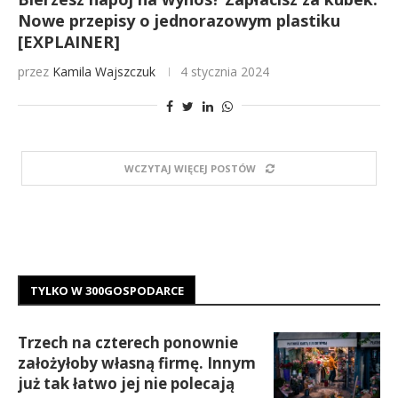
Nowe przepisy o jednorazowym plastiku
[EXPLAINER]
przez
Kamila Wajszczuk
4 stycznia 2024
WCZYTAJ WIĘCEJ POSTÓW
TYLKO W 300GOSPODARCE
Trzech na czterech ponownie
założyłoby własną firmę. Innym
już tak łatwo jej nie polecają