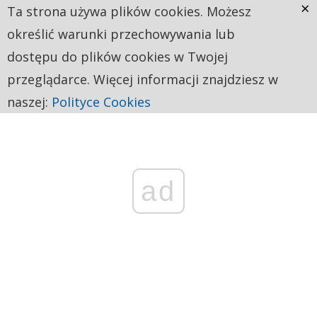
×
Ta strona używa plików cookies. Możesz
określić warunki przechowywania lub
dostępu do plików cookies w Twojej
przeglądarce. Więcej informacji znajdziesz w
naszej:
Polityce Cookies
ad