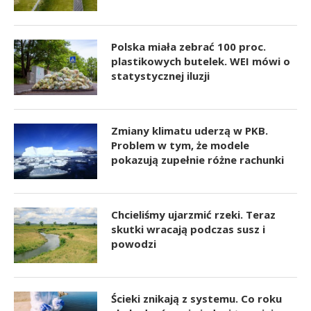
Polska miała zebrać 100 proc.
plastikowych butelek. WEI mówi o
statystycznej iluzji
Zmiany klimatu uderzą w PKB.
Problem w tym, że modele
pokazują zupełnie różne rachunki
Chcieliśmy ujarzmić rzeki. Teraz
skutki wracają podczas susz i
powodzi
Ścieki znikają z systemu. Co roku