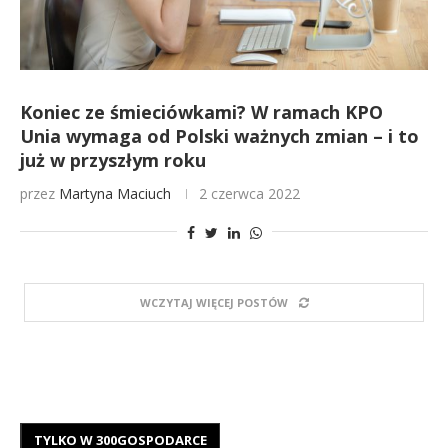
Koniec ze śmieciówkami? W ramach KPO
Unia wymaga od Polski ważnych zmian – i to
już w przyszłym roku
przez
Martyna Maciuch
2 czerwca 2022
WCZYTAJ WIĘCEJ POSTÓW
TYLKO W 300GOSPODARCE