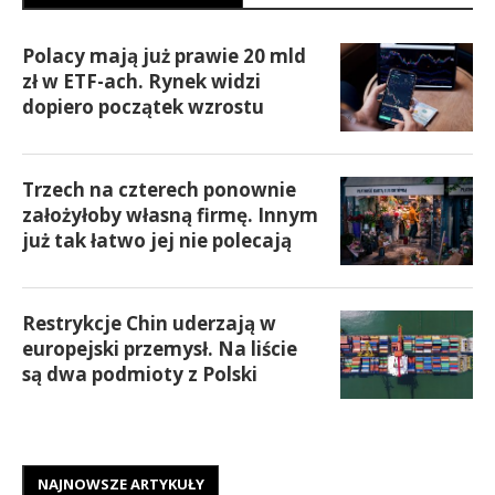
Polacy mają już prawie 20 mld
zł w ETF-ach. Rynek widzi
dopiero początek wzrostu
Trzech na czterech ponownie
założyłoby własną firmę. Innym
już tak łatwo jej nie polecają
Restrykcje Chin uderzają w
europejski przemysł. Na liście
są dwa podmioty z Polski
NAJNOWSZE ARTYKUŁY