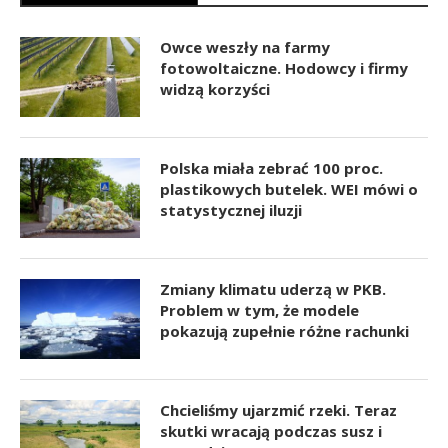
Owce weszły na farmy
fotowoltaiczne. Hodowcy i firmy
widzą korzyści
Polska miała zebrać 100 proc.
plastikowych butelek. WEI mówi o
statystycznej iluzji
Zmiany klimatu uderzą w PKB.
Problem w tym, że modele
pokazują zupełnie różne rachunki
Chcieliśmy ujarzmić rzeki. Teraz
skutki wracają podczas susz i