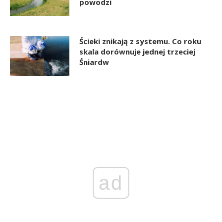
powodzi
Ścieki znikają z systemu. Co roku
skala dorównuje jednej trzeciej
Śniardw
ad