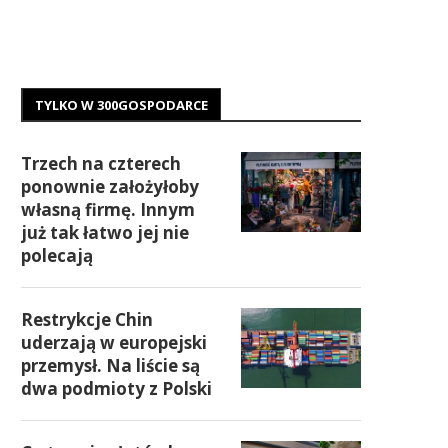
TYLKO W 300GOSPODARCE
Trzech na czterech
ponownie założyłoby
własną firmę. Innym
już tak łatwo jej nie
polecają
Restrykcje Chin
uderzają w europejski
przemysł. Na liście są
dwa podmioty z Polski