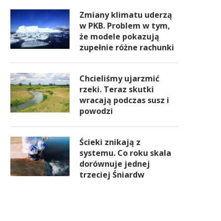
Zmiany klimatu uderzą
w PKB. Problem w tym,
że modele pokazują
zupełnie różne rachunki
Chcieliśmy ujarzmić
rzeki. Teraz skutki
wracają podczas susz i
powodzi
Ścieki znikają z
systemu. Co roku skala
dorównuje jednej
trzeciej Śniardw