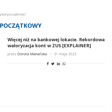
pitał początkowy"
 POCZĄTKOWY
Więcej niż na bankowej lokacie. Rekordowa
waloryzacja kont w ZUS [EXPLAINER]
przez
Dorota Mariańska
31 maja 2023