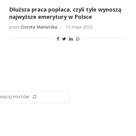
Dłuższa praca popłaca, czyli tyle wynoszą
najwyższe emerytury w Polsce
przez
Dorota Mariańska
12 maja 2023
WIĘCEJ POSTÓW