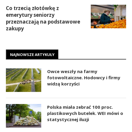
Co trzecią złotówkę z
emerytury seniorzy
przeznaczają na podstawowe
zakupy
NAJNOWSZE ARTYKUŁY
Owce weszły na farmy
fotowoltaiczne. Hodowcy i firmy
widzą korzyści
Polska miała zebrać 100 proc.
plastikowych butelek. WEI mówi o
statystycznej iluzji