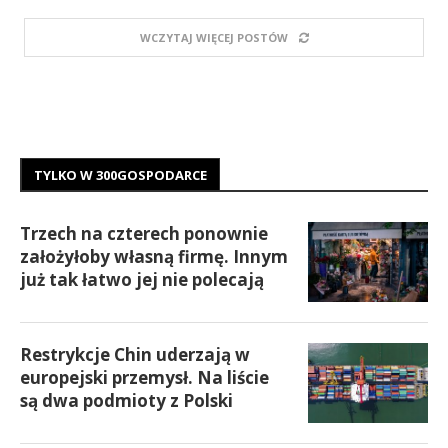
WCZYTAJ WIĘCEJ POSTÓW
TYLKO W 300GOSPODARCE
Trzech na czterech ponownie
założyłoby własną firmę. Innym
już tak łatwo jej nie polecają
Restrykcje Chin uderzają w
europejski przemysł. Na liście
są dwa podmioty z Polski