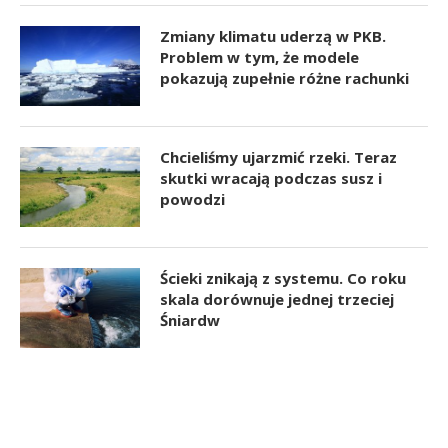
Zmiany klimatu uderzą w PKB.
Problem w tym, że modele
pokazują zupełnie różne rachunki
Chcieliśmy ujarzmić rzeki. Teraz
skutki wracają podczas susz i
powodzi
Ścieki znikają z systemu. Co roku
skala dorównuje jednej trzeciej
Śniardw