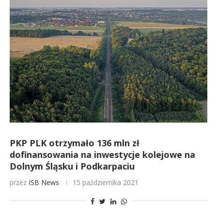
PKP PLK otrzymało 136 mln zł
dofinansowania na inwestycje kolejowe na
Dolnym Śląsku i Podkarpaciu
przez
ISB News
15 października 2021