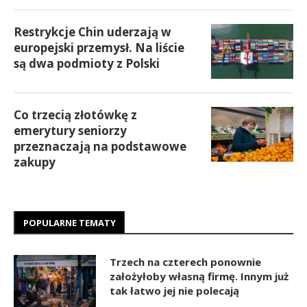
Restrykcje Chin uderzają w
europejski przemysł. Na liście
są dwa podmioty z Polski
Co trzecią złotówkę z
emerytury seniorzy
przeznaczają na podstawowe
zakupy
POPULARNE TEMATY
Trzech na czterech ponownie
założyłoby własną firmę. Innym już
tak łatwo jej nie polecają