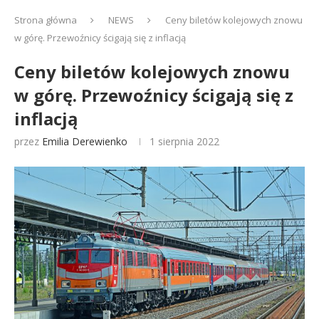
Strona główna
NEWS
Ceny biletów kolejowych znowu
w górę. Przewoźnicy ścigają się z inflacją
Ceny biletów kolejowych znowu
w górę. Przewoźnicy ścigają się z
inflacją
przez
Emilia Derewienko
1 sierpnia 2022