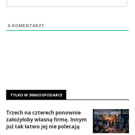
0
KOMENTARZY
TYLKO W 300GOSPODARCE
Trzech na czterech ponownie
założyłoby własną firmę. Innym
już tak łatwo jej nie polecają