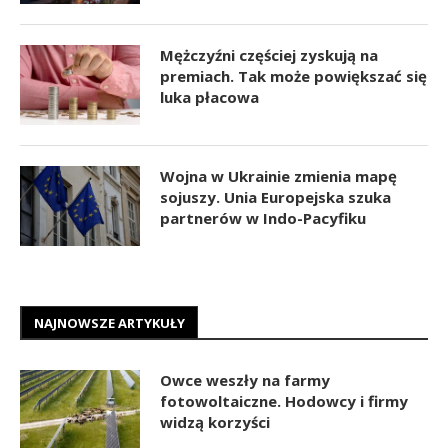
Mężczyźni częściej zyskują na
premiach. Tak może powiększać się
luka płacowa
Wojna w Ukrainie zmienia mapę
sojuszy. Unia Europejska szuka
partnerów w Indo-Pacyfiku
NAJNOWSZE ARTYKUŁY
Owce weszły na farmy
fotowoltaiczne. Hodowcy i firmy
widzą korzyści