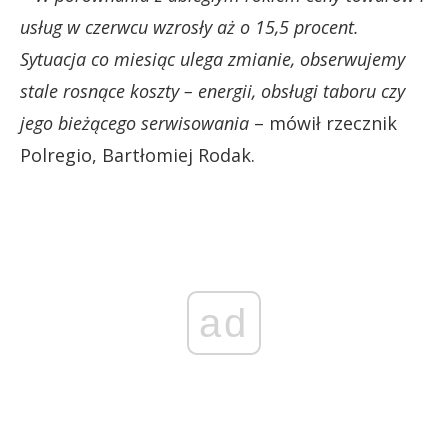
usług w czerwcu wzrosły aż o 15,5 procent.
Sytuacja co miesiąc ulega zmianie, obserwujemy
stale rosnące koszty – energii, obsługi taboru czy
jego bieżącego serwisowania
– mówił rzecznik
Polregio, Bartłomiej Rodak.
ad