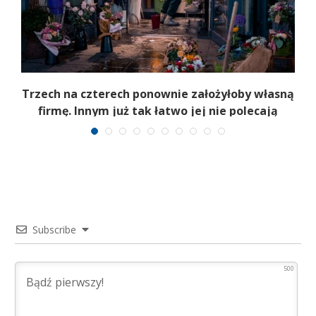
b
Trzech na czterech ponownie założyłoby własną
firmę. Innym już tak łatwo jej nie polecają
Subscribe
500