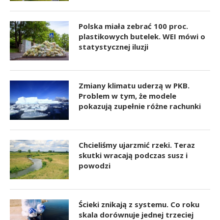
Polska miała zebrać 100 proc.
plastikowych butelek. WEI mówi o
statystycznej iluzji
Zmiany klimatu uderzą w PKB.
Problem w tym, że modele
pokazują zupełnie różne rachunki
Chcieliśmy ujarzmić rzeki. Teraz
skutki wracają podczas susz i
powodzi
Ścieki znikają z systemu. Co roku
skala dorównuje jednej trzeciej