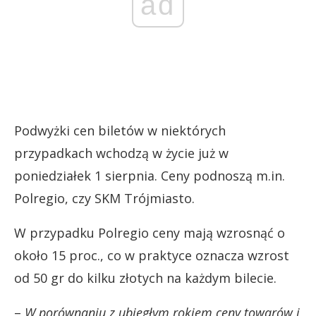
ad
Podwyżki cen biletów w niektórych
przypadkach wchodzą w życie już w
poniedziałek 1 sierpnia. Ceny podnoszą m.in.
Polregio, czy SKM Trójmiasto.
W przypadku Polregio ceny mają wzrosnąć o
około 15 proc., co w praktyce oznacza wzrost
od 50 gr do kilku złotych na każdym bilecie.
–
W porównaniu z ubiegłym rokiem ceny towarów i