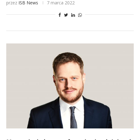
przez
ISB News
7 marca 2022