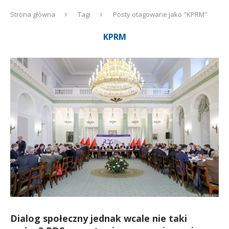
Strona główna
Tagi
Posty otagowane jako "KPRM"
KPRM
Dialog społeczny jednak wcale nie taki