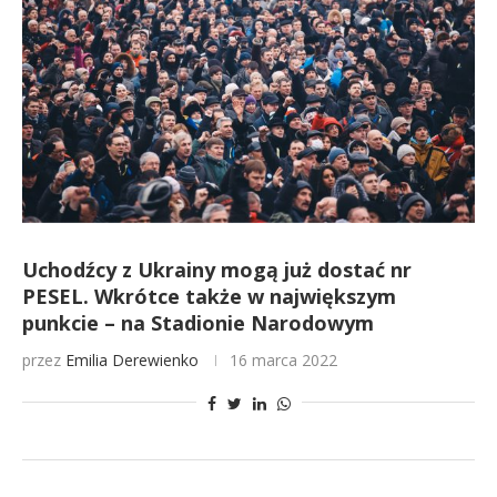
Uchodźcy z Ukrainy mogą już dostać nr
PESEL. Wkrótce także w największym
punkcie – na Stadionie Narodowym
przez
Emilia Derewienko
16 marca 2022