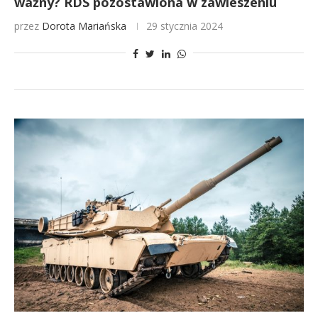
ważny? RDS pozostawiona w zawieszeniu
przez
Dorota Mariańska
29 stycznia 2024