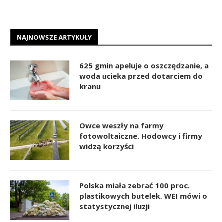
NAJNOWSZE ARTYKUŁY
625 gmin apeluje o oszczędzanie, a
woda ucieka przed dotarciem do
kranu
Owce weszły na farmy
fotowoltaiczne. Hodowcy i firmy
widzą korzyści
Polska miała zebrać 100 proc.
plastikowych butelek. WEI mówi o
statystycznej iluzji