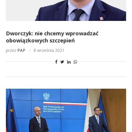
Dworczyk: nie chcemy wprowadzać
obowiązkowych szczepień
przez
PAP
8 września 2021