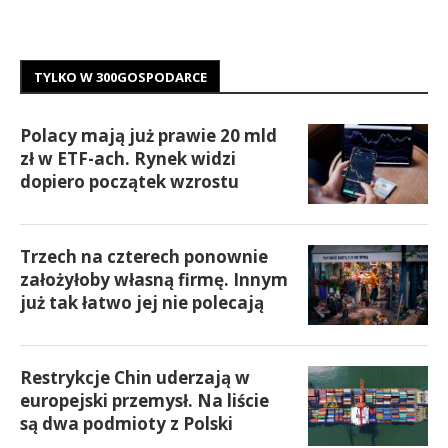
TYLKO W 300GOSPODARCE
Polacy mają już prawie 20 mld
zł w ETF-ach. Rynek widzi
dopiero początek wzrostu
Trzech na czterech ponownie
założyłoby własną firmę. Innym
już tak łatwo jej nie polecają
Restrykcje Chin uderzają w
europejski przemysł. Na liście
są dwa podmioty z Polski