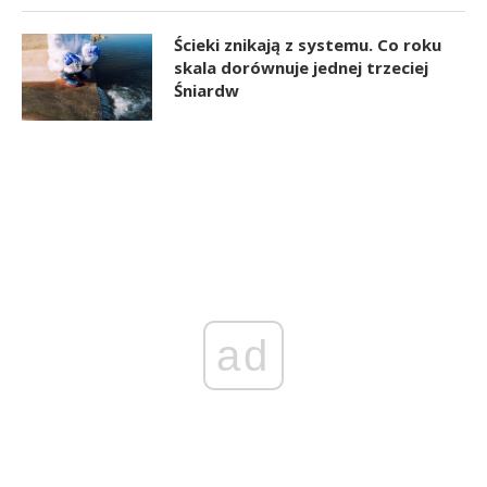
Ścieki znikają z systemu. Co roku
skala dorównuje jednej trzeciej
Śniardw
ad