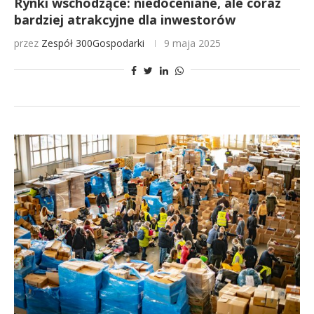
Rynki wschodzące: niedoceniane, ale coraz
bardziej atrakcyjne dla inwestorów
przez
Zespół 300Gospodarki
9 maja 2025