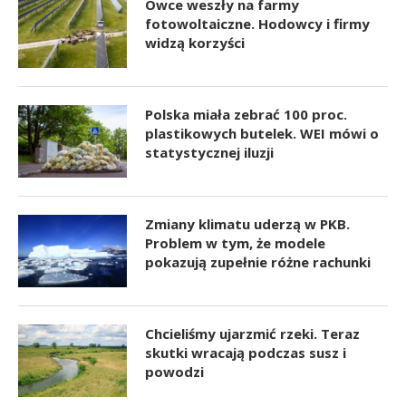
Owce weszły na farmy
fotowoltaiczne. Hodowcy i firmy
widzą korzyści
Polska miała zebrać 100 proc.
plastikowych butelek. WEI mówi o
statystycznej iluzji
Zmiany klimatu uderzą w PKB.
Problem w tym, że modele
pokazują zupełnie różne rachunki
Chcieliśmy ujarzmić rzeki. Teraz
skutki wracają podczas susz i
powodzi