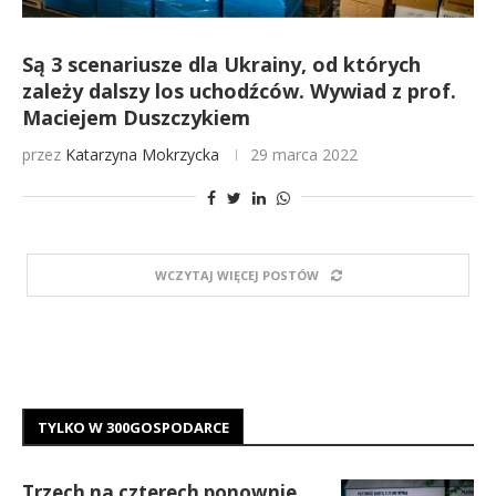
Są 3 scenariusze dla Ukrainy, od których
zależy dalszy los uchodźców. Wywiad z prof.
Maciejem Duszczykiem
przez
Katarzyna Mokrzycka
29 marca 2022
WCZYTAJ WIĘCEJ POSTÓW
TYLKO W 300GOSPODARCE
Trzech na czterech ponownie