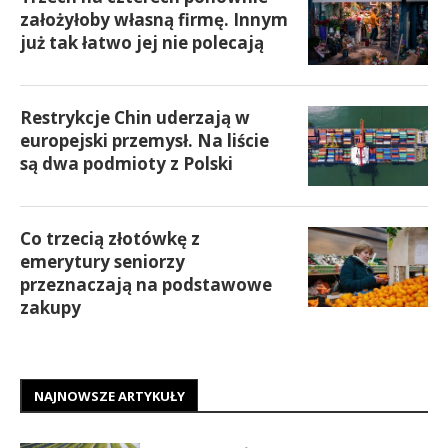
założyłoby własną firmę. Innym
już tak łatwo jej nie polecają
Restrykcje Chin uderzają w
europejski przemysł. Na liście
są dwa podmioty z Polski
Co trzecią złotówkę z
emerytury seniorzy
przeznaczają na podstawowe
zakupy
NAJNOWSZE ARTYKUŁY