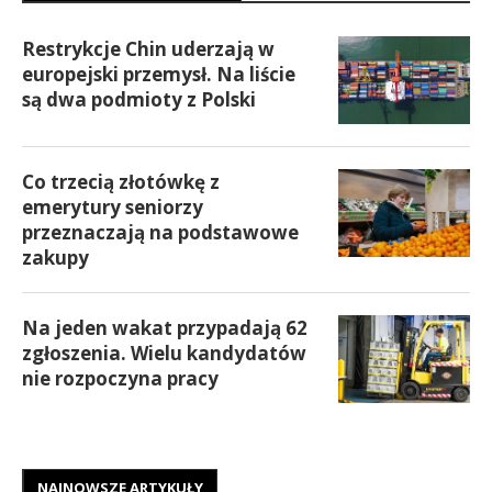
Restrykcje Chin uderzają w
europejski przemysł. Na liście
są dwa podmioty z Polski
Co trzecią złotówkę z
emerytury seniorzy
przeznaczają na podstawowe
zakupy
Na jeden wakat przypadają 62
zgłoszenia. Wielu kandydatów
nie rozpoczyna pracy
NAJNOWSZE ARTYKUŁY