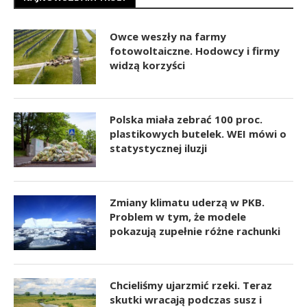
Owce weszły na farmy
fotowoltaiczne. Hodowcy i firmy
widzą korzyści
Polska miała zebrać 100 proc.
plastikowych butelek. WEI mówi o
statystycznej iluzji
Zmiany klimatu uderzą w PKB.
Problem w tym, że modele
pokazują zupełnie różne rachunki
Chcieliśmy ujarzmić rzeki. Teraz
skutki wracają podczas susz i