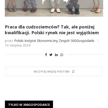
Praca dla cudzoziemców? Tak, ale poniżej
kwalifikacji. Polski rynek nie jest wyjątkiem
przez
Polski Instytut Ekonomiczny
Zespół 300Gospodarki
10 sierpnia 2024
WCZYTAJ WIĘCEJ POSTÓW
TYLKO W 300GOSPODARCE