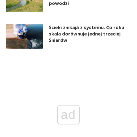
powodzi
Ścieki znikają z systemu. Co roku
skala dorównuje jednej trzeciej
Śniardw
ad