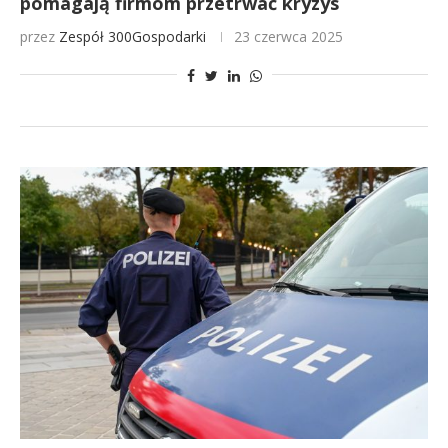
pomagają firmom przetrwać kryzys
przez
Zespół 300Gospodarki
23 czerwca 2025