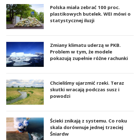
Polska miała zebrać 100 proc.
plastikowych butelek. WEI mówi o
statystycznej iluzji
Zmiany klimatu uderzą w PKB.
Problem w tym, że modele
pokazują zupełnie różne rachunki
Chcieliśmy ujarzmić rzeki. Teraz
skutki wracają podczas susz i
powodzi
Ścieki znikają z systemu. Co roku
skala dorównuje jednej trzeciej
Śniardw