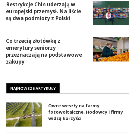
Restrykcje Chin uderzają w
europejski przemysł. Na liście
są dwa podmioty z Polski
Co trzecią złotówkę z
emerytury seniorzy
przeznaczają na podstawowe
zakupy
NAJNOWSZE ARTYKUŁY
Owce weszły na farmy
fotowoltaiczne. Hodowcy i firmy
widzą korzyści