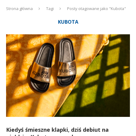
Strona główna
Tagi
Posty otagowane jako "Kubota"
KUBOTA
Kiedyś śmieszne klapki, dziś debiut na