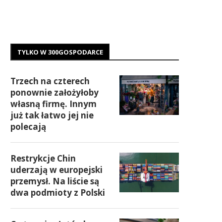
TYLKO W 300GOSPODARCE
Trzech na czterech
ponownie założyłoby
własną firmę. Innym
już tak łatwo jej nie
polecają
Restrykcje Chin
uderzają w europejski
przemysł. Na liście są
dwa podmioty z Polski