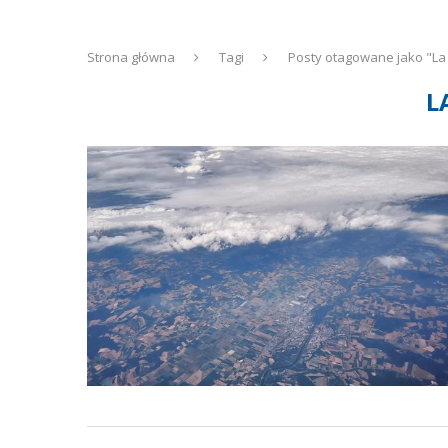
Strona główna
Tagi
Posty otagowane jako "La
L