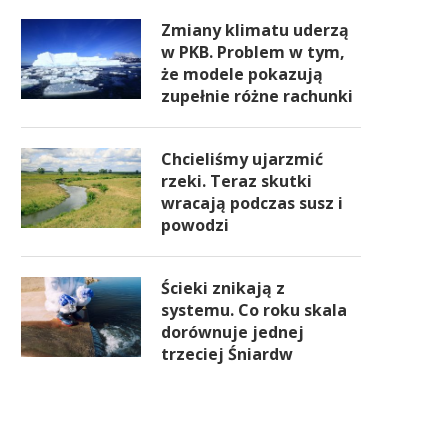
Zmiany klimatu uderzą
w PKB. Problem w tym,
że modele pokazują
zupełnie różne rachunki
Chcieliśmy ujarzmić
rzeki. Teraz skutki
wracają podczas susz i
powodzi
Ścieki znikają z
systemu. Co roku skala
dorównuje jednej
trzeciej Śniardw