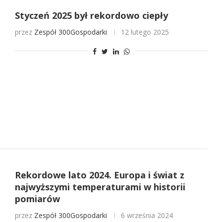
Styczeń 2025 był rekordowo ciepły
przez
Zespół 300Gospodarki
12 lutego 2025
Rekordowe lato 2024. Europa i świat z
najwyższymi temperaturami w historii
pomiarów
przez
Zespół 300Gospodarki
6 września 2024