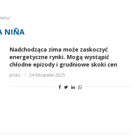
 Niña"
A NIÑA
Nadchodząca zima może zaskoczyć
energetyczne rynki. Mogą wystąpić
chłodne epizody i grudniowe skoki cen
przez
24 listopada 2025