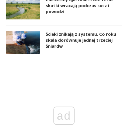
skutki wracają podczas susz i
powodzi
Ścieki znikają z systemu. Co roku
skala dorównuje jednej trzeciej
Śniardw
ad