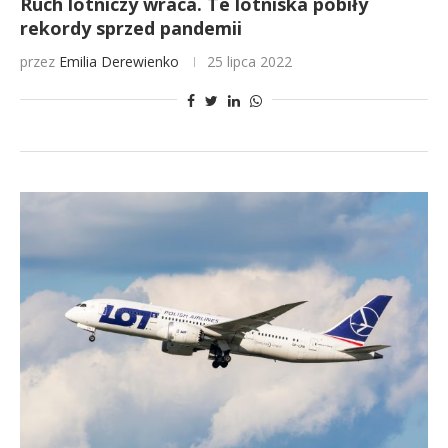
Ruch lotniczy wraca. Te lotniska pobiły
rekordy sprzed pandemii
przez
Emilia Derewienko
25 lipca 2022