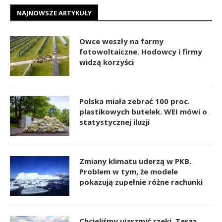
NAJNOWSZE ARTYKUŁY
Owce weszły na farmy
fotowoltaiczne. Hodowcy i firmy
widzą korzyści
Polska miała zebrać 100 proc.
plastikowych butelek. WEI mówi o
statystycznej iluzji
Zmiany klimatu uderzą w PKB.
Problem w tym, że modele
pokazują zupełnie różne rachunki
Chcieliśmy ujarzmić rzeki. Teraz