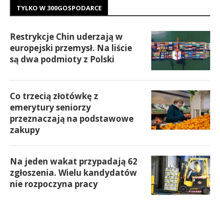
TYLKO W 300GOSPODARCE
Restrykcje Chin uderzają w
europejski przemysł. Na liście
są dwa podmioty z Polski
Co trzecią złotówkę z
emerytury seniorzy
przeznaczają na podstawowe
zakupy
Na jeden wakat przypadają 62
zgłoszenia. Wielu kandydatów
nie rozpoczyna pracy