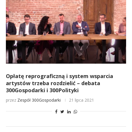
Opłatę reprograficzną i system wsparcia
artystów trzeba rozdzielić – debata
300Gospodarki i 300Polityki
przez
Zespół 300Gospodarki
21 lipca 2021