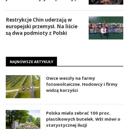
Restrykcje Chin uderzają w
europejski przemysł. Na liście
są dwa podmioty z Polski
NAJNOWSZE ARTYKUŁY
Owce weszły na farmy
fotowoltaiczne. Hodowcy i firmy
widzą korzyści
Polska miała zebrać 100 proc.
plastikowych butelek. WEI mówi o
statystycznej iluzji