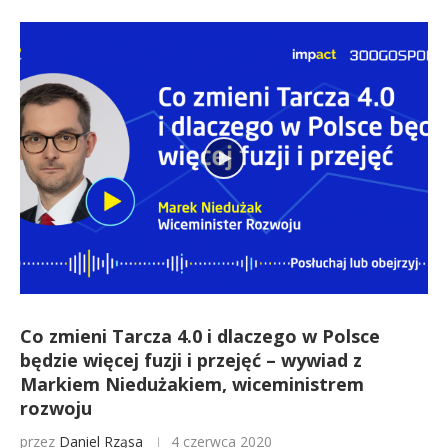
Co zmieni Tarcza 4.0 i dlaczego w Polsce
będzie więcej fuzji i przejęć – wywiad z
Markiem Niedużakiem, wiceministrem
rozwoju
przez
Daniel Rząsa
4 czerwca 2020