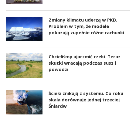
Zmiany klimatu uderzą w PKB.
Problem w tym, że modele
pokazują zupełnie różne rachunki
Chcieliśmy ujarzmić rzeki. Teraz
skutki wracają podczas susz i
powodzi
Ścieki znikają z systemu. Co roku
skala dorównuje jednej trzeciej
Śniardw