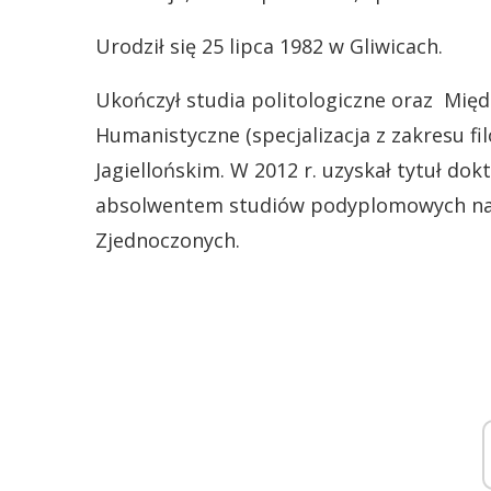
Urodził się 25 lipca 1982 w Gliwicach.
Ukończył studia politologiczne oraz Mię
Humanistyczne (specjalizacja z zakresu fil
Jagiellońskim. W 2012 r. uzyskał tytuł dok
absolwentem studiów podyplomowych na
Zjednoczonych.