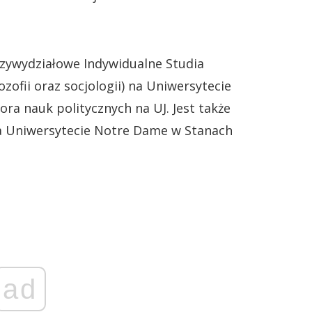
dzywydziałowe Indywidualne Studia
ozofii oraz socjologii) na Uniwersytecie
tora nauk politycznych na UJ. Jest także
 Uniwersytecie Notre Dame w Stanach
ad