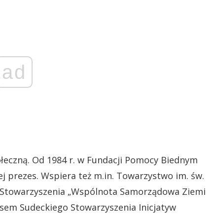
ad
łeczną. Od 1984 r. w Fundacji Pomocy Biednym
jej prezes. Wspiera też m.in. Towarzystwo im. św.
cy Stowarzyszenia „Wspólnota Samorządowa Ziemi
zesem Sudeckiego Stowarzyszenia Inicjatyw