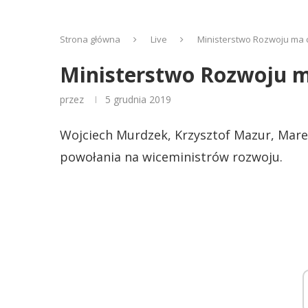
Strona główna
Live
Ministerstwo Rozwoju ma 
Ministerstwo Rozwoju m
przez
5 grudnia 2019
Wojciech Murdzek, Krzysztof Mazur, Marek
powołania na wiceministrów rozwoju.