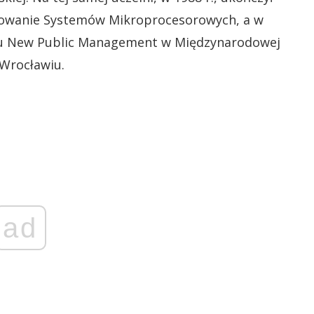
towanie Systemów Mikroprocesorowych, a w
nku New Public Management w Międzynarodowej
 Wrocławiu.
ad