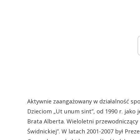
Aktywnie zaangażowany w działalność spo
Dzieciom „Ut unum sint”, od 1990 r. jako 
Brata Alberta. Wieloletni przewodniczą
Świdnickiej”. W latach 2001-2007 był Pre