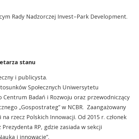
ącym Rady Nadzorczej Invest–Park Development.
etarza stanu
czny i publicysta.
 Stosunków Społecznych Uniwersytetu
go Centrum Badań i Rozwoju oraz przewodniczący
icznego „Gospostrateg” w NCBR. Zaangażowany
i na rzecz Polskich Innowacji. Od 2015 r. członek
Prezydenta RP, gdzie zasiada w sekcji
Nauka i innowacje”.