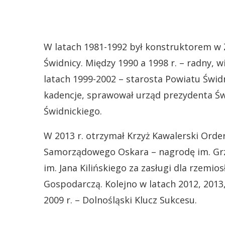
W latach 1981-1992 był konstruktorem w 
Świdnicy. Między 1990 a 1998 r. – radny, 
latach 1999-2002 – starosta Powiatu Świdn
kadencje, sprawował urząd prezydenta Św
Świdnickiego.
W 2013 r. otrzymał Krzyż Kawalerski Order
Samorządowego Oskara – nagrodę im. Grz
im. Jana Kilińskiego za zasługi dla rzemi
Gospodarczą. Kolejno w latach 2012, 2013,
2009 r. – Dolnośląski Klucz Sukcesu.