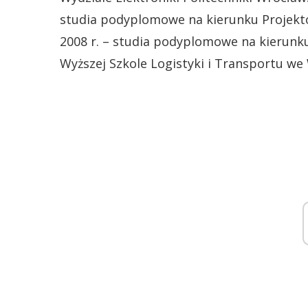
studia podyplomowe na kierunku Projek
2008 r. – studia podyplomowe na kieru
Wyższej Szkole Logistyki i Transportu we