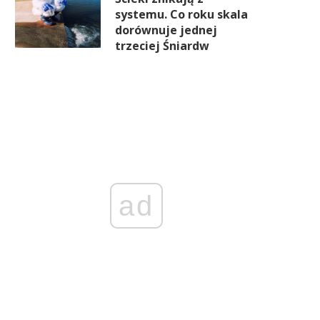
systemu. Co roku skala
dorównuje jednej
trzeciej Śniardw
ad