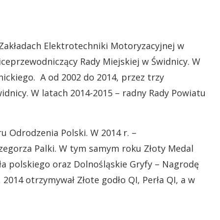
Zakładach Elektrotechniki Motoryzacyjnej w
wiceprzewodniczący Rady Miejskiej w Świdnicy. W
ickiego. A od 2002 do 2014, przez trzy
idnicy. W latach 2014-2015 – radny Rady Powiatu
u Odrodzenia Polski. W 2014 r. –
egorza Palki. W tym samym roku Złoty Medal
osła polskiego oraz Dolnośląskie Gryfy – Nagrodę
 2014 otrzymywał Złote godło QI, Perła QI, a w