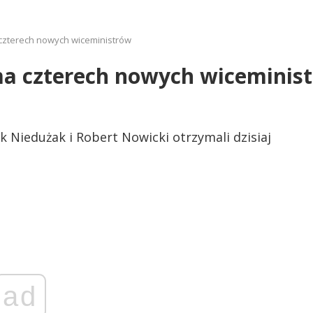
czterech nowych wiceministrów
a czterech nowych wiceminis
 Niedużak i Robert Nowicki otrzymali dzisiaj
ad