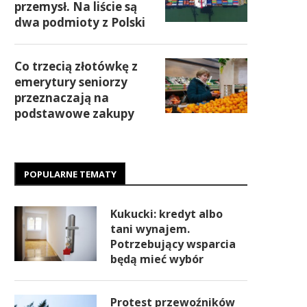
przemysł. Na liście są
dwa podmioty z Polski
Co trzecią złotówkę z
emerytury seniorzy
przeznaczają na
podstawowe zakupy
POPULARNE TEMATY
Kukucki: kredyt albo
tani wynajem.
Potrzebujący wsparcia
będą mieć wybór
Protest przewoźników