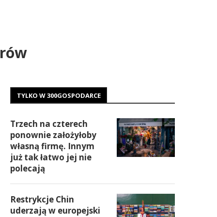
trów
TYLKO W 300GOSPODARCE
Trzech na czterech
ponownie założyłoby
własną firmę. Innym
już tak łatwo jej nie
polecają
Restrykcje Chin
uderzają w europejski