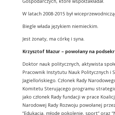
Gospodarczych, które współzakładał.
W latach 2008-2015 był wiceprzewodnicz
Biegle włada językiem niemieckim.
Jest żonaty, ma córkę i syna.
Krzysztof Mazur – powołany na podsekr
Doktor nauk politycznych, aktywista społe
Pracownik Instytutu Nauk Politycznych i
Jagiellońskiego. Członek Rady Narodowe
Komitetu Sterującego programu strateg
jako członek Rady fundacji w prace Koalicj
Narodowej Rady Rozwoju powołanej przez 
“Edukacja, młode pokolenie, sport” oraz “