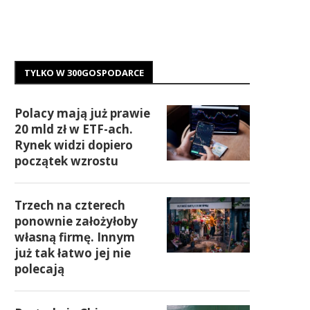
TYLKO W 300GOSPODARCE
Polacy mają już prawie
20 mld zł w ETF-ach.
Rynek widzi dopiero
początek wzrostu
Trzech na czterech
ponownie założyłoby
własną firmę. Innym
już tak łatwo jej nie
polecają