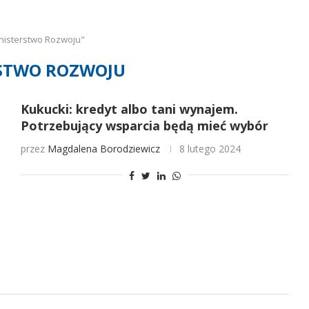
nisterstwo Rozwoju"
STWO ROZWOJU
Kukucki: kredyt albo tani wynajem.
Potrzebujący wsparcia będą mieć wybór
przez
Magdalena Borodziewicz
8 lutego 2024