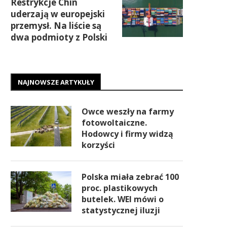
Restrykcje Chin
uderzają w europejski
przemysł. Na liście są
dwa podmioty z Polski
NAJNOWSZE ARTYKUŁY
Owce weszły na farmy
fotowoltaiczne.
Hodowcy i firmy widzą
korzyści
Polska miała zebrać 100
proc. plastikowych
butelek. WEI mówi o
statystycznej iluzji