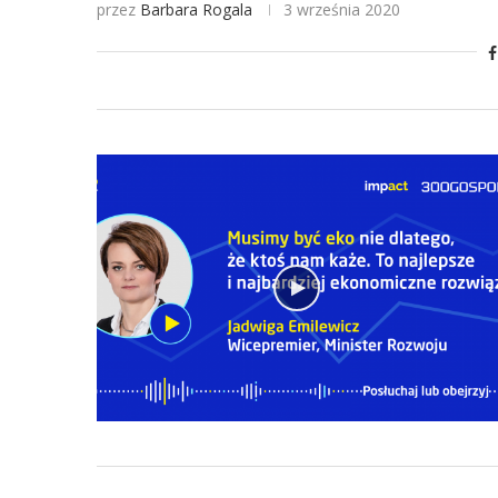
przez
Barbara Rogala
3 września 2020