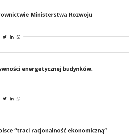
rownictwie Ministerstwa Rozwoju
tywności energetycznej budynków.
lsce “traci racjonalność ekonomiczną”