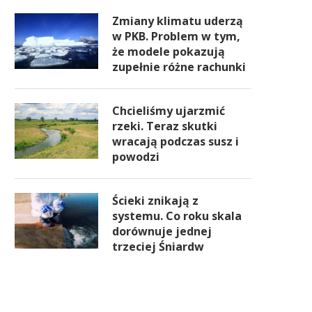
Zmiany klimatu uderzą
w PKB. Problem w tym,
że modele pokazują
zupełnie różne rachunki
Chcieliśmy ujarzmić
rzeki. Teraz skutki
wracają podczas susz i
powodzi
Ścieki znikają z
systemu. Co roku skala
dorównuje jednej
trzeciej Śniardw