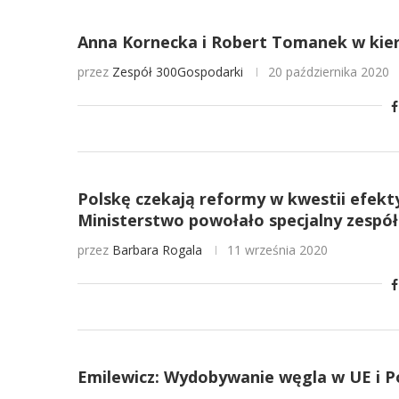
Anna Kornecka i Robert Tomanek w kie
przez
Zespół 300Gospodarki
20 października 2020
Polskę czekają reformy w kwestii efek
Ministerstwo powołało specjalny zespół
przez
Barbara Rogala
11 września 2020
Emilewicz: Wydobywanie węgla w UE i Po