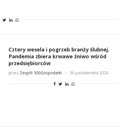
Cztery wesela i pogrzeb branży ślubnej.
Pandemia zbiera krwawe żniwo wśród
przedsiębiorców
przez
Zespół 300Gospodarki
30 października 2020