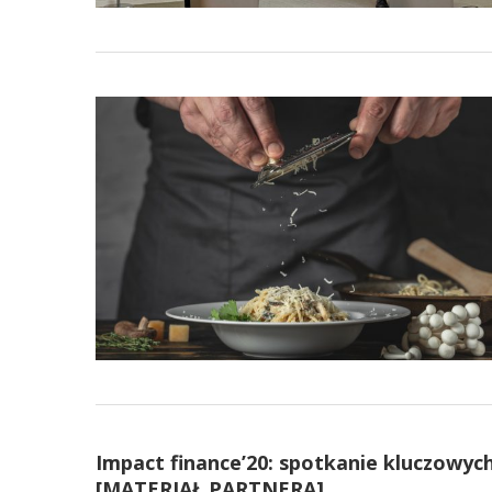
Impact finance’20: spotkanie kluczowych 
[MATERIAŁ PARTNERA]