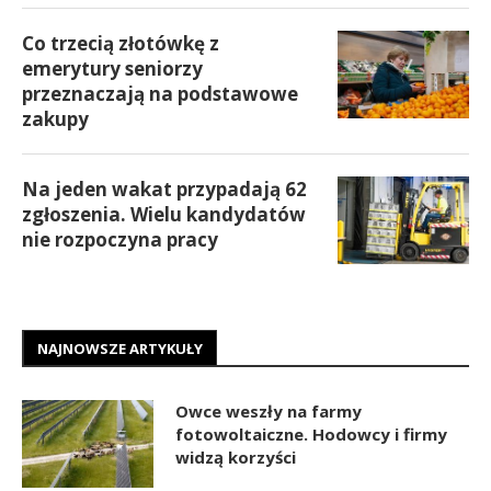
Co trzecią złotówkę z
emerytury seniorzy
przeznaczają na podstawowe
zakupy
Na jeden wakat przypadają 62
zgłoszenia. Wielu kandydatów
nie rozpoczyna pracy
NAJNOWSZE ARTYKUŁY
Owce weszły na farmy
fotowoltaiczne. Hodowcy i firmy
widzą korzyści