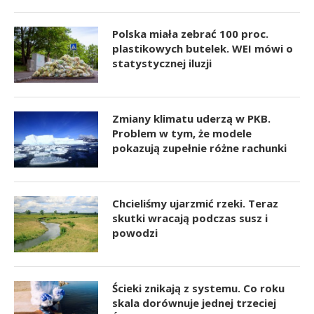
Polska miała zebrać 100 proc.
plastikowych butelek. WEI mówi o
statystycznej iluzji
Zmiany klimatu uderzą w PKB.
Problem w tym, że modele
pokazują zupełnie różne rachunki
Chcieliśmy ujarzmić rzeki. Teraz
skutki wracają podczas susz i
powodzi
Ścieki znikają z systemu. Co roku
skala dorównuje jednej trzeciej