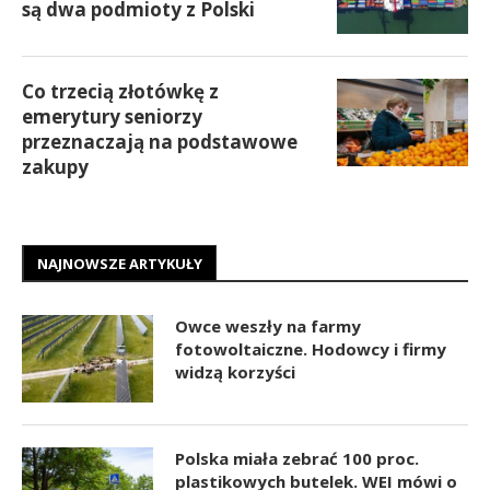
są dwa podmioty z Polski
Co trzecią złotówkę z
emerytury seniorzy
przeznaczają na podstawowe
zakupy
NAJNOWSZE ARTYKUŁY
Owce weszły na farmy
fotowoltaiczne. Hodowcy i firmy
widzą korzyści
Polska miała zebrać 100 proc.
plastikowych butelek. WEI mówi o