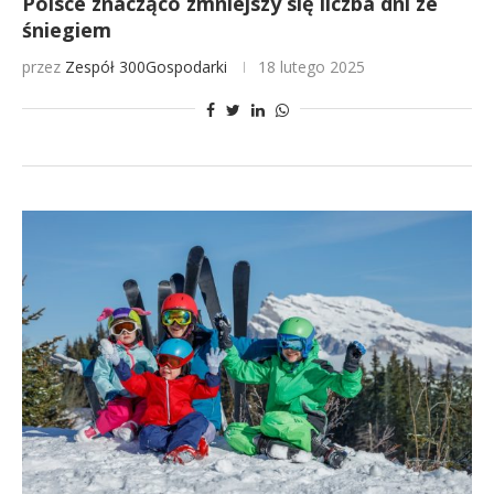
Polsce znacząco zmniejszy się liczba dni ze
śniegiem
przez
Zespół 300Gospodarki
18 lutego 2025