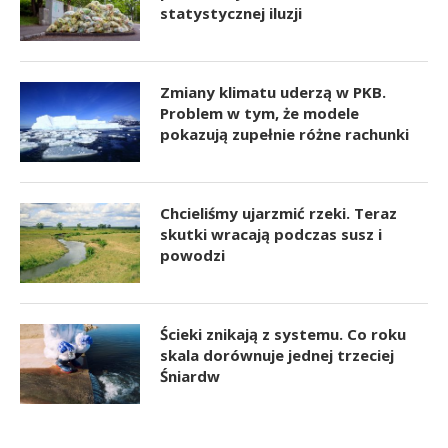
statystycznej iluzji
Zmiany klimatu uderzą w PKB.
Problem w tym, że modele
pokazują zupełnie różne rachunki
Chcieliśmy ujarzmić rzeki. Teraz
skutki wracają podczas susz i
powodzi
Ścieki znikają z systemu. Co roku
skala dorównuje jednej trzeciej
Śniardw