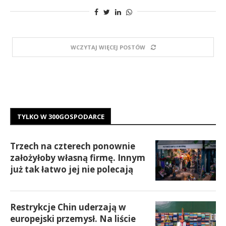
WCZYTAJ WIĘCEJ POSTÓW
TYLKO W 300GOSPODARCE
Trzech na czterech ponownie
założyłoby własną firmę. Innym
już tak łatwo jej nie polecają
Restrykcje Chin uderzają w
europejski przemysł. Na liście