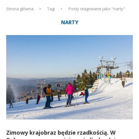
Strona główna
Tagi
Posty otagowane jako "narty"
NARTY
Zimowy krajobraz będzie rzadkością. W