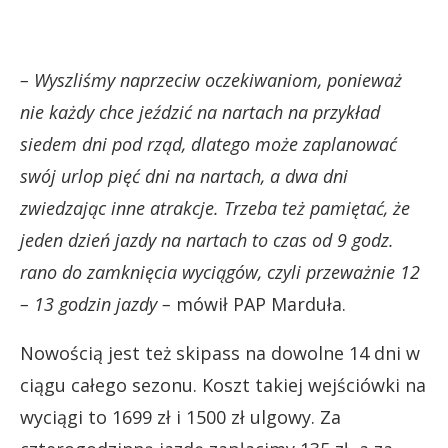
– Wyszliśmy naprzeciw oczekiwaniom, ponieważ
nie każdy chce jeździć na nartach na przykład
siedem dni pod rząd, dlatego może zaplanować
swój urlop pięć dni na nartach, a dwa dni
zwiedzając inne atrakcje. Trzeba też pamiętać, że
jeden dzień jazdy na nartach to czas od 9 godz.
rano do zamknięcia wyciągów, czyli przeważnie 12
– 13 godzin jazdy –
mówił PAP Marduła.
Nowością jest też skipass na dowolne 14 dni w
ciągu całego sezonu. Koszt takiej wejściówki na
wyciągi to 1699 zł i 1500 zł ulgowy. Za