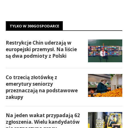
TYLKO W 300GOSPODARCE
Restrykcje Chin uderzają w
europejski przemysł. Na liście
są dwa podmioty z Polski
Co trzecią złotówkę z
emerytury seniorzy
przeznaczają na podstawowe
zakupy
Na jeden wakat przypadają 62
zgłoszenia. Wielu kandydatów