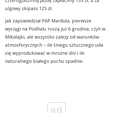
czterogodzinną jazdę zapłacimy 135 zł, a za
ulgowy skipass 125 zł.
Jak zapowiedział PAP Marduła, pierwsze
wyciągi na Podhalu ruszą już 6 grudnia, czyli w
Mikołajki, ale wszystko zależy od warunków
atmosferycznych – ile śniegu sztucznego uda
się wyprodukować w mroźne dni i ile
naturalnego białego puchu spadnie.
ad