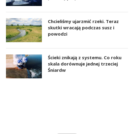
Chcieliśmy ujarzmić rzeki. Teraz
skutki wracają podczas susz i
powodzi
Ścieki znikają z systemu. Co roku
skala dorównuje jednej trzeciej
Śniardw