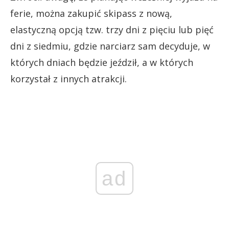
ferie, można zakupić skipass z nową,
elastyczną opcją tzw. trzy dni z pięciu lub pięć
dni z siedmiu, gdzie narciarz sam decyduje, w
których dniach będzie jeździł, a w których
korzystał z innych atrakcji.
ad