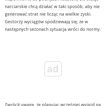
narciarskie chcą działać w taki sposób, aby nie
generować strat nie licząc na wielkie zyski.
Gestorzy wyciągów spodziewają się, że w
następnych sezonach sytuacja wróci do normy.
ad
Zwrócił uwagę, że planując wcześniej wyjazd na