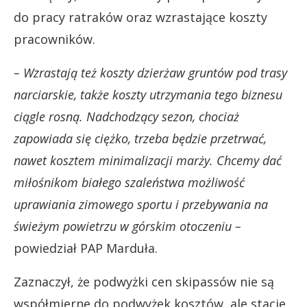
do pracy ratraków oraz wzrastające koszty
pracowników.
– Wzrastają też koszty dzierżaw gruntów pod trasy
narciarskie, także koszty utrzymania tego biznesu
ciągle rosną. Nadchodzący sezon, chociaż
zapowiada się ciężko, trzeba będzie przetrwać,
nawet kosztem minimalizacji marży. Chcemy dać
miłośnikom białego szaleństwa możliwość
uprawiania zimowego sportu i przebywania na
świeżym powietrzu w górskim otoczeniu –
powiedział PAP Marduła.
Zaznaczył, że podwyżki cen skipassów nie są
współmierne do podwyżek kosztów, ale stacje