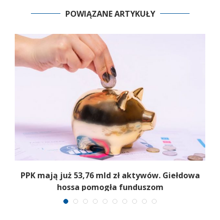
POWIĄZANE ARTYKUŁY
,
PPK mają już 53,76 mld zł aktywów. Giełdowa
hossa pomogła funduszom