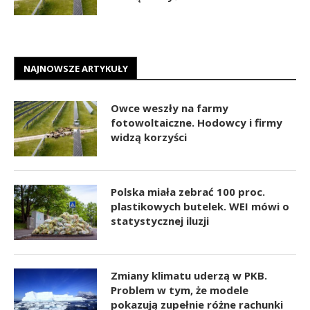
NAJNOWSZE ARTYKUŁY
Owce weszły na farmy
fotowoltaiczne. Hodowcy i firmy
widzą korzyści
Polska miała zebrać 100 proc.
plastikowych butelek. WEI mówi o
statystycznej iluzji
Zmiany klimatu uderzą w PKB.
Problem w tym, że modele
pokazują zupełnie różne rachunki