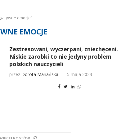
egatywne emocje"
WNE EMOCJE
Zestresowani, wyczerpani, zniechęceni.
Niskie zarobki to nie jedyny problem
polskich nauczycieli
przez
Dorota Mariańska
5 maja 2023
WIĘCEJ POSTÓW