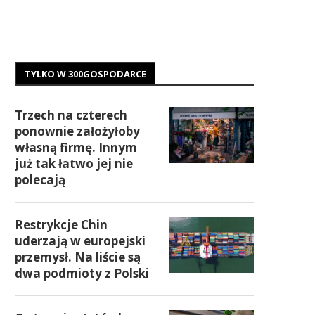
TYLKO W 300GOSPODARCE
Trzech na czterech
ponownie założyłoby
własną firmę. Innym
już tak łatwo jej nie
polecają
Restrykcje Chin
uderzają w europejski
przemysł. Na liście są
dwa podmioty z Polski