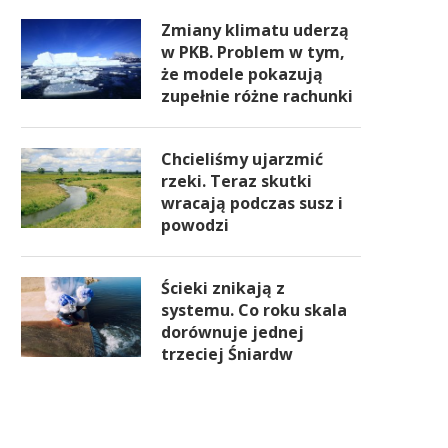
Zmiany klimatu uderzą
w PKB. Problem w tym,
że modele pokazują
zupełnie różne rachunki
Chcieliśmy ujarzmić
rzeki. Teraz skutki
wracają podczas susz i
powodzi
Ścieki znikają z
systemu. Co roku skala
dorównuje jednej
trzeciej Śniardw