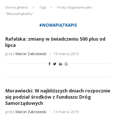
Strona główna
Tagi
Posty otagowane jako
"#NowaPiątkaPis"
#NOWAPIĄTKAPIS
Rafalska: zmiany w świadczeniu 500 plus od
lipca
przez
Marcin Zakrzewski
19 marca 2019
Morawiecki: W najbliższych dniach rozpocznie
się podział środków z Funduszu Dróg
Samorządowych
przez
Marcin Zakrzewski
13 marca 2019