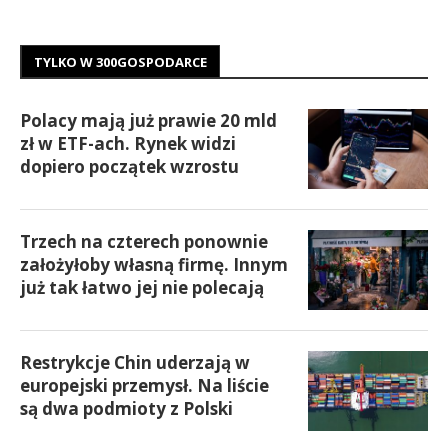
TYLKO W 300GOSPODARCE
Polacy mają już prawie 20 mld
zł w ETF-ach. Rynek widzi
dopiero początek wzrostu
Trzech na czterech ponownie
założyłoby własną firmę. Innym
już tak łatwo jej nie polecają
Restrykcje Chin uderzają w
europejski przemysł. Na liście
są dwa podmioty z Polski