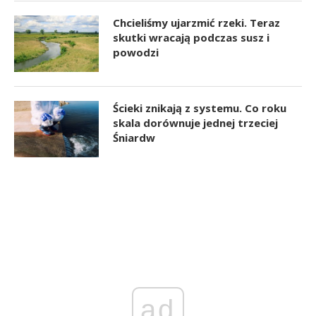
Chcieliśmy ujarzmić rzeki. Teraz
skutki wracają podczas susz i
powodzi
Ścieki znikają z systemu. Co roku
skala dorównuje jednej trzeciej
Śniardw
ad