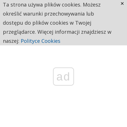
×
Ta strona używa plików cookies. Możesz
określić warunki przechowywania lub
dostępu do plików cookies w Twojej
przeglądarce. Więcej informacji znajdziesz w
naszej:
Polityce Cookies
ad