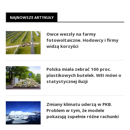
NAJNOWSZE ARTYKUŁY
Owce weszły na farmy
fotowoltaiczne. Hodowcy i firmy
widzą korzyści
Polska miała zebrać 100 proc.
plastikowych butelek. WEI mówi o
statystycznej iluzji
Zmiany klimatu uderzą w PKB.
Problem w tym, że modele
pokazują zupełnie różne rachunki