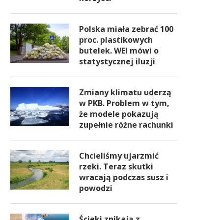
Polska miała zebrać 100
proc. plastikowych
butelek. WEI mówi o
statystycznej iluzji
Zmiany klimatu uderzą
w PKB. Problem w tym,
że modele pokazują
zupełnie różne rachunki
Chcieliśmy ujarzmić
rzeki. Teraz skutki
wracają podczas susz i
powodzi
Ścieki znikają z