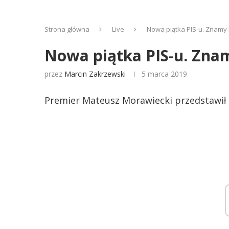
Strona główna
Live
Nowa piątka PIS-u. Znamy 
Nowa piątka PIS-u. Zna
przez
Marcin Zakrzewski
5 marca 2019
Premier Mateusz Morawiecki przedstawił 