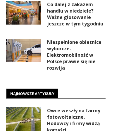
Co dalej z zakazem
handlu w niedziele?
Ważne głosowanie
jeszcze w tym tygodniu
Niespełnione obietnice
wyborcze.
Elektromobilność w
Polsce prawie się nie
rozwija
NAJNOWSZE ARTYKUŁY
Owce weszły na farmy
fotowoltaiczne.
Hodowcy i firmy widzą
korzyści