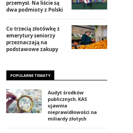
przemysł. Na liście są
dwa podmioty z Polski
Co trzecią złotówkę z
emerytury seniorzy
przeznaczają na
podstawowe zakupy
POPULARNE TEMATY
Audyt środków
publicznych. KAS
ujawnia
nieprawidłowości na
miliardy złotych