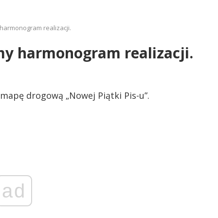
harmonogram realizacji.
my harmonogram realizacji.
mapę drogową „Nowej Piątki Pis-u”.
ad