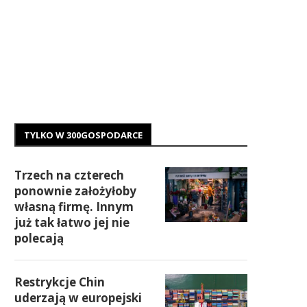
TYLKO W 300GOSPODARCE
Trzech na czterech
ponownie założyłoby
własną firmę. Innym
już tak łatwo jej nie
polecają
Restrykcje Chin
uderzają w europejski