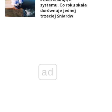
systemu. Co roku skala
dorównuje jednej
trzeciej Śniardw
ad