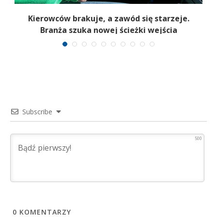
Kierowców brakuje, a zawód się starzeje.
Branża szuka nowej ścieżki wejścia
Subscribe
500
0
KOMENTARZY