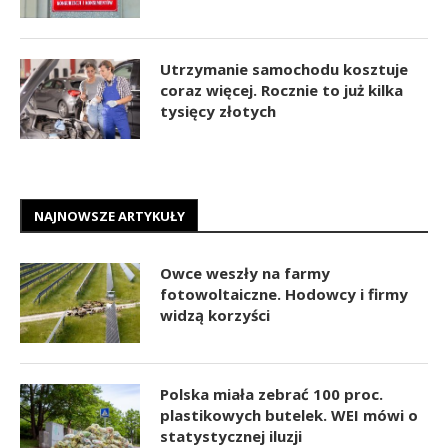
Utrzymanie samochodu kosztuje
coraz więcej. Rocznie to już kilka
tysięcy złotych
NAJNOWSZE ARTYKUŁY
Owce weszły na farmy
fotowoltaiczne. Hodowcy i firmy
widzą korzyści
Polska miała zebrać 100 proc.
plastikowych butelek. WEI mówi o
statystycznej iluzji