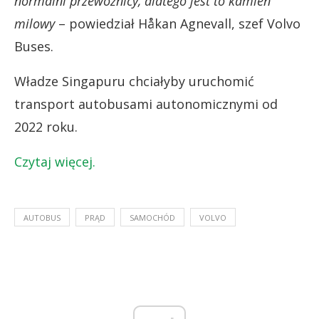
normalni przewoźnicy, dlatego jest to kamień
milowy
– powiedział Håkan Agnevall, szef Volvo
Buses.
Władze Singapuru chciałyby uruchomić
transport autobusami autonomicznymi od
2022 roku.
Czytaj więcej.
AUTOBUS
PRĄD
SAMOCHÓD
VOLVO