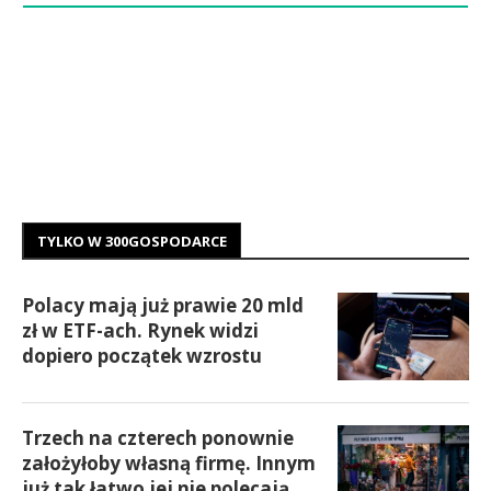
TYLKO W 300GOSPODARCE
Polacy mają już prawie 20 mld
zł w ETF-ach. Rynek widzi
dopiero początek wzrostu
Trzech na czterech ponownie
założyłoby własną firmę. Innym
już tak łatwo jej nie polecają