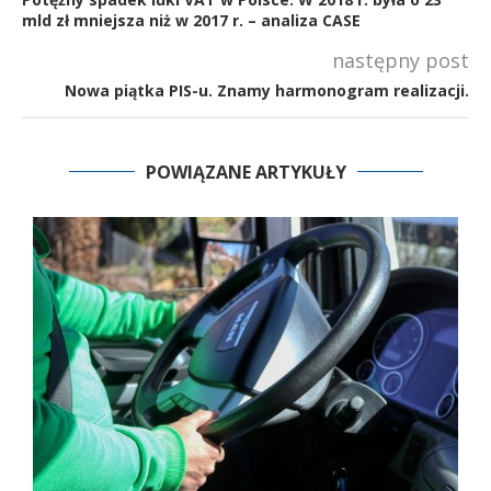
mld zł mniejsza niż w 2017 r. – analiza CASE
następny post
Nowa piątka PIS-u. Znamy harmonogram realizacji.
POWIĄZANE ARTYKUŁY