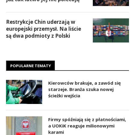
Restrykcje Chin uderzają w
europejski przemysł. Na liście
są dwa podmioty z Polski
POPULARNE TEMATY
Kierowców brakuje, a zawód się
starzeje. Branża szuka nowej
ścieżki wejścia
Firmy spóźniają się z płatnościami,
a UOKiK reaguje milionowymi
karami