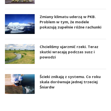
Zmiany klimatu uderzą w PKB.
Problem w tym, że modele
pokazują zupełnie różne rachunki
Chcieliśmy ujarzmić rzeki. Teraz
skutki wracają podczas susz i
powodzi
Ścieki znikają z systemu. Co roku
skala dorównuje jednej trzeciej
Śniardw