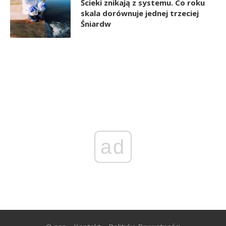
Ścieki znikają z systemu. Co roku
skala dorównuje jednej trzeciej
Śniardw
ad