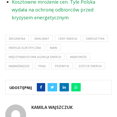
Kosztowne mrożenie cen. Tyle Polska
wydała na ochronę odbiorców przed
kryzysem energetycznym
300GRAFIKA
300KLIMAT
CENY ENERGII
ENERGETYKA
ENERGIA ELEKTRYCZNA
MAIN
MIĘDZYNARODOWA AGENCJA ENERGII
NAJNOWSZE
NAJWAŻNIEJSZE
PRĄD
PRZEMYSŁ
ZUŻYCIE ENERGII
UDOSTĘPNIJ
KAMILA WAJSZCZUK