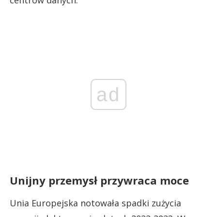
ad
Unijny przemysł przywraca moce
Unia Europejska notowała spadki zużycia