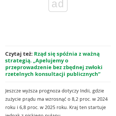
ad
Czytaj też:
Rząd się spóźnia z ważną
strategią. „Apelujemy o
przeprowadzenie bez zbędnej zwłoki
rzetelnych konsultacji publicznych”
Jeszcze wyższa prognoza dotyczy Indii, gdzie
zużycie prądu ma wzrosnąć o 8,2 proc. w 2024
roku i 6,8 proc. w 2025 roku. Kraj ten startuje
jednak z niskiego pułapu.