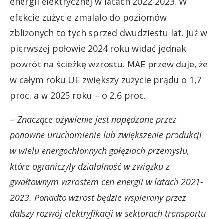
energii elektrycznej w latach 2022-2023. W
efekcie zużycie zmalało do poziomów
zbliżonych to tych sprzed dwudziestu lat. Już w
pierwszej połowie 2024 roku widać jednak
powrót na ścieżkę wzrostu. MAE przewiduje, że
w całym roku UE zwiększy zużycie prądu o 1,7
proc. a w 2025 roku – o 2,6 proc.
–
Znaczące ożywienie jest napędzane przez
ponowne uruchomienie lub zwiększenie produkcji
w wielu energochłonnych gałęziach przemysłu,
które ograniczyły działalność w związku z
gwałtownym wzrostem cen energii w latach 2021-
2023. Ponadto wzrost będzie wspierany przez
dalszy rozwój elektryfikacji w sektorach transportu