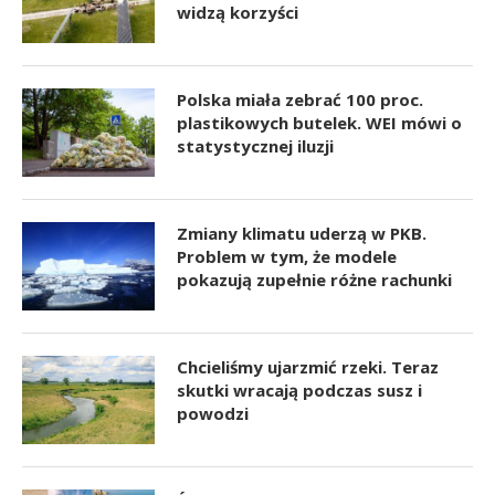
widzą korzyści
Polska miała zebrać 100 proc.
plastikowych butelek. WEI mówi o
statystycznej iluzji
Zmiany klimatu uderzą w PKB.
Problem w tym, że modele
pokazują zupełnie różne rachunki
Chcieliśmy ujarzmić rzeki. Teraz
skutki wracają podczas susz i
powodzi