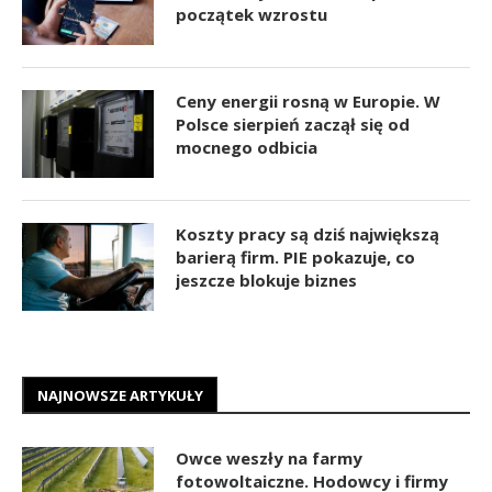
początek wzrostu
Ceny energii rosną w Europie. W
Polsce sierpień zaczął się od
mocnego odbicia
Koszty pracy są dziś największą
barierą firm. PIE pokazuje, co
jeszcze blokuje biznes
NAJNOWSZE ARTYKUŁY
Owce weszły na farmy
fotowoltaiczne. Hodowcy i firmy