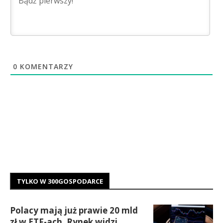
0
KOMENTARZY
TYLKO W 300GOSPODARCE
Polacy mają już prawie 20 mld
zł w ETF-ach. Rynek widzi