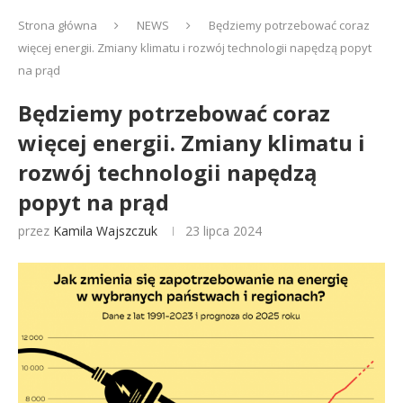
Strona główna
NEWS
Będziemy potrzebować coraz
więcej energii. Zmiany klimatu i rozwój technologii napędzą popyt
na prąd
Będziemy potrzebować coraz
więcej energii. Zmiany klimatu i
rozwój technologii napędzą
popyt na prąd
przez
Kamila Wajszczuk
23 lipca 2024