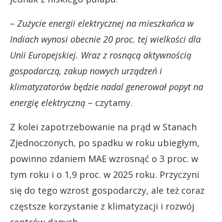
–
Zużycie energii elektrycznej na mieszkańca w
Indiach wynosi obecnie 20 proc. tej wielkości dla
Unii Europejskiej. Wraz z rosnącą aktywnością
gospodarczą, zakup nowych urządzeń i
klimatyzatorów będzie nadal generował popyt na
energię elektryczną
– czytamy.
Z kolei zapotrzebowanie na prąd w Stanach
Zjednoczonych, po spadku w roku ubiegłym,
powinno zdaniem MAE wzrosnąć o 3 proc. w
tym roku i o 1,9 proc. w 2025 roku. Przyczyni
się do tego wzrost gospodarczy, ale też coraz
częstsze korzystanie z klimatyzacji i rozwój
centrów danych.