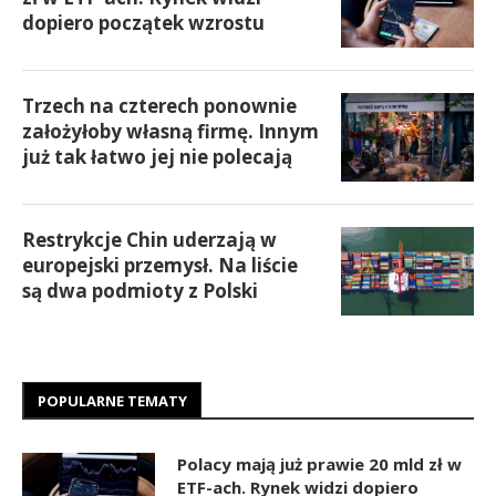
dopiero początek wzrostu
Trzech na czterech ponownie
założyłoby własną firmę. Innym
już tak łatwo jej nie polecają
Restrykcje Chin uderzają w
europejski przemysł. Na liście
są dwa podmioty z Polski
POPULARNE TEMATY
Polacy mają już prawie 20 mld zł w
ETF-ach. Rynek widzi dopiero