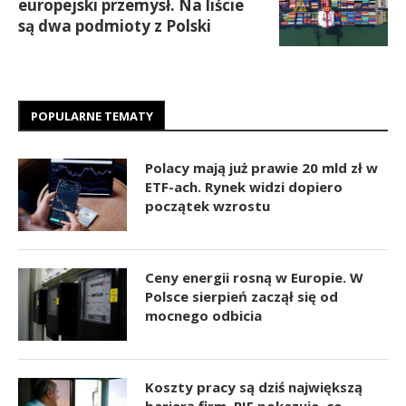
europejski przemysł. Na liście
są dwa podmioty z Polski
POPULARNE TEMATY
Polacy mają już prawie 20 mld zł w
ETF-ach. Rynek widzi dopiero
początek wzrostu
Ceny energii rosną w Europie. W
Polsce sierpień zaczął się od
mocnego odbicia
Koszty pracy są dziś największą
barierą firm. PIE pokazuje, co