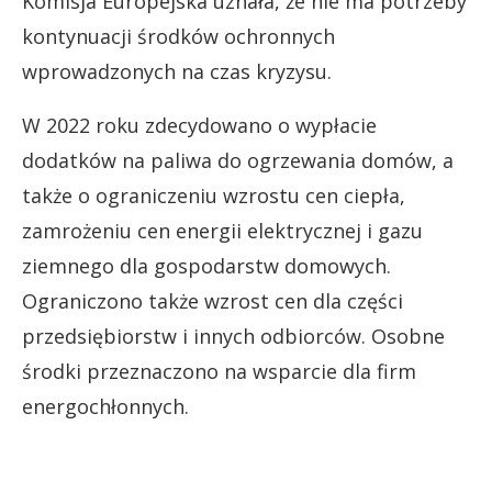
Komisja Europejska uznała, że nie ma potrzeby
kontynuacji środków ochronnych
wprowadzonych na czas kryzysu.
W 2022 roku zdecydowano o wypłacie
dodatków na paliwa do ogrzewania domów, a
także o ograniczeniu wzrostu cen ciepła,
zamrożeniu cen energii elektrycznej i gazu
ziemnego dla gospodarstw domowych.
Ograniczono także wzrost cen dla części
przedsiębiorstw i innych odbiorców. Osobne
środki przeznaczono na wsparcie dla firm
energochłonnych.