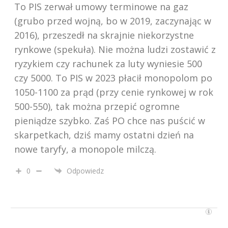
To PIS zerwał umowy terminowe na gaz
(grubo przed wojną, bo w 2019, zaczynając w
2016), przeszedł na skrajnie niekorzystne
rynkowe (spekuła). Nie można ludzi zostawić z
ryzykiem czy rachunek za luty wyniesie 500
czy 5000. To PIS w 2023 płacił monopolom po
1050-1100 za prąd (przy cenie rynkowej w rok
500-550), tak można przepić ogromne
pieniądze szybko. Zaś PO chce nas puścić w
skarpetkach, dziś mamy ostatni dzień na
nowe taryfy, a monopole milczą.
0
Odpowiedz