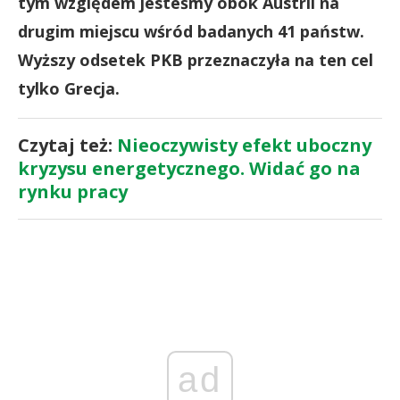
tym względem jesteśmy obok Austrii na
drugim miejscu wśród badanych 41 państw.
Wyższy odsetek PKB przeznaczyła na ten cel
tylko Grecja.
Czytaj też:
Nieoczywisty efekt uboczny
kryzysu energetycznego. Widać go na
rynku pracy
ad