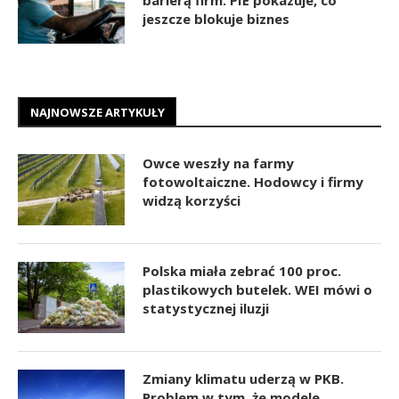
jeszcze blokuje biznes
NAJNOWSZE ARTYKUŁY
Owce weszły na farmy
fotowoltaiczne. Hodowcy i firmy
widzą korzyści
Polska miała zebrać 100 proc.
plastikowych butelek. WEI mówi o
statystycznej iluzji
Zmiany klimatu uderzą w PKB.
Problem w tym, że modele