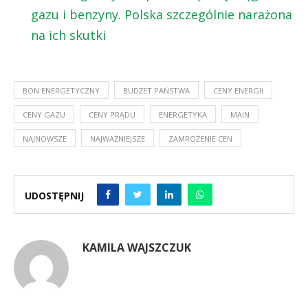
gazu i benzyny. Polska szczególnie narażona
na ich skutki
BON ENERGETYCZNY
BUDŻET PAŃSTWA
CENY ENERGII
CENY GAZU
CENY PRĄDU
ENERGETYKA
MAIN
NAJNOWSZE
NAJWAŻNIEJSZE
ZAMROŻENIE CEN
UDOSTĘPNIJ
KAMILA WAJSZCZUK