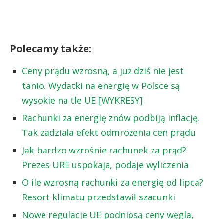
Polecamy także:
Ceny prądu wzrosną, a już dziś nie jest
tanio. Wydatki na energię w Polsce są
wysokie na tle UE [WYKRESY]
Rachunki za energię znów podbiją inflację.
Tak zadziała efekt odmrożenia cen prądu
Jak bardzo wzrośnie rachunek za prąd?
Prezes URE uspokaja, podaje wyliczenia
O ile wzrosną rachunki za energię od lipca?
Resort klimatu przedstawił szacunki
Nowe regulacje UE podniosą ceny węgla,