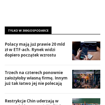
TYLKO W 300GOSPODARCE
Polacy mają już prawie 20 mld
zł w ETF-ach. Rynek widzi
dopiero początek wzrostu
Trzech na czterech ponownie
założyłoby własną firmę. Innym
już tak łatwo jej nie polecają
Restrykcje Chin uderzają w