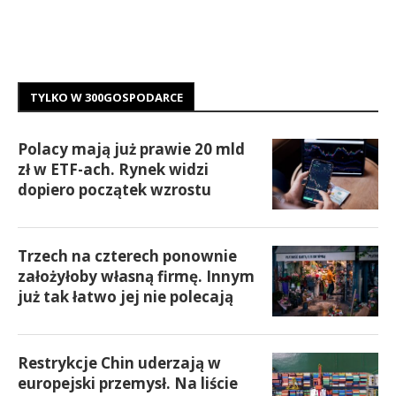
TYLKO W 300GOSPODARCE
Polacy mają już prawie 20 mld
zł w ETF-ach. Rynek widzi
dopiero początek wzrostu
Trzech na czterech ponownie
założyłoby własną firmę. Innym
już tak łatwo jej nie polecają
Restrykcje Chin uderzają w
europejski przemysł. Na liście