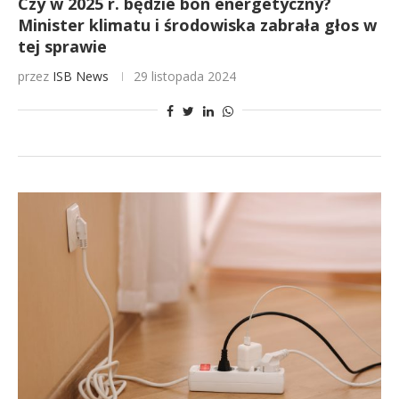
Czy w 2025 r. będzie bon energetyczny?
Minister klimatu i środowiska zabrała głos w
tej sprawie
przez
ISB News
29 listopada 2024