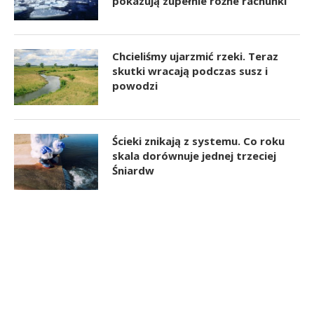
pokazują zupełnie różne rachunki
Chcieliśmy ujarzmić rzeki. Teraz
skutki wracają podczas susz i
powodzi
Ścieki znikają z systemu. Co roku
skala dorównuje jednej trzeciej
Śniardw