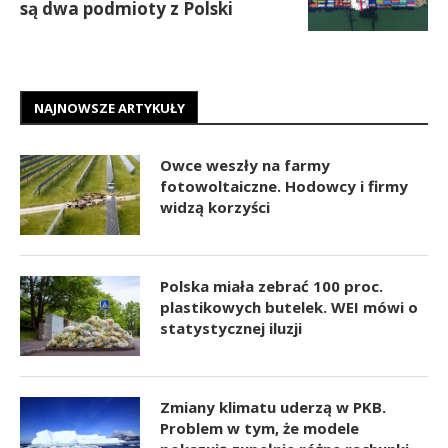
są dwa podmioty z Polski
NAJNOWSZE ARTYKUŁY
Owce weszły na farmy
fotowoltaiczne. Hodowcy i firmy
widzą korzyści
Polska miała zebrać 100 proc.
plastikowych butelek. WEI mówi o
statystycznej iluzji
Zmiany klimatu uderzą w PKB.
Problem w tym, że modele