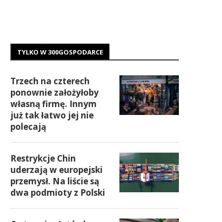
TYLKO W 300GOSPODARCE
Trzech na czterech
ponownie założyłoby
własną firmę. Innym
już tak łatwo jej nie
polecają
Restrykcje Chin
uderzają w europejski
przemysł. Na liście są
dwa podmioty z Polski