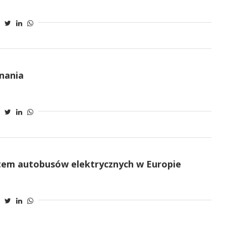
znania
ntem autobusów elektrycznych w Europie