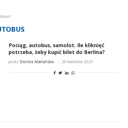
utobus"
UTOBUS
Pociąg, autobus, samolot. Ile kliknięć
potrzeba, żeby kupić bilet do Berlina?
przez
Dorota Mariańska
20 kwietnia 2023