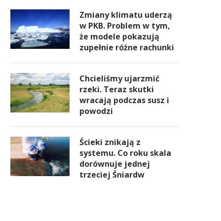
Zmiany klimatu uderzą
w PKB. Problem w tym,
że modele pokazują
zupełnie różne rachunki
Chcieliśmy ujarzmić
rzeki. Teraz skutki
wracają podczas susz i
powodzi
Ścieki znikają z
systemu. Co roku skala
dorównuje jednej
trzeciej Śniardw