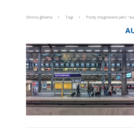
Strona główna
Tagi
Posty otagowane jako "a
A