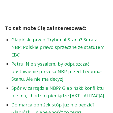
To też może Cię zainteresować:
Glapiński przed Trybunał Stanu? Sura z
NBP: Polskie prawo sprzeczne ze statutem
EBC
Petru: Nie słyszałem, by odpuszczać
postawienie prezesa NBP przed Trybunał
Stanu. Ale nie ma decyzji
Spór w zarządzie NBP? Glapiński: konfliktu
nie ma, chodzi o pieniądze [AKTUALIZACJA]
Do marca obniżek stóp już nie będzie?
Glapiński: „niepewność” to teraz