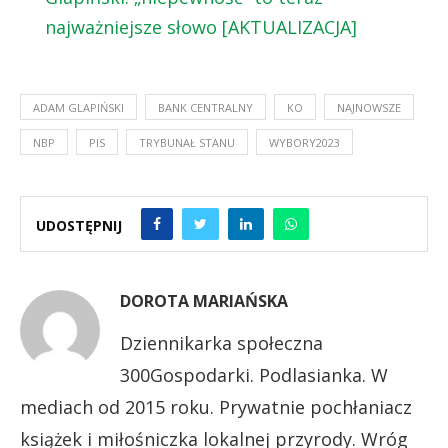
najważniejsze słowo [AKTUALIZACJA]
ADAM GLAPIŃSKI
BANK CENTRALNY
KO
NAJNOWSZE
NBP
PIS
TRYBUNAŁ STANU
WYBORY2023
UDOSTĘPNIJ
DOROTA MARIAŃSKA
Dziennikarka społeczna
300Gospodarki. Podlasianka. W
mediach od 2015 roku. Prywatnie pochłaniacz
książek i miłośniczka lokalnej przyrody. Wróg