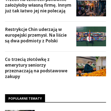
założyłoby własną firmę. Innym
już tak łatwo jej nie polecają
Restrykcje Chin uderzają w
europejski przemysł. Na liście
są dwa podmioty z Polski
Co trzecią złotówkę z
emerytury seniorzy
przeznaczają na podstawowe
zakupy
POPULARNE TEMATY