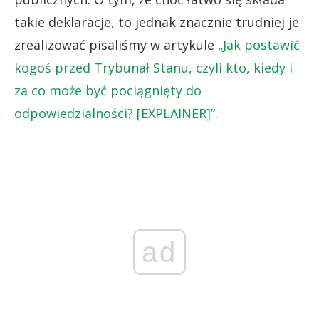
takie deklaracje, to jednak znacznie trudniej je
zrealizować pisaliśmy w artykule
„Jak postawić
kogoś przed Trybunał Stanu, czyli kto, kiedy i
za co może być pociągnięty do
odpowiedzialności? [EXPLAINER]”
.
ad