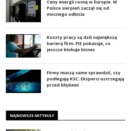
Ceny energii rosną w Europie. W
Polsce sierpień zaczął się od
mocnego odbicia
Koszty pracy są dziś największą
barierą firm. PIE pokazuje, co
jeszcze blokuje biznes
Firmy muszą same sprawdzić, czy
podlegają KSC. Eksperci ostrzegają
przed błędami
NAJNOWSZE ARTYKUŁY