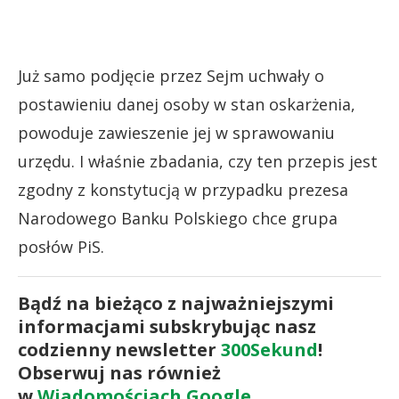
Już samo podjęcie przez Sejm uchwały o
postawieniu danej osoby w stan oskarżenia,
powoduje zawieszenie jej w sprawowaniu
urzędu. I właśnie zbadania, czy ten przepis jest
zgodny z konstytucją w przypadku prezesa
Narodowego Banku Polskiego chce grupa
posłów PiS.
Bądź na bieżąco z najważniejszymi
informacjami subskrybując nasz
codzienny newsletter
300Sekund
!
Obserwuj nas również
w
Wiadomościach Google
.