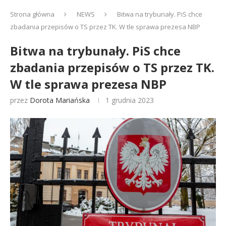
Strona główna
NEWS
Bitwa na trybunały. PiS chce
zbadania przepisów o TS przez TK. W tle sprawa prezesa NBP
Bitwa na trybunały. PiS chce
zbadania przepisów o TS przez TK.
W tle sprawa prezesa NBP
przez
Dorota Mariańska
1 grudnia 2023