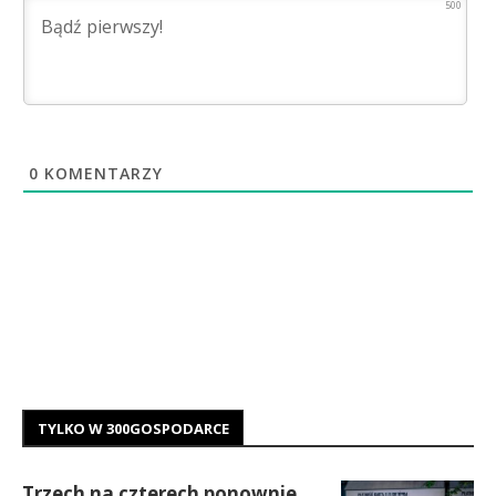
500
0
KOMENTARZY
TYLKO W 300GOSPODARCE
Trzech na czterech ponownie