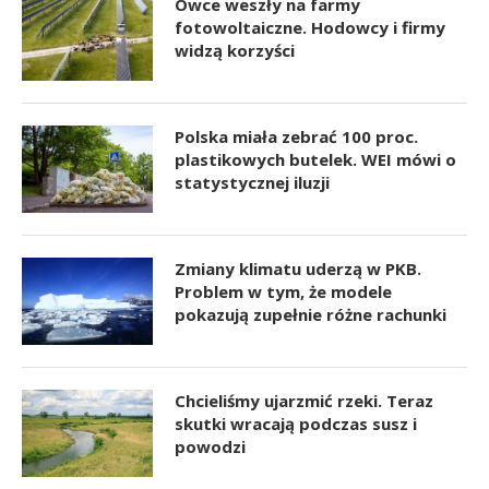
Owce weszły na farmy
fotowoltaiczne. Hodowcy i firmy
widzą korzyści
Polska miała zebrać 100 proc.
plastikowych butelek. WEI mówi o
statystycznej iluzji
Zmiany klimatu uderzą w PKB.
Problem w tym, że modele
pokazują zupełnie różne rachunki
Chcieliśmy ujarzmić rzeki. Teraz
skutki wracają podczas susz i
powodzi