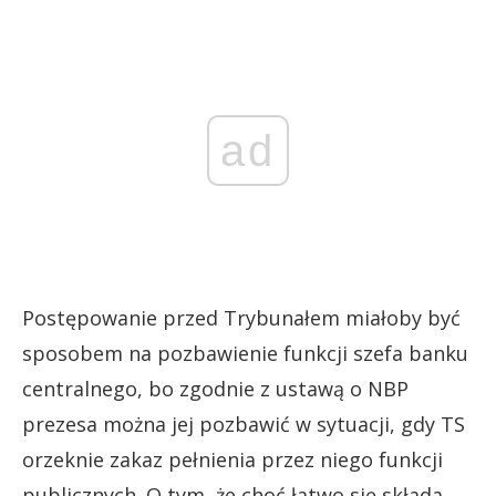
ad
Postępowanie przed Trybunałem miałoby być
sposobem na pozbawienie funkcji szefa banku
centralnego, bo zgodnie z ustawą o NBP
prezesa można jej pozbawić w sytuacji, gdy TS
orzeknie zakaz pełnienia przez niego funkcji
publicznych. O tym, że choć łatwo się składa