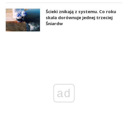
Ścieki znikają z systemu. Co roku
skala dorównuje jednej trzeciej
Śniardw
ad