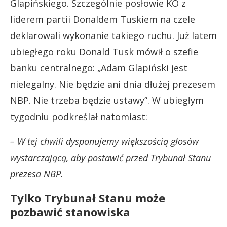
Glapińskiego. Szczególnie posłowie KO z
liderem partii Donaldem Tuskiem na czele
deklarowali wykonanie takiego ruchu. Już latem
ubiegłego roku Donald Tusk mówił o szefie
banku centralnego: „Adam Glapiński jest
nielegalny. Nie będzie ani dnia dłużej prezesem
NBP. Nie trzeba będzie ustawy”. W ubiegłym
tygodniu podkreślał natomiast:
– W tej chwili dysponujemy większością głosów
wystarczającą, aby postawić przed Trybunał Stanu
prezesa NBP.
Tylko Trybunał Stanu może
pozbawić stanowiska