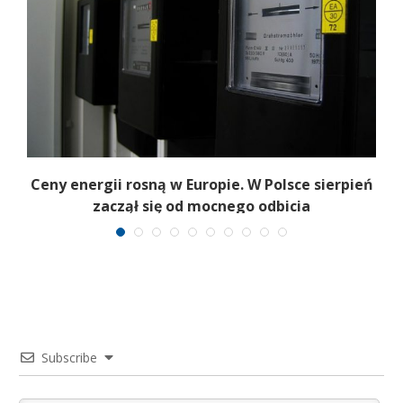
Ceny energii rosną w Europie. W Polsce sierpień
K
zaczął się od mocnego odbicia
Subscribe