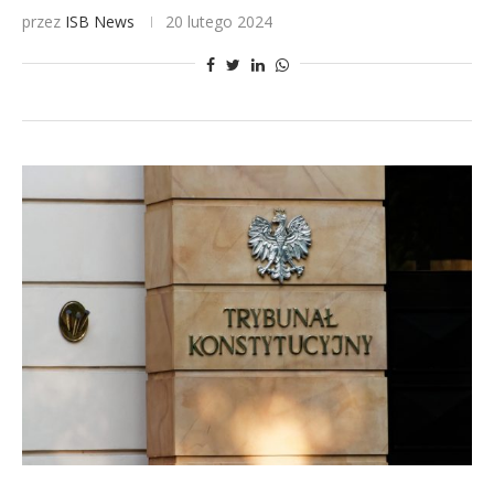
przez
ISB News
20 lutego 2024