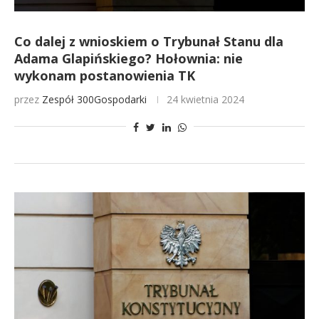
Co dalej z wnioskiem o Trybunał Stanu dla
Adama Glapińskiego? Hołownia: nie
wykonam postanowienia TK
przez
Zespół 300Gospodarki
24 kwietnia 2024