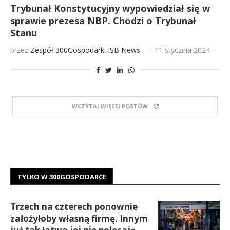
Trybunał Konstytucyjny wypowiedział się w
sprawie prezesa NBP. Chodzi o Trybunał
Stanu
przez
Zespół 300Gospodarki
ISB News
11 stycznia 2024
WCZYTAJ WIĘCEJ POSTÓW
TYLKO W 300GOSPODARCE
Trzech na czterech ponownie
założyłoby własną firmę. Innym