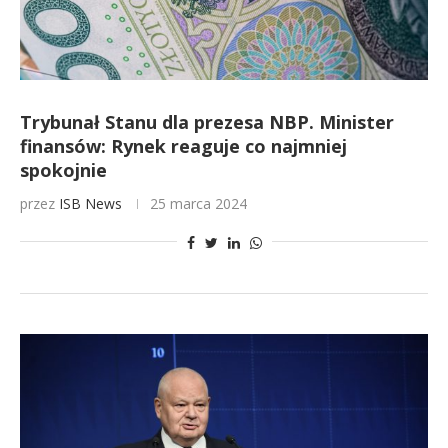
Trybunał Stanu dla prezesa NBP. Minister
finansów: Rynek reaguje co najmniej
spokojnie
przez
ISB News
25 marca 2024