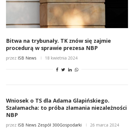
Bitwa na trybunały. TK znów się zajmie
procedurą w sprawie prezesa NBP
przez
ISB News
18 kwietnia 2024
Wniosek o TS dla Adama Glapińskiego.
Szałamacha: to próba złamania niezależności
NBP
przez
ISB News
Zespół 300Gospodarki
26 marca 2024