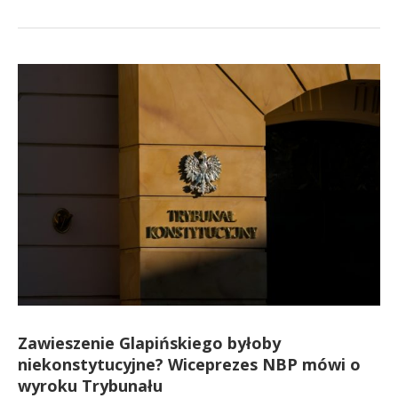
Zawieszenie Glapińskiego byłoby
niekonstytucyjne? Wiceprezes NBP mówi o
wyroku Trybunału