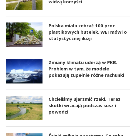
widzą korzyści
Polska miała zebrać 100 proc.
plastikowych butelek. WEI mówi o
statystycznej iluzji
Zmiany klimatu uderzą w PKB.
Problem w tym, że modele
pokazują zupełnie różne rachunki
Chcieliśmy ujarzmić rzeki. Teraz
skutki wracają podczas susz i
powodzi
Ścieki znikają z systemu. Co roku