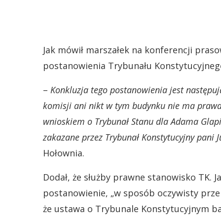
Jak mówił marszałek na konferencji pras
postanowienia Trybunału Konstytucyjneg
–
Konkluzja tego postanowienia jest następuj
komisji ani nikt w tym budynku nie ma prawa
wnioskiem o Trybunał Stanu dla Adama Glapi
zakazane przez Trybunał Konstytucyjny pani Jul
Hołownia.
Dodał, że służby prawne stanowisko TK. J
postanowienie, „w sposób oczywisty przek
że ustawa o Trybunale Konstytucyjnym ba