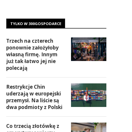
TYLKO W 300GOSPODARCE
Trzech na czterech
ponownie założyłoby
własną firmę. Innym
już tak łatwo jej nie
polecają
Restrykcje Chin
uderzają w europejski
przemysł. Na liście są
dwa podmioty z Polski
Co trzecią złotówkę z