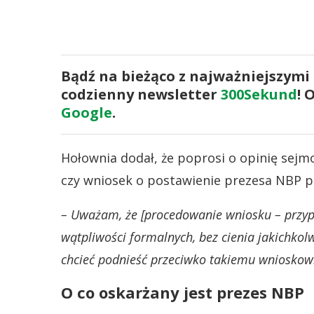
Bądź na bieżąco z najważniejszymi
codzienny newsletter
300Sekund
! 
Google
.
Hołownia dodał, że poprosi o opinię sejm
czy wniosek o postawienie prezesa NBP p
– Uważam, że [procedowanie wniosku – przyp
wątpliwości formalnych, bez cienia jakichkol
chcieć podnieść przeciwko takiemu wnioskow
O co oskarżany jest prezes NBP