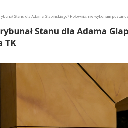
 Trybunał Stanu dla Adama Glapińskiego? Hołownia: nie wykonam postano
Trybunał Stanu dla Adama Glap
a TK