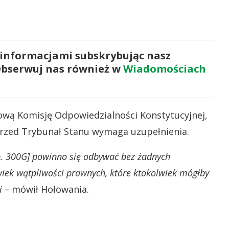
 informacjami subskrybując nasz
Obserwuj nas również w
Wiadomościach
ową Komisję Odpowiedzialności Konstytucyjnej,
rzed Trybunał Stanu wymaga uzupełnienia.
. 300G] powinno się odbywać bez żadnych
wiek wątpliwości prawnych, które ktokolwiek mógłby
i –
mówił Hołowania.