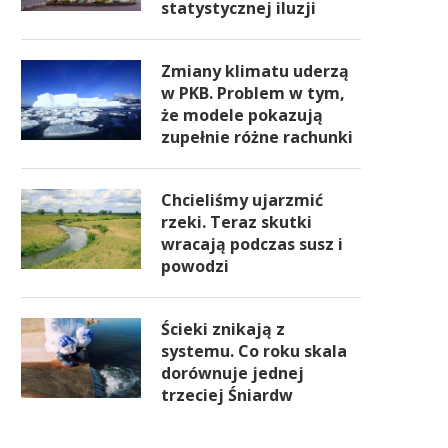
statystycznej iluzji
Zmiany klimatu uderzą
w PKB. Problem w tym,
że modele pokazują
zupełnie różne rachunki
Chcieliśmy ujarzmić
rzeki. Teraz skutki
wracają podczas susz i
powodzi
Ścieki znikają z
systemu. Co roku skala
dorównuje jednej
trzeciej Śniardw