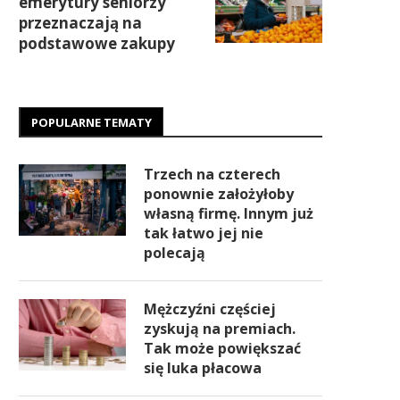
emerytury seniorzy
przeznaczają na
podstawowe zakupy
POPULARNE TEMATY
Trzech na czterech
ponownie założyłoby
własną firmę. Innym już
tak łatwo jej nie
polecają
Mężczyźni częściej
zyskują na premiach.
Tak może powiększać
się luka płacowa