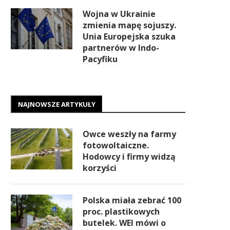
Wojna w Ukrainie
zmienia mapę sojuszy.
Unia Europejska szuka
partnerów w Indo-
Pacyfiku
NAJNOWSZE ARTYKUŁY
Owce weszły na farmy
fotowoltaiczne.
Hodowcy i firmy widzą
korzyści
Polska miała zebrać 100
proc. plastikowych
butelek. WEI mówi o