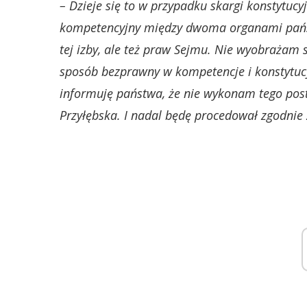
– Dzieje się to w przypadku skargi konstytucy
kompetencyjny między dwoma organami państ
tej izby, ale też praw Sejmu. Nie wyobrażam s
sposób bezprawny w kompetencje i konstytucy
informuję państwa, że nie wykonam tego post
Przyłębska. I nadal będę procedował zgodnie