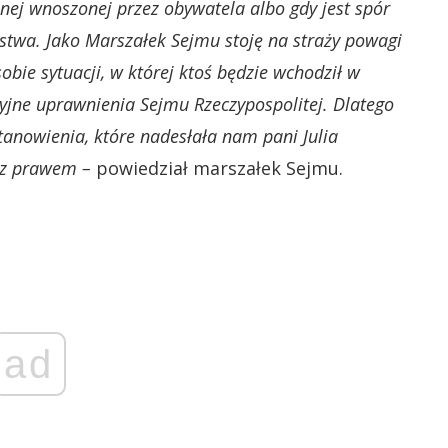
jnej wnoszonej przez obywatela albo gdy jest spór
wa. Jako Marszałek Sejmu stoję na straży powagi
obie sytuacji, w której ktoś będzie wchodził w
jne uprawnienia Sejmu Rzeczypospolitej. Dlatego
anowienia, które nadesłała nam pani Julia
 z prawem –
powiedział marszałek Sejmu.
ad