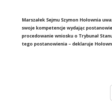
Marszałek Sejmu Szymon Hołownia uważa
swoje kompetencje wydając postanowie
procedowanie wniosku o Trybunał Stan
tego postanowienia – deklaruje Hołown