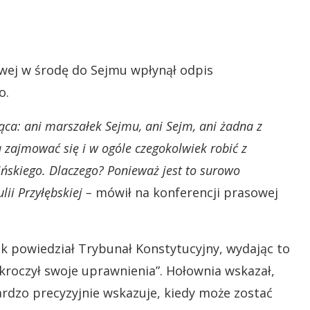
owej w środę do Sejmu wpłynął odpis
o.
ąca: ani marszałek Sejmu, ani Sejm, ani żadna z
 zajmować się i w ogóle czegokolwiek robić z
ńskiego. Dlaczego? Ponieważ jest to surowo
ii Przyłębskiej –
mówił na konferencji prasowej
ak powiedział Trybunał Konstytucyjny, wydając to
roczył swoje uprawnienia”. Hołownia wskazał,
rdzo precyzyjnie wskazuje, kiedy może zostać