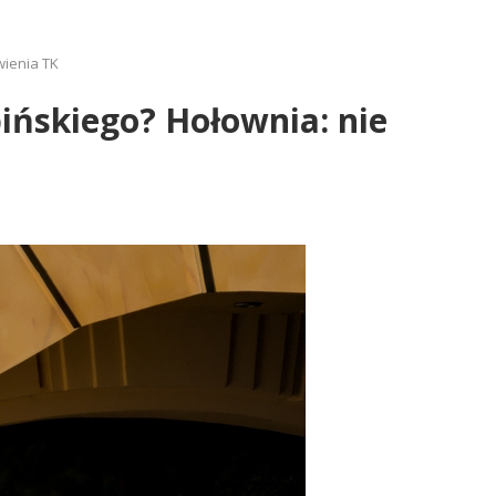
wienia TK
ińskiego? Hołownia: nie