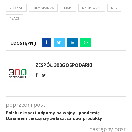
FINANSE
INFOGRAFIKA
MAIN
NAJNOWSZE
NBP
PŁACE
UDOSTĘPNIJ
ZESPÓŁ 300GOSPODARKI
poprzedni post
Polski eksport odporny na wojny i pandemię.
Uznaniem cieszą się zwłaszcza dwa produkty
następny post