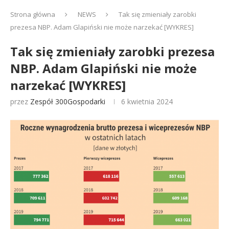
Strona główna
NEWS
Tak się zmieniały zarobki
prezesa NBP. Adam Glapiński nie może narzekać [WYKRES]
Tak się zmieniały zarobki prezesa
NBP. Adam Glapiński nie może
narzekać [WYKRES]
przez
Zespół 300Gospodarki
6 kwietnia 2024