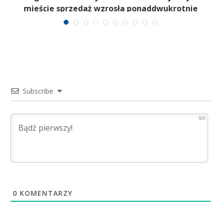
mieście sprzedaż wzrosła ponaddwukrotnie
Subscribe
500
0
KOMENTARZY