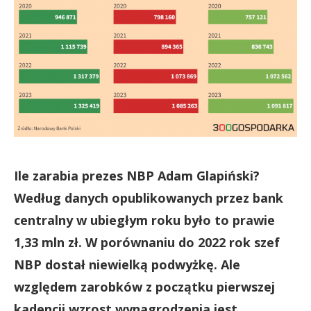
Ile zarabia prezes NBP Adam Glapiński?
Według danych opublikowanych przez bank
centralny w ubiegłym roku było to prawie
1,33 mln zł. W porównaniu do 2022 rok szef
NBP dostał niewielką podwyżkę. Ale
względem zarobków z początku pierwszej
kadencji wzrost wynagrodzenia jest