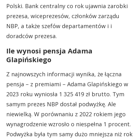
Polski. Bank centralny co rok ujawnia zarobki
prezesa, wiceprezesów, członków zarządu
NBP, a także szefów departamentów i i
doradców prezesa.
Ile wynosi pensja Adama
Glapińskiego
Z najnowszych informacji wynika, że łączna
pensja – z premiami – Adama Glapińskiego w
2023 roku wyniosła 1 325 419 zł brutto. Tym
samym prezes NBP dostał podwyżkę. Ale
niewielką. W porównaniu z 2022 rokiem jego
wynagrodzenie wzrosło o niespełna 1 procent.
Podwyżka była tym samy dużo mniejsza niż rok