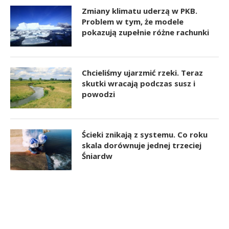
Zmiany klimatu uderzą w PKB.
Problem w tym, że modele
pokazują zupełnie różne rachunki
Chcieliśmy ujarzmić rzeki. Teraz
skutki wracają podczas susz i
powodzi
Ścieki znikają z systemu. Co roku
skala dorównuje jednej trzeciej
Śniardw