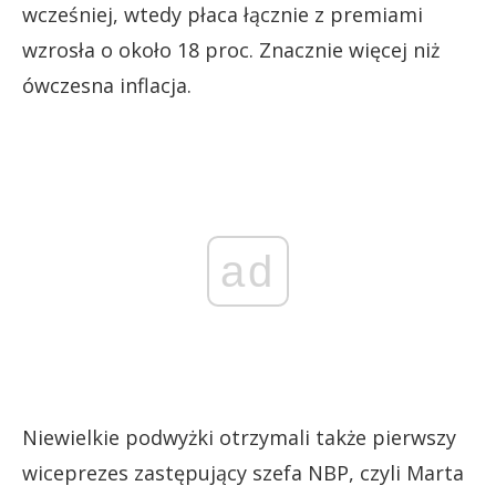
wcześniej, wtedy płaca łącznie z premiami
wzrosła o około 18 proc. Znacznie więcej niż
ówczesna inflacja.
ad
Niewielkie podwyżki otrzymali także pierwszy
wiceprezes zastępujący szefa NBP, czyli Marta