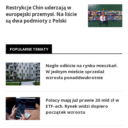
Restrykcje Chin uderzają w
europejski przemysł. Na liście
są dwa podmioty z Polski
POPULARNE TEMATY
Nagłe odbicie na rynku mieszkań.
W jednym mieście sprzedaż
wzrosła ponaddwukrotnie
Polacy mają już prawie 20 mld zł w
ETF-ach. Rynek widzi dopiero
początek wzrostu