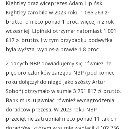
Kightley oraz wiceprezes Adam Lipiński.
Kightley zarobiła w 2023 roku 1 085 263 zł
brutto, o nieco ponad 1 proc. więcej niż rok
wcześniej. Lipiński otrzymał natomiast 1 091
817 zł brutto. I w tym przypadku podwyżka
była wyższa, wyniosła prawie 1,8 proc.
Z danych NBP dowiadujemy się również, że
pięcioro członków zarządu NBP (pod koniec
roku dołączył do niego jako szósty Artur
Soboń) otrzymało w sumie 3 751 817 zł brutto.
Bank musi ujawniać również wynagrodzenia
doradców prezesa. W 2023 roku NBP
przeciętnie zatrudniał nieco ponad 11 takich
doradców, którym w sumie wypłacił 4 102 756