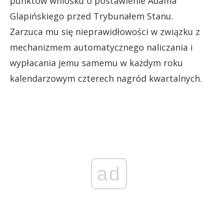
punktów wniosku o postawienie Adama
Glapińskiego przed Trybunałem Stanu.
Zarzuca mu się nieprawidłowości w związku z
mechanizmem automatycznego naliczania i
wypłacania jemu samemu w każdym roku
kalendarzowym czterech nagród kwartalnych.
ad