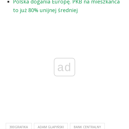
Polska dogania Europę. PKB na mieszkańca
to już 80% unijnej średniej
ad
300GRAFIKA
ADAM GLAPIŃSKI
BANK CENTRALNY