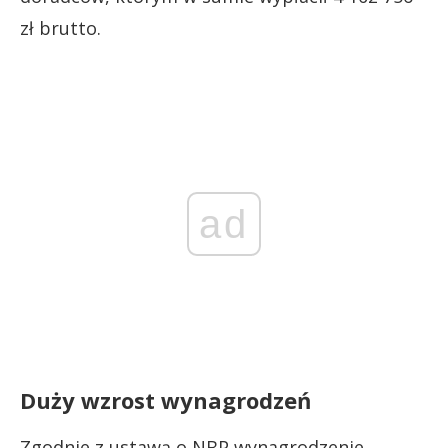
zł brutto.
ad
Duży wzrost wynagrodzeń
Zgodnie z ustawą o NBP wynagrodzenie