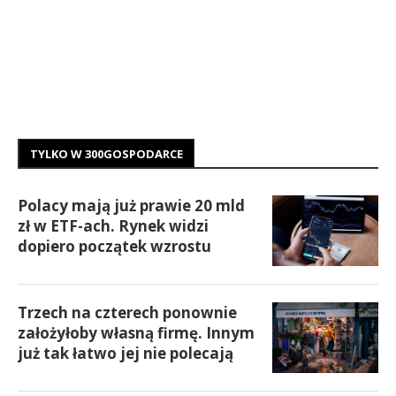
TYLKO W 300GOSPODARCE
Polacy mają już prawie 20 mld
zł w ETF-ach. Rynek widzi
dopiero początek wzrostu
Trzech na czterech ponownie
założyłoby własną firmę. Innym
już tak łatwo jej nie polecają